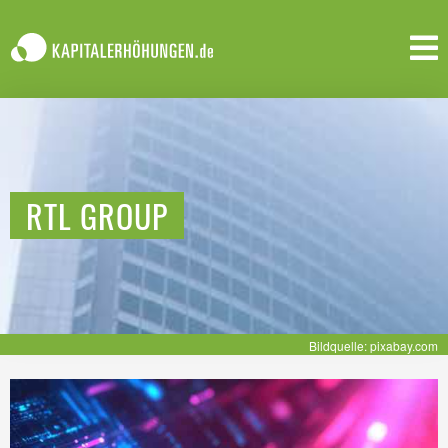
RTL GROUP
Bildquelle: pixabay.com