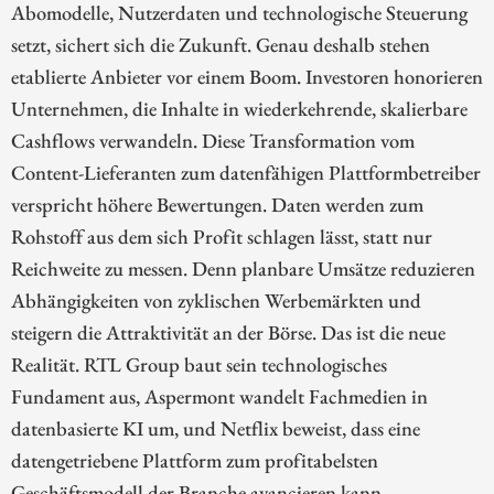
Abomodelle, Nutzerdaten und technologische Steuerung
setzt, sichert sich die Zukunft. Genau deshalb stehen
etablierte Anbieter vor einem Boom. Investoren honorieren
Unternehmen, die Inhalte in wiederkehrende, skalierbare
Cashflows verwandeln. Diese Transformation vom
Content-Lieferanten zum datenfähigen Plattformbetreiber
verspricht höhere Bewertungen. Daten werden zum
Rohstoff aus dem sich Profit schlagen lässt, statt nur
Reichweite zu messen. Denn planbare Umsätze reduzieren
Abhängigkeiten von zyklischen Werbemärkten und
steigern die Attraktivität an der Börse. Das ist die neue
Realität. RTL Group baut sein technologisches
Fundament aus, Aspermont wandelt Fachmedien in
datenbasierte KI um, und Netflix beweist, dass eine
datengetriebene Plattform zum profitabelsten
Geschäftsmodell der Branche avancieren kann.