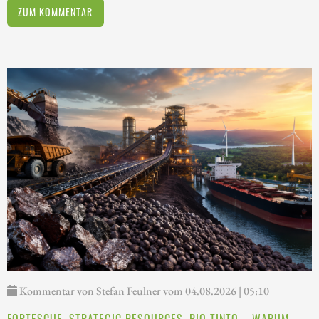
ZUM KOMMENTAR
Kommentar von Stefan Feulner vom 04.08.2026 | 05:10
FORTESCUE, STRATEGIC RESOURCES, RIO TINTO – WARUM