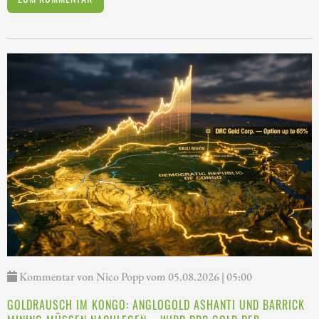
Kommentar von Nico Popp vom 05.08.2026 | 05:00
GOLDRAUSCH IM KONGO: ANGLOGOLD ASHANTI UND BARRICK