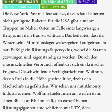
KRITISCHE ROHSTOFFE
ABNAHMEVERTRÄGE
RÜSTUNG
RÜSTUNGSINDUSTRIE
SUPERZYKLUS
Die New York Post meldete zuletzt, dass es laut Experten
nicht genügend Raketen für die USA gibt, um ihre
Truppen im Nahen Osten im Falle eines langwierigen
Krieges mit dem Iran zu schützen. Das bedeutet, dass der
Westen seine Munitionslager weitestgehend aufgebraucht
hat. Es folgt ein Rüstungs-Superzyklus, wobei die Staaten
gezwungen sind, eigenständig zu werden. Durch den
enorm schnellen Verbrauch offenbart sich ein kritischer
Engpass. Die schwindende Verfügbarkeit von Wolfram,
dessen Preis in die Höhe geschnellt ist, droht den
Nachschub zu gefährden. Wir sehen uns mit Almonty
Industries einen Wolfram-Lieferanten an, werfen dann
einen Blick auf Rheinmetall, den europäischen
Rüstungsgiganten, und schließen mit RTX, dem