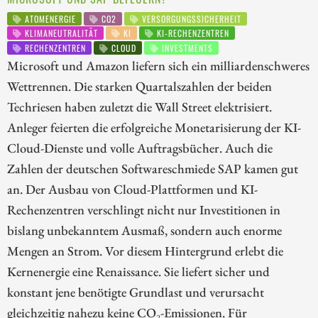
ATOMENERGIE
CO2
VERSORGUNGSSICHERHEIT
KLIMANEUTRALITÄT
KI
KI-RECHENZENTREN
RECHENZENTREN
CLOUD
INVESTMENTS
Microsoft und Amazon liefern sich ein milliardenschweres
Wettrennen. Die starken Quartalszahlen der beiden
Techriesen haben zuletzt die Wall Street elektrisiert.
Anleger feierten die erfolgreiche Monetarisierung der KI-
Cloud-Dienste und volle Auftragsbücher. Auch die
Zahlen der deutschen Softwareschmiede SAP kamen gut
an. Der Ausbau von Cloud-Plattformen und KI-
Rechenzentren verschlingt nicht nur Investitionen in
bislang unbekanntem Ausmaß, sondern auch enorme
Mengen an Strom. Vor diesem Hintergrund erlebt die
Kernenergie eine Renaissance. Sie liefert sicher und
konstant jene benötigte Grundlast und verursacht
gleichzeitig nahezu keine CO₂-Emissionen. Für