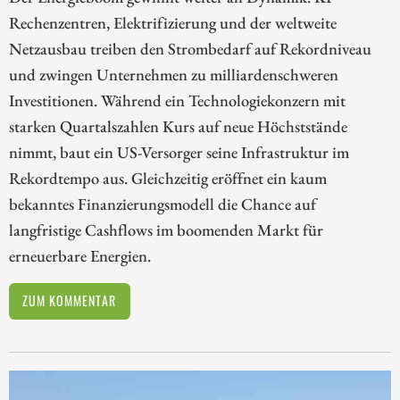
Rechenzentren, Elektrifizierung und der weltweite
Netzausbau treiben den Strombedarf auf Rekordniveau
und zwingen Unternehmen zu milliardenschweren
Investitionen. Während ein Technologiekonzern mit
starken Quartalszahlen Kurs auf neue Höchststände
nimmt, baut ein US-Versorger seine Infrastruktur im
Rekordtempo aus. Gleichzeitig eröffnet ein kaum
bekanntes Finanzierungsmodell die Chance auf
langfristige Cashflows im boomenden Markt für
erneuerbare Energien.
ZUM KOMMENTAR