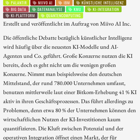
PALANTIR
MIIVO AI
IBM
KÜNSTLICHE INTELLIGENZ
BIG DATA
DATENANALYSE
KMU
KI-INTEGRATION
KI-PLATTFORM
QUANTENCOMPUTING
Erstellt und veröffentlicht im Auftrag von Miivo AI Inc.
Die öffentliche Debatte bezüglich künstlicher Intelligenz
wird häufig über die neuesten KI-Modelle und AI-
Agenten und Co. geführt. Große Konzerne nutzen die KI
bereits, doch es geht nicht um die wenigen großen
Konzerne. Nimmt man beispielsweise den deutschen
Mittelstand, der rund 780.000 Unternehmen umfasst,
benutzen mittlerweile laut einer Bitkom-Erhebung 41 % KI
aktiv in ihren Geschäftsprozessen. Das führt allerdings zu
Problemen, denn etwa 80 % der Unternehmen können den
wirtschaftlichen Nutzen der KI-Investitionen kaum
quantifizieren. Die Kluft zwischen Potenzial und der
operativen Integration öffnet einen Markt, der für