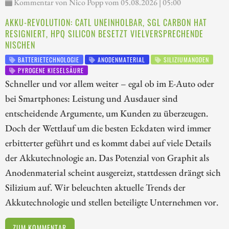
Kommentar von Nico Popp vom 05.08.2026 | 05:00
AKKU-REVOLUTION: CATL UNEINHOLBAR, SGL CARBON HAT
RESIGNIERT, HPQ SILICON BESETZT VIELVERSPRECHENDE
NISCHEN
BATTERIETECHNOLOGIE
ANODENMATERIAL
SILIZIUMANODEN
PYROGENE KIESELSÄURE
Schneller und vor allem weiter – egal ob im E-Auto oder
bei Smartphones: Leistung und Ausdauer sind
entscheidende Argumente, um Kunden zu überzeugen.
Doch der Wettlauf um die besten Eckdaten wird immer
erbitterter geführt und es kommt dabei auf viele Details
der Akkutechnologie an. Das Potenzial von Graphit als
Anodenmaterial scheint ausgereizt, stattdessen drängt sich
Silizium auf. Wir beleuchten aktuelle Trends der
Akkutechnologie und stellen beteiligte Unternehmen vor.
ZUM KOMMENTAR