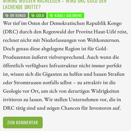
MINING MÜSSEN NACHLEGEN – WIRD DRC GOLD DER
LACHENDE DRITTE?
DR KONGO
GOLD
KIBALI-GOLDMINE
Wer tief im Osten der Demokratischen Republik Kongo
(DRC) durch den Regenwald der Provinz Haut-Uélé reist,
rechnet nicht mit Niederlassungen von Weltkonzernen.
Doch genau diese abgelegene Region ist für Gold-
Produzenten äußerst vielversprechend. Auch wenn die
öffentlich verfügbare Infrastruktur nicht immer perfekt
ist, wissen sich die Giganten zu helfen und bauen Straßen
oder Stromtrassen notfalls selbst – zu attraktiv ist die
Geologie vor Ort, um sich von derartigen Widrigkeiten
irritieren zu lassen. Wir stellen Unternehmen vor, die in
DRC tätig sind und zeigen Chancen für Investoren auf.
ZUM KOMMENTAR