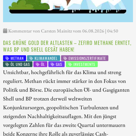
Kommentar von Carsten Mainitz vom 06.08.2026 | 04:50
DAS GRÜNE GOLD DER ALTLASTEN – ZEFIRO METHANE ERNTET,
WAS BP UND SHELL GESÄT HABEN!
METHAN
KLIMAWANDEL
EMISSIONSZERTIFIKATE
ÖL UND GAS
ÖL
GAS
INVESTMENTS
Unsichtbar, hochgefährlich für das Klima und streng
reguliert. Methan rückt immer stärker in den Fokus von
Politik und Börse. Die europäischen Öl- und Gasgiganten
Shell und BP trotzen derweil weltweiten
Konjunktursorgen, geopolitischen Turbulenzen und
steigenden Nachhaltigkeitsauflagen. Mit den jüngst
vorgelegten Zahlen für das zweite Quartal untermauern
beide Konzerne ihre Rolle als zuverlässige Cash-