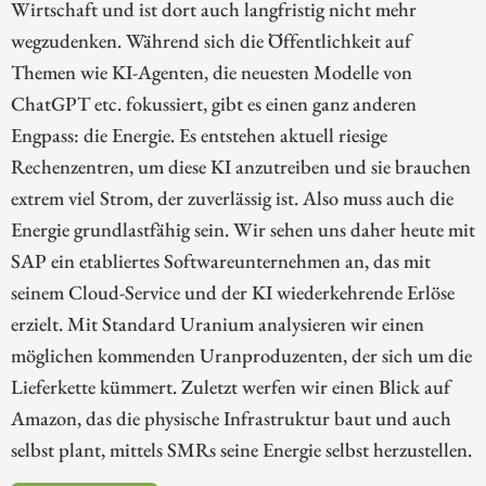
Wirtschaft und ist dort auch langfristig nicht mehr
wegzudenken. Während sich die Öffentlichkeit auf
Themen wie KI-Agenten, die neuesten Modelle von
ChatGPT etc. fokussiert, gibt es einen ganz anderen
Engpass: die Energie. Es entstehen aktuell riesige
Rechenzentren, um diese KI anzutreiben und sie brauchen
extrem viel Strom, der zuverlässig ist. Also muss auch die
Energie grundlastfähig sein. Wir sehen uns daher heute mit
SAP ein etabliertes Softwareunternehmen an, das mit
seinem Cloud-Service und der KI wiederkehrende Erlöse
erzielt. Mit Standard Uranium analysieren wir einen
möglichen kommenden Uranproduzenten, der sich um die
Lieferkette kümmert. Zuletzt werfen wir einen Blick auf
Amazon, das die physische Infrastruktur baut und auch
selbst plant, mittels SMRs seine Energie selbst herzustellen.