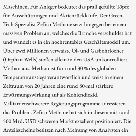
Maschinen. Für Anleger bedeutet das prall gefüllte Töpfe
für Ausschüttungen und Aktienrückkäufe. Der Green-
Tech-Spezialist Zefiro Methane setzt hingegen bei einem
massiven Problem an, welches die Branche verschuldet hat
und wandelt es in ein hochrentables Geschäftsmodell um.
Über zwei Millionen verwaiste Öl- und Gasbohrlöcher
(Orphan Wells) stoßen allein in den USA unkontrolliert
Methan aus. Methan ist für rund 30 % des globalen
Temperaturanstiegs verantwortlich und weist in einem
Zeitraum von 20 Jahren eine rund 80-mal stärkere
Erwärmungswirkung auf als Kohlendioxid.
Milliardenschwerere Regierungsprogramme adressieren
das Problem. Zefiro Methane hat sich in diesem mit rund
500 Mrd. USD schweren Markt exzellent positioniert. Die
Anteilsscheine besitzen nach Meinung von Analysten ein