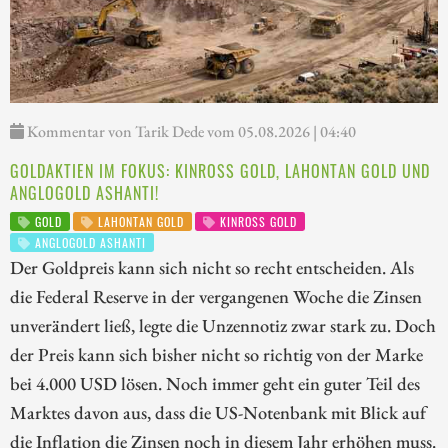
Kommentar von Tarik Dede vom 05.08.2026 | 04:40
GOLDAKTIEN IM FOKUS: KINROSS GOLD, LAHONTAN GOLD UND
ANGLOGOLD ASHANTI!
GOLD
LAHONTAN GOLD
KINROSS GOLD
ANGLOGOLD ASHANTI
Der Goldpreis kann sich nicht so recht entscheiden. Als
die Federal Reserve in der vergangenen Woche die Zinsen
unverändert ließ, legte die Unzennotiz zwar stark zu. Doch
der Preis kann sich bisher nicht so richtig von der Marke
bei 4.000 USD lösen. Noch immer geht ein guter Teil des
Marktes davon aus, dass die US-Notenbank mit Blick auf
die Inflation die Zinsen noch in diesem Jahr erhöhen muss.