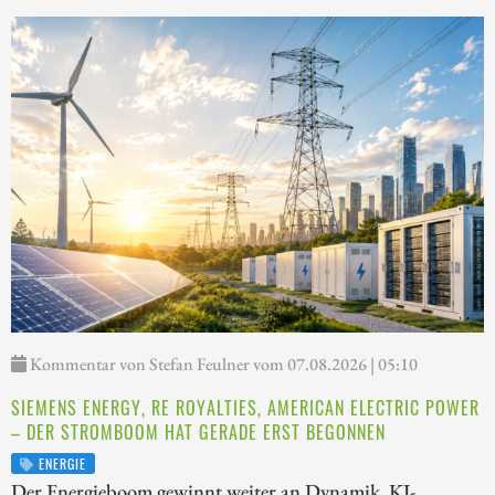
Kommentar von Stefan Feulner vom 07.08.2026 | 05:10
SIEMENS ENERGY, RE ROYALTIES, AMERICAN ELECTRIC POWER
– DER STROMBOOM HAT GERADE ERST BEGONNEN
ENERGIE
Der Energieboom gewinnt weiter an Dynamik. KI-