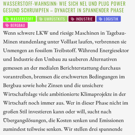
WASSERSTOFF-WAHNSINN: WIE SICH NEL UND PLUG POWER
GESUND SCHRUMPFEN – DYNACERT IN SPANNENDER PHASE
WASSERSTOFF
UMRÜSTKITS
INDUSTRIE
LOGISTIK
BERGBAU
Wenn schwere LKW und riesige Maschinen in Tagebau-
Minen stundenlang unter Volllast laufen, verbrennen sie
Unmengen an fossilem Treibstoff. Während Energiesektor
und Industrie den Umbau zu sauberen Alternativen
gemessen an der medialen Berichterstattung durchaus
vorantreiben, bremsen die erschwerten Bedingungen im
Bergbau sowie hohe Zinsen und die unsichere
Wirtschaftslage viele ambitionierte Klimaprojekte in der
Wirtschaft noch immer aus. Wer in dieser Phase nicht im
großen Stil investieren kann oder will, sucht nach
Übergangslösungen, die Kosten senken und Emissionen
zumindest teilweise senken. Wir stellen drei spannende