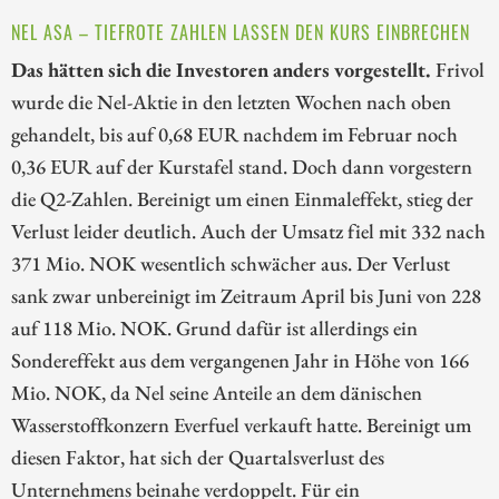
NEL ASA – TIEFROTE ZAHLEN LASSEN DEN KURS EINBRECHEN
Das hätten sich die Investoren anders vorgestellt.
Frivol
wurde die Nel-Aktie in den letzten Wochen nach oben
gehandelt, bis auf 0,68 EUR nachdem im Februar noch
0,36 EUR auf der Kurstafel stand. Doch dann vorgestern
die Q2-Zahlen. Bereinigt um einen Einmaleffekt, stieg der
Verlust leider deutlich. Auch der Umsatz fiel mit 332 nach
371 Mio. NOK wesentlich schwächer aus. Der Verlust
sank zwar unbereinigt im Zeitraum April bis Juni von 228
auf 118 Mio. NOK. Grund dafür ist allerdings ein
Sondereffekt aus dem vergangenen Jahr in Höhe von 166
Mio. NOK, da Nel seine Anteile an dem dänischen
Wasserstoffkonzern Everfuel verkauft hatte. Bereinigt um
diesen Faktor, hat sich der Quartalsverlust des
Unternehmens beinahe verdoppelt. Für ein