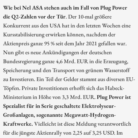
Wie bei Nel ASA stehen auch im Fall von Plug Power
die Q2-Zahlen vor der Tür
. Der 10-mal größere
Konkurrent aus den USA hat in den letzten Wochen eine
Kursstabilisierung erwirken können, nachdem der
Aktienpreis ganze 95 % seit dem Jahr 2021 gefallen war.
Nun gibt es neue Ankündigungen der deutschen
Bundesregierung ganze 4,6 Mrd. EUR in die Erzeugung,
Speicherung und den Transport von grünem Wasserstoff
zu Investieren. Ein Teil der Gelder stammt aus diversen EU-
Töpfen. Private Investitionen erhofft sich das Habeck-
Ministerium in Höhe von 3,3 Mrd. EUR.
Plug Power ist
Spezialist für in Serie geschaltete Elektrolyseur-
Großanlagen, sogenannte Megawatt-Hydrogen-
Kraftwerke.
Vielleicht ist diese Meldung verantwortlich
für die jüngste Aktienrally von 2,25 auf 3,25 USD. Im