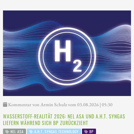
Kommentar von Armin Schulz vom 03.08.2026 | 05:30
WASSERSTOFF-REALITÄT 2026: NEL ASA UND A.H.T. SYNGAS
LIEFERN WÄHREND SICH BP ZURÜCKZIEHT
NEL ASA
A.H.T. SYNGAS TECHNOLOGY
BP