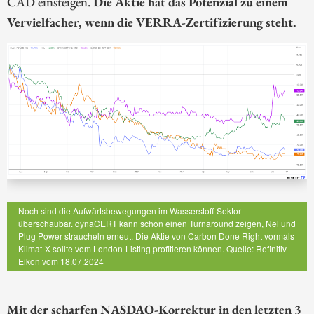
CAD einsteigen.
Die Aktie hat das Potenzial zu einem
Vervielfacher, wenn die VERRA-Zertifizierung steht.
Noch sind die Aufwärtsbewegungen im Wasserstoff-Sektor
überschaubar. dynaCERT kann schon einen Turnaround zeigen, Nel und
Plug Power straucheln erneut. Die Aktie von Carbon Done Right vormals
Klimat-X sollte vom London-Listing profitieren können. Quelle: Refinitiv
Eikon vom 18.07.2024
Mit der scharfen NASDAQ-Korrektur in den letzten 3