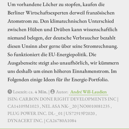
Um vorhandene Löcher zu stopfen, kaufen die
Berliner Wirtschaftsexperten derweil französischen
Atomstrom zu. Den klimatechnischen Unterschied
zwischen Hüben und Drüben kann wissenschaftlich
niemand belegen, der deutsche Verbraucher bezahlt
diesen Unsinn aber gerne über seine Stromrechnung.
So funktioniert die EU-Energiepolitik. Die
Ausgabenseite steigt also unaufhörlich, wir kümmern
uns deshalb um einen höheren Einnahmenstrom. Im
Folgenden einige Ideen für ihr Energie-Portfolio.
Lesezeit: ca.
4 Min.
|
Autor:
André Will-Laudien
ISIN: CARBON DONE RIGHT DEVELOPMENTS INC |
CA14109M1023 , NEL ASA NK-_20 | NO0010081235 ,
PLUG POWER INC. DL-_01 | US72919P2020 ,
DYNACERT INC. | CA26780A1084