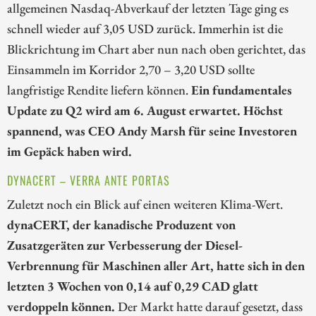
allgemeinen Nasdaq-Abverkauf der letzten Tage ging es
schnell wieder auf 3,05 USD zurück. Immerhin ist die
Blickrichtung im Chart aber nun nach oben gerichtet, das
Einsammeln im Korridor 2,70 – 3,20 USD sollte
langfristige Rendite liefern können.
Ein fundamentales
Update zu Q2 wird am 6. August erwartet. Höchst
spannend, was CEO Andy Marsh für seine Investoren
im Gepäck haben wird.
DYNACERT – VERRA ANTE PORTAS
Zuletzt noch ein Blick auf einen weiteren Klima-Wert.
dynaCERT, der kanadische Produzent von
Zusatzgeräten zur Verbesserung der Diesel-
Verbrennung für Maschinen aller Art, hatte sich in den
letzten 3 Wochen von 0,14 auf 0,29 CAD glatt
verdoppeln können.
Der Markt hatte darauf gesetzt, dass