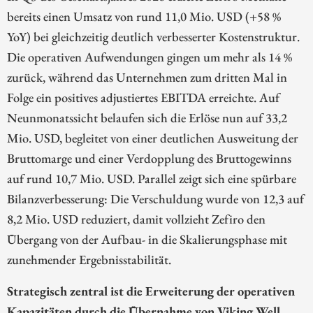
bereits einen Umsatz von rund 11,0 Mio. USD (+58 %
YoY) bei gleichzeitig deutlich verbesserter Kostenstruktur.
Die operativen Aufwendungen gingen um mehr als 14 %
zurück, während das Unternehmen zum dritten Mal in
Folge ein positives adjustiertes EBITDA erreichte. Auf
Neunmonatssicht belaufen sich die Erlöse nun auf 33,2
Mio. USD, begleitet von einer deutlichen Ausweitung der
Bruttomarge und einer Verdopplung des Bruttogewinns
auf rund 10,7 Mio. USD. Parallel zeigt sich eine spürbare
Bilanzverbesserung: Die Verschuldung wurde von 12,3 auf
8,2 Mio. USD reduziert, damit vollzieht Zefiro den
Übergang von der Aufbau- in die Skalierungsphase mit
zunehmender Ergebnisstabilität.
Strategisch zentral ist die Erweiterung der operativen
Kapazitäten durch die Übernahme von Viking Well