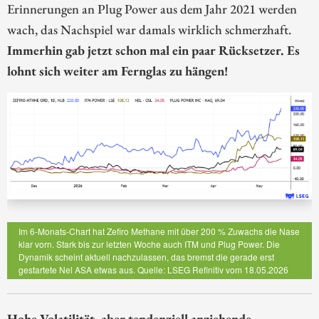
Erinnerungen an Plug Power aus dem Jahr 2021 werden
wach, das Nachspiel war damals wirklich schmerzhaft.
Immerhin gab jetzt schon mal ein paar Rücksetzer. Es
lohnt sich weiter am Fernglas zu hängen!
Im 6-Monats-Chart hat Zefiro Methane mit über 200 % Zuwachs die Nase
klar vorn. Stark bis zur letzten Woche auch ITM und Plug Power. Die
Dynamik scheint aktuell nachzulassen, das bremst die gerade erst
gestartete Nel ASA etwas aus. Quelle: LSEG Refinitiv vom 18.05.2026
Hohe Volatilität, aber tendenziell anziehende