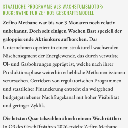
STAATLICHE PROGRAMME ALS WACHSTUMSMOTOR:
RÜCKENWIND FÜR ZEFIROS GESCHÄFTSMODELL
Zefiro Methane war bis vor 3 Monaten noch relativ
unbekannt. Doch seit einigen Wochen lässt speziell der
galoppierende Aktienkurs aufhorchen.
Das
Unternehmen operiert in einem strukturell wachsenden
Nischensegment der Energiewende, das durch verwaiste
Öl- und Gasbohrungen geprägt ist, welche nach ihrer
Produktionsphase weiterhin erhebliche Methanemissionen
verursachen. Getrieben von regulatorischen Programmen
und staatlicher Finanzierung entsteht ein weitgehend
budgetgetriebener Nachfragekanal mit hoher Visibilität
und geringer Zyklik.
Die letzten Quartalszahlen ähneln einem Wachrüttler:
In Q3 des Geschäftsjahres 2026 erzielte Zefiro Methane