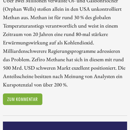
Über zwei Millionen verwaiste Öl- und Gasbohrlöcher
(Orphan Wells) stoßen allein in den USA unkontrolliert
Methan aus. Methan ist für rund 30 % des globalen
Temperaturanstiegs verantwortlich und weist in einem
Zeitraum von 20 Jahren eine rund 80-mal stärkere
Erwärmungswirkung auf als Kohlendioxid.
Milliardenschwerere Regierungsprogramme adressieren
das Problem. Zefiro Methane hat sich in diesem mit rund
500 Mrd. USD schweren Markt exzellent positioniert. Die
Anteilsscheine besitzen nach Meinung von Analysten ein
Kurspotenzial von über 200 %.
ZUM KOMMENTAR