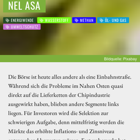
NEL ASA
ENERGIWENDE
WASSERSTOFF
METHAN
ÖL- UND GAS
UMWELTSCHUTZ
Bildquelle: Pixabay
Die Börse ist heute alles andere als eine Einbahnstraße.
Während sich die Probleme im Nahen Osten quasi
direkt auf die Lieferketten der Chipindustrie
ausgewirkt haben, blieben andere Segmente links
liegen. Für Investoren wird die Selektion zur
schwierigen Aufgabe, denn mittelfristig werden die
Märkte das erhöhte Inflations- und Zinsniveau