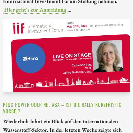
International Investment Forum Stellung nehmen.
Hier geht´s zur Anmeldung
…
PLUG POWER ODER NEL ASA – IST DIE RALLY KURZFRISTIG
VORBEI?
Wiederholt lohnt ein Blick auf den internationalen
Wasserstoff-Sektor. In der letzten Woche zeigte sich