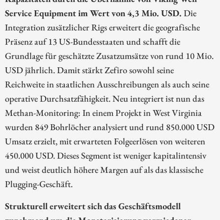
Service Equipment im Wert von 4,3 Mio. USD.
Die
Integration zusätzlicher Rigs erweitert die geografische
Präsenz auf 13 US-Bundesstaaten und schafft die
Grundlage für geschätzte Zusatzumsätze von rund 10 Mio.
USD jährlich. Damit stärkt Zefiro sowohl seine
Reichweite in staatlichen Ausschreibungen als auch seine
operative Durchsatzfähigkeit. Neu integriert ist nun das
Methan-Monitoring: In einem Projekt in West Virginia
wurden 849 Bohrlöcher analysiert und rund 850.000 USD
Umsatz erzielt, mit erwarteten Folgeerlösen von weiteren
450.000 USD. Dieses Segment ist weniger kapitalintensiv
und weist deutlich höhere Margen auf als das klassische
Plugging-Geschäft.
Strukturell erweitert sich das Geschäftsmodell
zunehmend um die Monetarisierung vermiedener