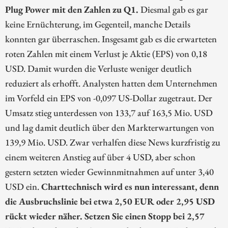
Plug Power mit den Zahlen zu Q1.
Diesmal gab es gar
keine Ernüchterung, im Gegenteil, manche Details
konnten gar überraschen. Insgesamt gab es die erwarteten
roten Zahlen mit einem Verlust je Aktie (EPS) von 0,18
USD. Damit wurden die Verluste weniger deutlich
reduziert als erhofft. Analysten hatten dem Unternehmen
im Vorfeld ein EPS von -0,097 US-Dollar zugetraut. Der
Umsatz stieg unterdessen von 133,7 auf 163,5 Mio. USD
und lag damit deutlich über den Markterwartungen von
139,9 Mio. USD. Zwar verhalfen diese News kurzfristig zu
einem weiteren Anstieg auf über 4 USD, aber schon
gestern setzten wieder Gewinnmitnahmen auf unter 3,40
USD ein.
Charttechnisch wird es nun interessant, denn
die Ausbruchslinie bei etwa 2,50 EUR oder 2,95 USD
rückt wieder näher. Setzen Sie einen Stopp bei 2,57