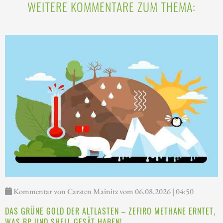
WEITERE KOMMENTARE ZUM THEMA:
Kommentar von Carsten Mainitz vom 06.08.2026 | 04:50
DAS GRÜNE GOLD DER ALTLASTEN – ZEFIRO METHANE ERNTET,
WAS BP UND SHELL GESÄT HABEN!