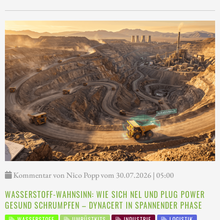
Kommentar von Nico Popp vom 30.07.2026 | 05:00
WASSERSTOFF-WAHNSINN: WIE SICH NEL UND PLUG POWER
GESUND SCHRUMPFEN – DYNACERT IN SPANNENDER PHASE
WASSERSTOFF
UMRÜSTKITS
INDUSTRIE
LOGISTIK