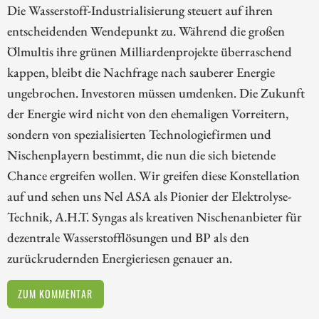
Die Wasserstoff-Industrialisierung steuert auf ihren
entscheidenden Wendepunkt zu. Während die großen
Ölmultis ihre grünen Milliardenprojekte überraschend
kappen, bleibt die Nachfrage nach sauberer Energie
ungebrochen. Investoren müssen umdenken. Die Zukunft
der Energie wird nicht von den ehemaligen Vorreitern,
sondern von spezialisierten Technologiefirmen und
Nischenplayern bestimmt, die nun die sich bietende
Chance ergreifen wollen. Wir greifen diese Konstellation
auf und sehen uns Nel ASA als Pionier der Elektrolyse-
Technik, A.H.T. Syngas als kreativen Nischenanbieter für
dezentrale Wasserstofflösungen und BP als den
zurückrudernden Energieriesen genauer an.
ZUM KOMMENTAR