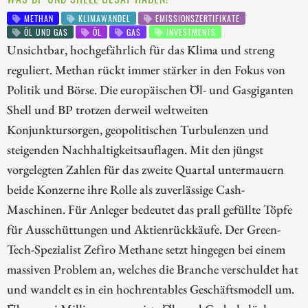
METHAN
KLIMAWANDEL
EMISSIONSZERTIFIKATE
ÖL UND GAS
ÖL
GAS
INVESTMENTS
Unsichtbar, hochgefährlich für das Klima und streng
reguliert. Methan rückt immer stärker in den Fokus von
Politik und Börse. Die europäischen Öl- und Gasgiganten
Shell und BP trotzen derweil weltweiten
Konjunktursorgen, geopolitischen Turbulenzen und
steigenden Nachhaltigkeitsauflagen. Mit den jüngst
vorgelegten Zahlen für das zweite Quartal untermauern
beide Konzerne ihre Rolle als zuverlässige Cash-
Maschinen. Für Anleger bedeutet das prall gefüllte Töpfe
für Ausschüttungen und Aktienrückkäufe. Der Green-
Tech-Spezialist Zefiro Methane setzt hingegen bei einem
massiven Problem an, welches die Branche verschuldet hat
und wandelt es in ein hochrentables Geschäftsmodell um.