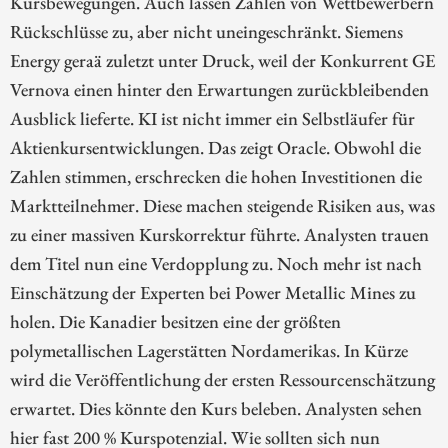
Kursbewegungen. Auch lassen Zahlen von Wettbewerbern
Rückschlüsse zu, aber nicht uneingeschränkt. Siemens
Energy geraä zuletzt unter Druck, weil der Konkurrent GE
Vernova einen hinter den Erwartungen zurückbleibenden
Ausblick lieferte. KI ist nicht immer ein Selbstläufer für
Aktienkursentwicklungen. Das zeigt Oracle. Obwohl die
Zahlen stimmen, erschrecken die hohen Investitionen die
Marktteilnehmer. Diese machen steigende Risiken aus, was
zu einer massiven Kurskorrektur führte. Analysten trauen
dem Titel nun eine Verdopplung zu. Noch mehr ist nach
Einschätzung der Experten bei Power Metallic Mines zu
holen. Die Kanadier besitzen eine der größten
polymetallischen Lagerstätten Nordamerikas. In Kürze
wird die Veröffentlichung der ersten Ressourcenschätzung
erwartet. Dies könnte den Kurs beleben. Analysten sehen
hier fast 200 % Kurspotenzial. Wie sollten sich nun