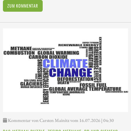
ZUM KOMMENTAR
Kommentar von Carsten Mainitz vom 16.07.2026 | 04:30