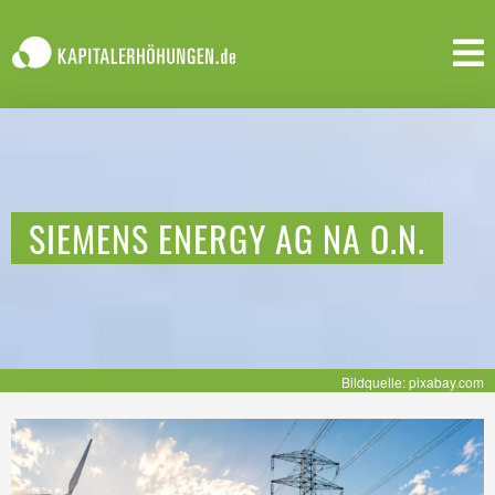
SIEMENS ENERGY AG NA O.N.
Bildquelle: pixabay.com