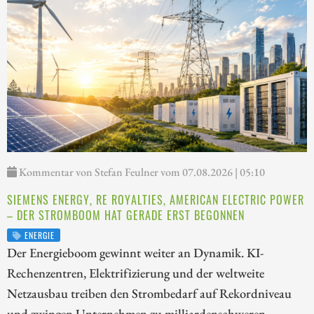
Kommentar von Stefan Feulner vom 07.08.2026 | 05:10
SIEMENS ENERGY, RE ROYALTIES, AMERICAN ELECTRIC POWER
– DER STROMBOOM HAT GERADE ERST BEGONNEN
ENERGIE
Der Energieboom gewinnt weiter an Dynamik. KI-
Rechenzentren, Elektrifizierung und der weltweite
Netzausbau treiben den Strombedarf auf Rekordniveau
und zwingen Unternehmen zu milliardenschweren