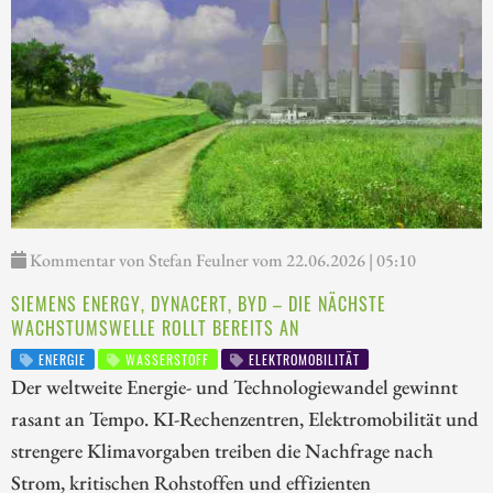
Kommentar von Stefan Feulner vom 22.06.2026 | 05:10
SIEMENS ENERGY, DYNACERT, BYD – DIE NÄCHSTE
WACHSTUMSWELLE ROLLT BEREITS AN
ENERGIE
WASSERSTOFF
ELEKTROMOBILITÄT
Der weltweite Energie- und Technologiewandel gewinnt
rasant an Tempo. KI-Rechenzentren, Elektromobilität und
strengere Klimavorgaben treiben die Nachfrage nach
Strom, kritischen Rohstoffen und effizienten