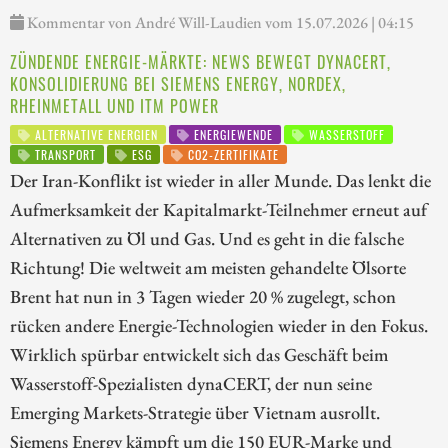
Kommentar von André Will-Laudien vom 15.07.2026 | 04:15
ZÜNDENDE ENERGIE-MÄRKTE: NEWS BEWEGT DYNACERT,
KONSOLIDIERUNG BEI SIEMENS ENERGY, NORDEX,
RHEINMETALL UND ITM POWER
ALTERNATIVE ENERGIEN
ENERGIEWENDE
WASSERSTOFF
TRANSPORT
ESG
CO2-ZERTIFIKATE
Der Iran-Konflikt ist wieder in aller Munde. Das lenkt die
Aufmerksamkeit der Kapitalmarkt-Teilnehmer erneut auf
Alternativen zu Öl und Gas. Und es geht in die falsche
Richtung! Die weltweit am meisten gehandelte Ölsorte
Brent hat nun in 3 Tagen wieder 20 % zugelegt, schon
rücken andere Energie-Technologien wieder in den Fokus.
Wirklich spürbar entwickelt sich das Geschäft beim
Wasserstoff-Spezialisten dynaCERT, der nun seine
Emerging Markets-Strategie über Vietnam ausrollt.
Siemens Energy kämpft um die 150 EUR-Marke und