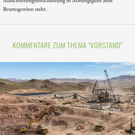
Bruttogewinn steht.
KOMMENTARE ZUM THEMA "VORSTAND"