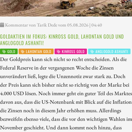
Kommentar von Tarik Dede vom 05.08.2026 | 04:40
GOLDAKTIEN IM FOKUS: KINROSS GOLD, LAHONTAN GOLD UND
ANGLOGOLD ASHANTI!
GOLD
LAHONTAN GOLD
KINROSS GOLD
ANGLOGOLD ASHANTI
Der Goldpreis kann sich nicht so recht entscheiden. Als die
Federal Reserve in der vergangenen Woche die Zinsen
unverändert ließ, legte die Unzennotiz zwar stark zu. Doch
der Preis kann sich bisher nicht so richtig von der Marke bei
4.000 USD lösen. Noch immer geht ein guter Teil des Marktes
davon aus, dass die US-Notenbank mit Blick auf die Inflation
die Zinsen noch in diesem Jahr erhöhen muss. Allerdings
bezweifeln ebenso viele, dass die vor den wichtigen Wahlen im
November geschieht. Und dann kommt noch hinzu, dass