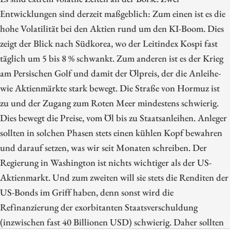
Entwicklungen sind derzeit maßgeblich: Zum einen ist es die
hohe Volatilität bei den Aktien rund um den KI-Boom. Dies
zeigt der Blick nach Südkorea, wo der Leitindex Kospi fast
täglich um 5 bis 8 % schwankt. Zum anderen ist es der Krieg
am Persischen Golf und damit der Ölpreis, der die Anleihe-
wie Aktienmärkte stark bewegt. Die Straße von Hormuz ist
zu und der Zugang zum Roten Meer mindestens schwierig.
Dies bewegt die Preise, vom Öl bis zu Staatsanleihen. Anleger
sollten in solchen Phasen stets einen kühlen Kopf bewahren
und darauf setzen, was wir seit Monaten schreiben. Der
Regierung in Washington ist nichts wichtiger als der US-
Aktienmarkt. Und zum zweiten will sie stets die Renditen der
US-Bonds im Griff haben, denn sonst wird die
Refinanzierung der exorbitanten Staatsverschuldung
(inzwischen fast 40 Billionen USD) schwierig. Daher sollten