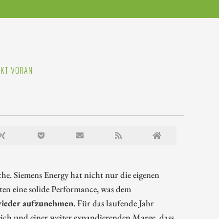
KT VORAN
che. Siemens Energy hat nicht nur die eigenen
gten eine solide Performance, was dem
 wieder aufzunehmen
. Für das laufende Jahr
eich und einer weiter expandierenden Marge, dass