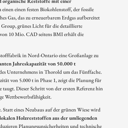
 organische Reststoffe mit einer
 einen einen festen Biokohlenstoff, der fossile
ches Gas, das zu erneuerbarem Erdgas aufbereitet
roup, grünes Licht für die detaillierte
e von 10 Mio. CAD seitens BMI erhält die
lstofffabrik in Nord-Ontario eine Großanlage zu
anten Jahreskapazität von 50.000 t
des Unternehmens in Thorold um das Fünffache.
tät von 5.000 t in Phase 1, zeigt die Planung für
taugt. Dieser Schritt von der ersten Referenz hin
tige Wettbewerbsfähigkeit.
e. Statt eines Neubaus auf der grünen Wiese wird
lokalen Holzreststoffen aus der umliegenden
eduzieren Planungsunsicherheiten und technische