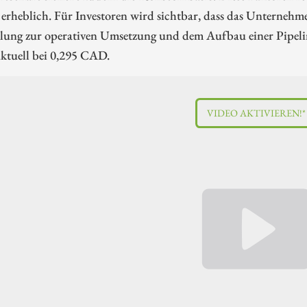
rheblich. Für Investoren wird sichtbar, dass das Unternehme
ung zur operativen Umsetzung und dem Aufbau einer Pipeline,
aktuell bei 0,295 CAD.
VIDEO AKTIVIEREN!*