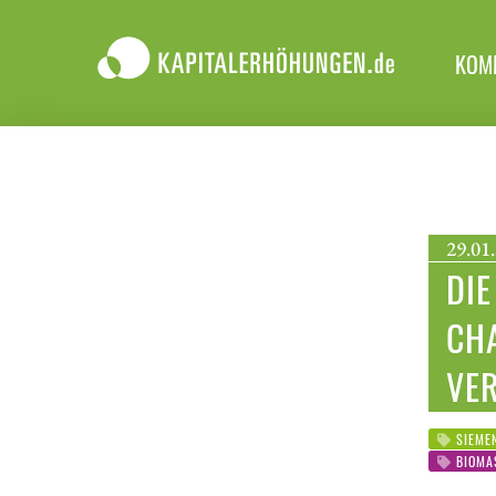
KOM
29.01.
DIE
CHA
VE
SIEME
BIOMA