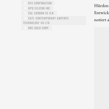
RTX CORPORATION
Hürden e
HPQ SILICON INC
Entwickl
SGL CARBON SE O.N.
CATL CONTEMPORARY AMPEREX
notiert 
TECHNOLOGY CO LTD
DRC GOLD CORP.