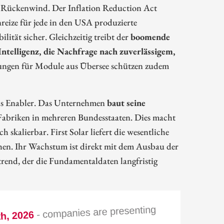
en Rückenwind. Der Inflation Reduction Act
reize für jede in den USA produzierte
ilität sicher. Gleichzeitig treibt der
boomende
ntelligenz, die Nachfrage nach zuverlässigem,
ungen für Module aus Übersee schützen zudem
e als Enabler. Das Unternehmen
baut seine
Fabriken in mehreren Bundesstaaten. Dies macht
 skalierbar. First Solar liefert die wesentliche
en. Ihr Wachstum ist direkt mit dem Ausbau der
trend, der die Fundamentaldaten langfristig