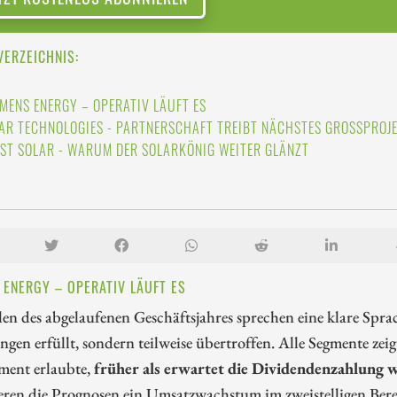
VERZEICHNIS:
EMENS ENERGY – OPERATIV LÄUFT ES
AR TECHNOLOGIES - PARTNERSCHAFT TREIBT NÄCHSTES GROSSPROJE
RST SOLAR - WARUM DER SOLARKÖNIG WEITER GLÄNZT
 ENERGY – OPERATIV LÄUFT ES
en des abgelaufenen Geschäftsjahres sprechen eine klare Spra
gen erfüllt, sondern teilweise übertroffen. Alle Segmente zei
ent erlaubte,
früher als erwartet die Dividendenzahlung
ieren die Prognosen ein Umsatzwachstum im zweistelligen Ber