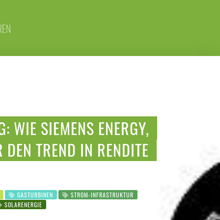
REN
: WIE SIEMENS ENERGY,
 DEN TREND IN RENDITE
GASTURBINEN
STROM-INFRASTRUKTUR
SOLARENERGIE