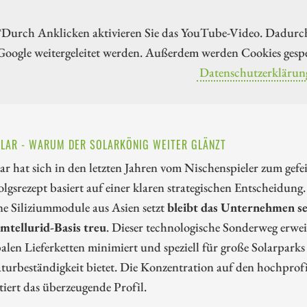
*Durch Anklicken aktivieren Sie das YouTube-Video. Dadurc
Google weitergeleitet werden. Außerdem werden Cookies gespe
Datenschutzerklärun
OLAR - WARUM DER SOLARKÖNIG WEITER GLÄNZT
lar hat sich in den letzten Jahren vom Nischenspieler zum ge
olgsrezept basiert auf einer klaren strategischen Entscheidun
ine Siliziummodule aus Asien setzt
bleibt das Unternehmen se
tellurid-Basis treu
. Dieser technologische Sonderweg erweis
alen Lieferketten minimiert und speziell für große Solarparks
turbeständigkeit bietet. Die Konzentration auf den hochprof
iert das überzeugende Profil.