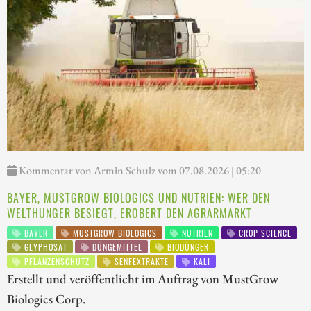
Kommentar von Armin Schulz vom 07.08.2026 | 05:20
BAYER, MUSTGROW BIOLOGICS UND NUTRIEN: WER DEN
WELTHUNGER BESIEGT, EROBERT DEN AGRARMARKT
BAYER
MUSTGROW BIOLOGICS
NUTRIEN
CROP SCIENCE
GLYPHOSAT
DÜNGEMITTEL
BIODÜNGER
PFLANZENSCHUTZ
SENFEXTRAKTE
KALI
Erstellt und veröffentlicht im Auftrag von MustGrow
Biologics Corp.