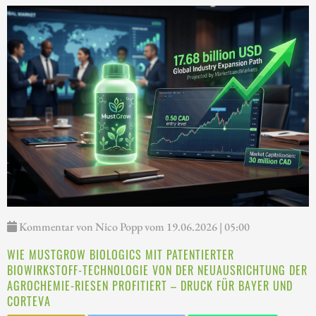
Kommentar von Nico Popp vom 19.06.2026 | 05:00
WIE MUSTGROW BIOLOGICS MIT PATENTIERTER
BIOWIRKSTOFF-TECHNOLOGIE VON DER NEUAUSRICHTUNG DER
AGROCHEMIE-RIESEN PROFITIERT – DRUCK FÜR BAYER UND
CORTEVA