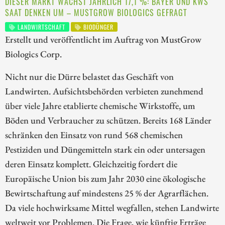
DIESER MARKT WÄCHST JÄHRLICH 17,1 %: BAYER UND KWS
SAAT DENKEN UM – MUSTGROW BIOLOGICS GEFRAGT
LANDWIRTSCHAFT
BIODÜNGER
Erstellt und veröffentlicht im Auftrag von MustGrow
Biologics Corp.
Nicht nur die Dürre belastet das Geschäft von
Landwirten. Aufsichtsbehörden verbieten zunehmend
über viele Jahre etablierte chemische Wirkstoffe, um
Böden und Verbraucher zu schützen. Bereits 168 Länder
schränken den Einsatz von rund 568 chemischen
Pestiziden und Düngemitteln stark ein oder untersagen
deren Einsatz komplett. Gleichzeitig fordert die
Europäische Union bis zum Jahr 2030 eine ökologische
Bewirtschaftung auf mindestens 25 % der Agrarflächen.
Da viele hochwirksame Mittel wegfallen, stehen Landwirte
weltweit vor Problemen. Die Frage, wie künftig Erträge