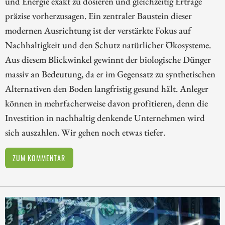
und Energie exakt zu dosieren und gleichzeitig Erträge
präzise vorherzusagen. Ein zentraler Baustein dieser
modernen Ausrichtung ist der verstärkte Fokus auf
Nachhaltigkeit und den Schutz natürlicher Ökosysteme.
Aus diesem Blickwinkel gewinnt der biologische Dünger
massiv an Bedeutung, da er im Gegensatz zu synthetischen
Alternativen den Boden langfristig gesund hält. Anleger
können in mehrfacherweise davon profitieren, denn die
Investition in nachhaltig denkende Unternehmen wird
sich auszahlen. Wir gehen noch etwas tiefer.
ZUM KOMMENTAR