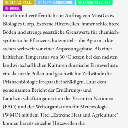
SENFEXTRAKTE
AGRARTECHNOLOGIE
LANDWIRTSCHAFT
DÜRRE
Erstellt und veröffentlicht im Auftrag von MustGrow
Biologics Corp. Extreme Hitzewellen, immer schlechtere
Böden und strenge gesetzliche Grenzwerte für chemisch-
synthetische Pflanzenschutzmittel – die Agrarmärkte
stehen weltweit vor einer Anpassungsphase. Ab einer
kritischen Temperatur von 30 °C setzen bei den meisten
landwirtschaftlichen Kulturen drastische Ernteverluste
ein, da sterile Pollen und geschwächte Zellwände die
Pflanzenbiologie irreparabel schädigen. Laut dem
gemeinsamen Bericht der Ernährungs- und
Landwirtschaftsorganisation der Vereinten Nationen
(FAO) und der Weltorganisation für Meteorologie
(WMO) mit dem Titel „Extreme Heat and Agriculture"
können bereits einzelne Hitzewellen die