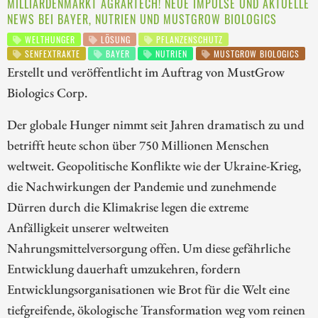
MILLIARDENMARKT AGRARTECH! NEUE IMPULSE UND AKTUELLE
NEWS BEI BAYER, NUTRIEN UND MUSTGROW BIOLOGICS
WELTHUNGER
LÖSUNG
PFLANZENSCHUTZ
SENFEXTRAKTE
BAYER
NUTRIEN
MUSTGROW BIOLOGICS
Erstellt und veröffentlicht im Auftrag von MustGrow
Biologics Corp.
Der globale Hunger nimmt seit Jahren dramatisch zu und
betrifft heute schon über 750 Millionen Menschen
weltweit. Geopolitische Konflikte wie der Ukraine-Krieg,
die Nachwirkungen der Pandemie und zunehmende
Dürren durch die Klimakrise legen die extreme
Anfälligkeit unserer weltweiten
Nahrungsmittelversorgung offen. Um diese gefährliche
Entwicklung dauerhaft umzukehren, fordern
Entwicklungsorganisationen wie Brot für die Welt eine
tiefgreifende, ökologische Transformation weg vom reinen