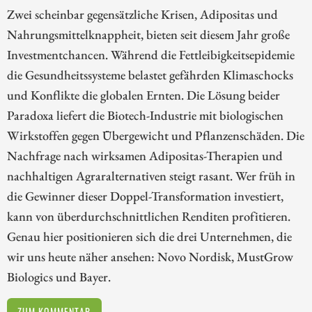
Zwei scheinbar gegensätzliche Krisen, Adipositas und
Nahrungsmittelknappheit, bieten seit diesem Jahr große
Investmentchancen. Während die Fettleibigkeitsepidemie
die Gesundheitssysteme belastet gefährden Klimaschocks
und Konflikte die globalen Ernten. Die Lösung beider
Paradoxa liefert die Biotech-Industrie mit biologischen
Wirkstoffen gegen Übergewicht und Pflanzenschäden. Die
Nachfrage nach wirksamen Adipositas-Therapien und
nachhaltigen Agraralternativen steigt rasant. Wer früh in
die Gewinner dieser Doppel-Transformation investiert,
kann von überdurchschnittlichen Renditen profitieren.
Genau hier positionieren sich die drei Unternehmen, die
wir uns heute näher ansehen: Novo Nordisk, MustGrow
Biologics und Bayer.
ZUM KOMMENTAR