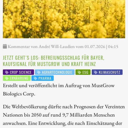
Kommentar von André Will-Laudien vom 01.07.2026 | 04:15
JETZT GEHT´S LOS: BEFREIUNGSSCHLAG FÜR BAYER,
KAUFSIGNAL FÜR MUSTGROW UND KRAFT HEINZ
CROP SCIENCE
AGRARTECHNOLOGIE
ESG
KLIMASCHUTZ
ERNÄHRUNG
PHARMA
Erstellt und veröffentlicht im Auftrag von MustGrow
Biologics Corp.
Die Weltbevölkerung dürfte nach Prognosen der Vereinten
Nationen bis 2050 auf rund 9,7 Milliarden Menschen
anwachsen. Eine Entwicklung, die nach Einschätzung der