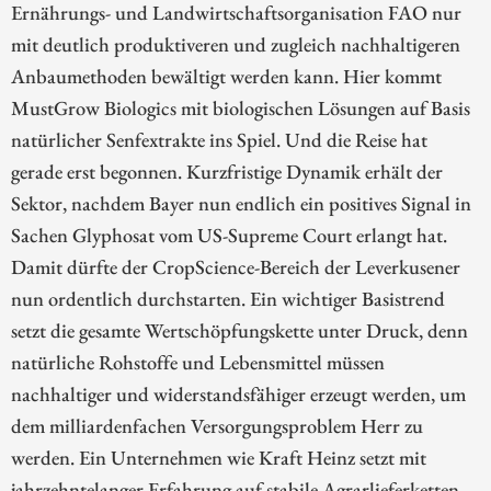
Ernährungs- und Landwirtschaftsorganisation FAO nur
mit deutlich produktiveren und zugleich nachhaltigeren
Anbaumethoden bewältigt werden kann. Hier kommt
MustGrow Biologics mit biologischen Lösungen auf Basis
natürlicher Senfextrakte ins Spiel. Und die Reise hat
gerade erst begonnen. Kurzfristige Dynamik erhält der
Sektor, nachdem Bayer nun endlich ein positives Signal in
Sachen Glyphosat vom US-Supreme Court erlangt hat.
Damit dürfte der CropScience-Bereich der Leverkusener
nun ordentlich durchstarten. Ein wichtiger Basistrend
setzt die gesamte Wertschöpfungskette unter Druck, denn
natürliche Rohstoffe und Lebensmittel müssen
nachhaltiger und widerstandsfähiger erzeugt werden, um
dem milliardenfachen Versorgungsproblem Herr zu
werden. Ein Unternehmen wie Kraft Heinz setzt mit
jahrzehntelanger Erfahrung auf stabile Agrarlieferketten