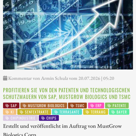
Kommentar von Armin Schulz vom 20.07.2026 | 05:20
PROFITIEREN SIE VON DEN PATENTEN UND TECHNOLOGISCHEN
SCHUTZMAUERN VON SAP, MUSTGROW BIOLOGICS UND TSMC
SAP
MUSTGROW BIOLOGICS
TSMC
ERP
PATENTE
KI
SENFEXTRAKTE
TERRASANTE
TERRAMG
BAYER
CHIPINDUSTRIE
CHIPS
Erstellt und veröffentlicht im Auftrag von MustGrow
Biologics Corp.