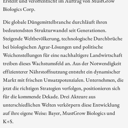
Erstellt und veröffentlicht im Auftrag von MustGrow
Biologics Corp.
Die globale Düngemittelbranche durchläuft ihren
bedeutendsten Strukturwandel seit Generationen.
Steigende Weltbevölkerung, technologische Durchbrüche
bei biologischen Agrar-Lösungen und politische
Weichenstellungen für eine nachhaltigere Landwirtschaft
treiben dieses Wachstumsfeld an. Aus der Notwendigkeit
effizienterer Nährstoffnutzung entsteht ein dynamischer
Markt mit frischen Umsatzpotenzialen. Unternehmen, die
jetzt die richtigen Strategien verfolgen, positionieren sich
für die kommende Dekade. Drei Akteure aus
unterschiedlichen Welten verkörpern diese Entwicklung
auf ihre eigene Weise: Bayer, MustGrow Biologics und
K+S.