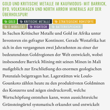
GOLD UND KRITISCHE METALLE IM KAUFMODUS: MIT BARRICK,
BYD, VOLKSWAGEN UND NORTH ARROW MINERALS AUF DER
ÜBERHOLSPUR!
GOLD
KRITISCHE METALLE
STRATEGISCHE ROHSTOFFE
E-MOBILITÄT
HIGHTECH
BATTERIESPEICHER
In Sachen Kritischer Metalle und Gold ist Afrika unter
Investoren ein gefragter Kontinent. Gerade Westafrika hat
sich in den vergangenen zwei Jahrzehnten zu einer der
bedeutendsten Goldregionen der Welt entwickelt, wobei
insbesondere Barrick Mining mit seinen Minen in Mali
maßgeblich zur Erschließung des enormen geologischen
Potenzials beigetragen hat. Lagerstätten wie Loulo-
Gounkoto zählen heute zu den produktivsten Goldminen
des Konzerns und zeigen eindrucksvoll, welche
Wertschöpfung entstehen kann, wenn aussichtsreiche
Grünsteingürtel systematisch erkundet und entwickelt