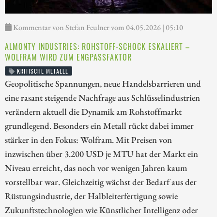
Kommentar von Stefan Feulner vom 04.05.2026 | 05:10
ALMONTY INDUSTRIES: ROHSTOFF-SCHOCK ESKALIERT –
WOLFRAM WIRD ZUM ENGPASSFAKTOR
KRITISCHE METALLE
Geopolitische Spannungen, neue Handelsbarrieren und
eine rasant steigende Nachfrage aus Schlüsselindustrien
verändern aktuell die Dynamik am Rohstoffmarkt
grundlegend. Besonders ein Metall rückt dabei immer
stärker in den Fokus: Wolfram. Mit Preisen von
inzwischen über 3.200 USD je MTU hat der Markt ein
Niveau erreicht, das noch vor wenigen Jahren kaum
vorstellbar war. Gleichzeitig wächst der Bedarf aus der
Rüstungsindustrie, der Halbleiterfertigung sowie
Zukunftstechnologien wie Künstlicher Intelligenz oder