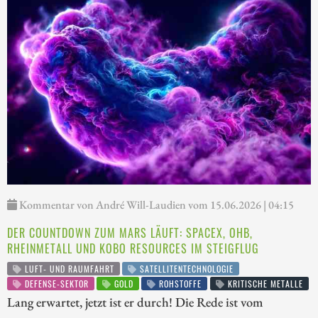
Kommentar von André Will-Laudien vom 15.06.2026 | 04:15
DER COUNTDOWN ZUM MARS LÄUFT: SPACEX, OHB,
RHEINMETALL UND KOBO RESOURCES IM STEIGFLUG
LUFT- UND RAUMFAHRT
SATELLITENTECHNOLOGIE
DEFENSE-SEKTOR
GOLD
ROHSTOFFE
KRITISCHE METALLE
Lang erwartet, jetzt ist er durch! Die Rede ist vom