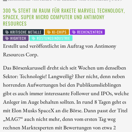
300 % STEHT IM RAUM FÜR RAKETE MARVELL TECHNOLOGY,
SPACEX, SUPER MICRO COMPUTER UND ANTIMONY
RESOURCES
KRITISCHE METALLE
KI-CHIPS
RECHENZENTREN
HIGHTECH
RÜSTUNGSINDUSTRIE
Erstellt und veröffentlicht im Auftrag von Antimony
Resources Corp.
Das Börsenkarussell dreht sich seit Wochen um denselben
Sektor: Technologie! Langweilig? Eher nicht, denn neben
horrenden Aufwertungen bei den Publikumslieblingen
gibt es auch immer interessante Follower und IPOs, welche
Anleger im Auge behalten sollten. In rund 8 Tagen geht es
mit Elon Musks SpaceX an die Börse. Dann passt der Titel
„MAG7“ auch nicht mehr, denn vom ersten Tag weg
rechnen Marktexperten mit Bewertungen von etwa 2