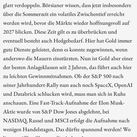
glatt verdoppeln. Börsianer wissen, dass jetzt insbesondere
über die Sommerzeit ein volatiles Zwischentief erreicht
werden wird, bevor die Märkte wieder hoffnungsvoll auf
2027 blicken. Diese Zeit gilt es zu überbrücken und
eventuell besteht auch Hedgebedarf. Hier hat Gold immer
gute Dienste geleistet, denn es konnte zugewinnen, wenn
anderswo die Mauern einstürzten. Nun ist Gold aber einer
der besten Anlageklassen seit 2 Jahren, das führt auch hier
zu leichten Gewinnmitnahmen. Ob der S&P 500 nach
seiner Jahrhundert-Rally nun auch noch SpaceX, OpenAI
und Databrick schlucken wird, muss man sich in Ruhe
anschauen. Eine Fast-Track-Aufnahme der Elon Musk-
Aktie wurde von S&P Dow Jones abgelehnt, bei
NASDAQ, Russel und MSCI erfolgt die Aufnahme nach
wenigen Handelstagen. Das dürfte spannend werden! Wo