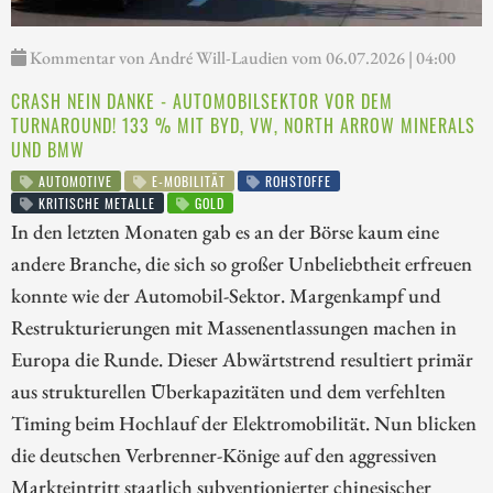
Kommentar von André Will-Laudien vom 06.07.2026 | 04:00
CRASH NEIN DANKE - AUTOMOBILSEKTOR VOR DEM
TURNAROUND! 133 % MIT BYD, VW, NORTH ARROW MINERALS
UND BMW
AUTOMOTIVE
E-MOBILITÄT
ROHSTOFFE
KRITISCHE METALLE
GOLD
In den letzten Monaten gab es an der Börse kaum eine
andere Branche, die sich so großer Unbeliebtheit erfreuen
konnte wie der Automobil-Sektor. Margenkampf und
Restrukturierungen mit Massenentlassungen machen in
Europa die Runde. Dieser Abwärtstrend resultiert primär
aus strukturellen Überkapazitäten und dem verfehlten
Timing beim Hochlauf der Elektromobilität. Nun blicken
die deutschen Verbrenner-Könige auf den aggressiven
Markteintritt staatlich subventionierter chinesischer