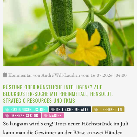
Kommentar von André Will-Laudien vom 16.07.2026 | 04:00
RÜSTUNG ODER KÜNSTLICHE INTELLIGENZ? AUF
BLOCKBUSTER-SUCHE MIT RHEINMETALL, HENSOLDT,
STRATEGIC RESOURCES UND TKMS
RÜSTUNGSINDUSTRIE
KRITISCHE METALLE
LIEFERKETTEN
DEFENSE-SEKTOR
MARINE
So langsam wird´s eng! Trotz neuer Höchststände im Juli
kann man die Gewinner an der Börse an zwei Händen