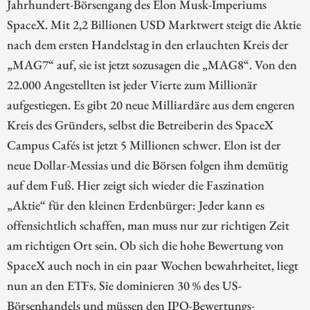
Jahrhundert-Börsengang des Elon Musk-Imperiums
SpaceX. Mit 2,2 Billionen USD Marktwert steigt die Aktie
nach dem ersten Handelstag in den erlauchten Kreis der
„MAG7“ auf, sie ist jetzt sozusagen die „MAG8“. Von den
22.000 Angestellten ist jeder Vierte zum Millionär
aufgestiegen. Es gibt 20 neue Milliardäre aus dem engeren
Kreis des Gründers, selbst die Betreiberin des SpaceX
Campus Cafés ist jetzt 5 Millionen schwer. Elon ist der
neue Dollar-Messias und die Börsen folgen ihm demütig
auf dem Fuß. Hier zeigt sich wieder die Faszination
„Aktie“ für den kleinen Erdenbürger: Jeder kann es
offensichtlich schaffen, man muss nur zur richtigen Zeit
am richtigen Ort sein. Ob sich die hohe Bewertung von
SpaceX auch noch in ein paar Wochen bewahrheitet, liegt
nun an den ETFs. Sie dominieren 30 % des US-
Börsenhandels und müssen den IPO-Bewertungs-