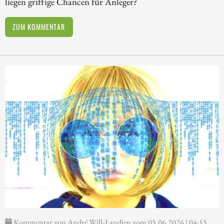
liegen griffige Chancen für Anleger?
ZUM KOMMENTAR
Kommentar von André Will-Laudien vom 05.06.2026 | 04:15