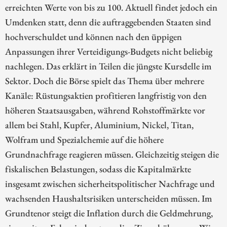
erreichten Werte von bis zu 100. Aktuell findet jedoch ein
Umdenken statt, denn die auftraggebenden Staaten sind
hochverschuldet und können nach den üppigen
Anpassungen ihrer Verteidigungs-Budgets nicht beliebig
nachlegen. Das erklärt in Teilen die jüngste Kursdelle im
Sektor. Doch die Börse spielt das Thema über mehrere
Kanäle: Rüstungsaktien profitieren langfristig von den
höheren Staatsausgaben, während Rohstoffmärkte vor
allem bei Stahl, Kupfer, Aluminium, Nickel, Titan,
Wolfram und Spezialchemie auf die höhere
Grundnachfrage reagieren müssen. Gleichzeitig steigen die
fiskalischen Belastungen, sodass die Kapitalmärkte
insgesamt zwischen sicherheitspolitischer Nachfrage und
wachsenden Haushaltsrisiken unterscheiden müssen. Im
Grundtenor steigt die Inflation durch die Geldmehrung,