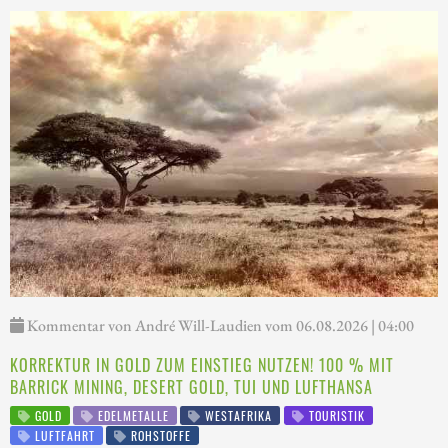
Kommentar von André Will-Laudien vom 06.08.2026 | 04:00
KORREKTUR IN GOLD ZUM EINSTIEG NUTZEN! 100 % MIT
BARRICK MINING, DESERT GOLD, TUI UND LUFTHANSA
GOLD
EDELMETALLE
WESTAFRIKA
TOURISTIK
LUFTFAHRT
ROHSTOFFE