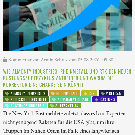
Kommentar von Armin Schulz vom 05.08.2026 | 05:30
WIE ALMONTY INDUSTRIES, RHEINMETALL UND RTX DEN NEUEN
RÜSTUNGSSUPERZYKLUS ANTREIBEN UND WARUM DIE
KORREKTUR EINE CHANCE SEIN KÖNNTE
ALMONTY INDUSTRIES
RHEINMETALL
RTX
WOLFRAM
KRITISCHE ROHSTOFFE
ABNAHMEVERTRÄGE
RÜSTUNG
RÜSTUNGSINDUSTRIE
SUPERZYKLUS
Die New York Post meldete zuletzt, dass es laut Experten
nicht genügend Raketen für die USA gibt, um ihre
Truppen im Nahen Osten im Falle eines langwierigen