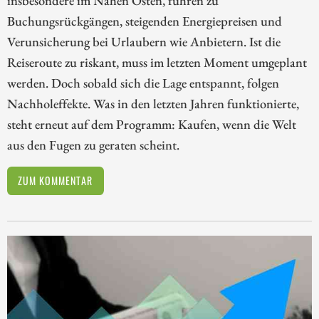
Buchungsrückgängen, steigenden Energiepreisen und
Verunsicherung bei Urlaubern wie Anbietern. Ist die
Reiseroute zu riskant, muss im letzten Moment umgeplant
werden. Doch sobald sich die Lage entspannt, folgen
Nachholeffekte. Was in den letzten Jahren funktionierte,
steht erneut auf dem Programm: Kaufen, wenn die Welt
aus den Fugen zu geraten scheint.
ZUM KOMMENTAR