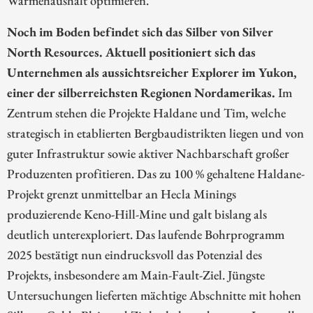
Noch im Boden befindet sich das Silber von Silver
North Resources. Aktuell positioniert sich das
Unternehmen als aussichtsreicher Explorer im Yukon,
einer der silberreichsten Regionen Nordamerikas.
Im
Zentrum stehen die Projekte Haldane und Tim, welche
strategisch in etablierten Bergbaudistrikten liegen und von
guter Infrastruktur sowie aktiver Nachbarschaft großer
Produzenten profitieren. Das zu 100 % gehaltene Haldane-
Projekt grenzt unmittelbar an Hecla Minings
produzierende Keno-Hill-Mine und galt bislang als
deutlich unterexploriert. Das laufende Bohrprogramm
2025 bestätigt nun eindrucksvoll das Potenzial des
Projekts, insbesondere am Main-Fault-Ziel. Jüngste
Untersuchungen lieferten mächtige Abschnitte mit hohen