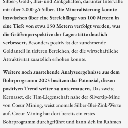
Silber-, Gold-, Blei- und Zinkgehalten, darunter Intervalle
mit über 2.000 g/t Silber.
Die Mineralisierung konnte
inzwischen über eine Streichlänge von 100 Metern in
eine Tiefe von etwa 150 Metern verfolgt werden, was
die Größenperspektive der Lagerstätte deutlich
verbessert.
Besonders positiv ist der zunehmende
Goldanteil in tieferen Bereichen, der die wirtschaftliche
Attraktivität zusätzlich erhöhen könnte.
Weitere noch ausstehende Analyseergebnisse aus dem
Bohrprogramm 2025 besitzen das Potenzial, diesen
positiven Trend weiter zu untermauern.
Das zweite
Kernasset, die Tim-Liegenschaft nahe der Silvertip-Mine
von Coeur Mining, weist anomale Silber-Blei-Zink-Werte
auf. Coeur Mining hat dort bereits ein erstes
Bohrprogramm durchgeführt und kann sich im Rahmen