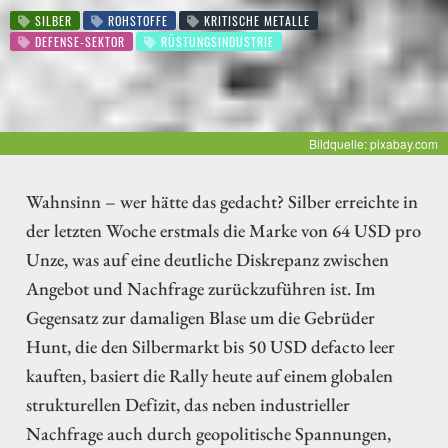
SILBER
ROHSTOFFE
KRITISCHE METALLE
DEFENSE-SEKTOR
RÜSTUNGSINDUSTRIE
Bildquelle: pixabay.com
Wahnsinn – wer hätte das gedacht? Silber erreichte in
der letzten Woche erstmals die Marke von 64 USD pro
Unze, was auf eine deutliche Diskrepanz zwischen
Angebot und Nachfrage zurückzuführen ist. Im
Gegensatz zur damaligen Blase um die Gebrüder
Hunt, die den Silbermarkt bis 50 USD defacto leer
kauften, basiert die Rally heute auf einem globalen
strukturellen Defizit, das neben industrieller
Nachfrage auch durch geopolitische Spannungen,