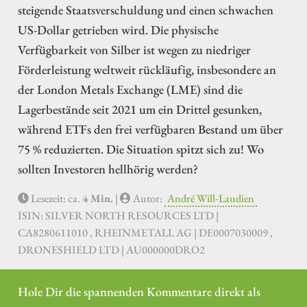
steigende Staatsverschuldung und einen schwachen
US-Dollar getrieben wird. Die physische
Verfügbarkeit von Silber ist wegen zu niedriger
Förderleistung weltweit rückläufig, insbesondere an
der London Metals Exchange (LME) sind die
Lagerbestände seit 2021 um ein Drittel gesunken,
während ETFs den frei verfügbaren Bestand um über
75 % reduzierten. Die Situation spitzt sich zu! Wo
sollten Investoren hellhörig werden?
Lesezeit: ca.
4 Min.
|
Autor:
André Will-Laudien
ISIN: SILVER NORTH RESOURCES LTD |
CA8280611010 , RHEINMETALL AG | DE0007030009 ,
DRONESHIELD LTD | AU000000DRO2
Hole Dir die spannenden Kommentare direkt als