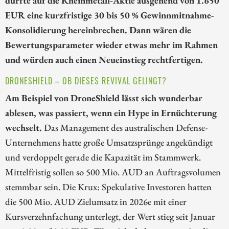
EUR eine kurzfristige 30 bis 50 % Gewinnmitnahme-
Konsolidierung hereinbrechen. Dann wären die
Bewertungsparameter wieder etwas mehr im Rahmen
und würden auch einen Neueinstieg rechtfertigen.
DRONESHIELD – OB DIESES REVIVAL GELINGT?
Am Beispiel von DroneShield lässt sich wunderbar
ablesen, was passiert, wenn ein Hype in Ernüchterung
wechselt.
Das Management des australischen Defense-
Unternehmens hatte große Umsatzsprünge angekündigt
und verdoppelt gerade die Kapazität im Stammwerk.
Mittelfristig sollen so 500 Mio. AUD an Auftragsvolumen
stemmbar sein. Die Krux: Spekulative Investoren hatten
die 500 Mio. AUD Zielumsatz in 2026e mit einer
Kursverzehnfachung unterlegt, der Wert stieg seit Januar