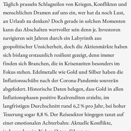
Täglich prasseln Schlagzeilen von Kriegen, Konflikten und
menschlichen Dramen auf uns ein, wer hat da noch Lust,
an Urlaub zu denken? Doch gerade in solchen Momenten
kann das Abschalten wertvoller sein denn je. Investoren
navigieren seit Jahren durch ein Labyrinth aus
geopolitischer Unsicherheit, doch die Aktienmärkte haben
sich bislang erstaunlich resilient gezeigt, denn immer
finden sich Branchen, die in Krisenzeiten besonders im
Fokus stehen. Edelmetalle wie Gold und Silber haben die
Inflationsschübe nach der Corona-Pandemie souverän
abgefedert. Historische Daten belegen, dass Gold in allen
Inflationsphasen positive Realrenditen erzielte, im
langfristigen Durchschnitt rund 6,2 % pro Jahr, bei hoher
Teuerung sogar 8,8 %. Der Reisesektor hingegen tanzt auf
einer emotionalen Achterbahn: Aktuelle Konflikte,
insbesondere im Nahen Osten, führen zu