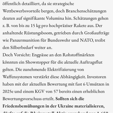
öffentlich detailliert, da sie strategische
Wettbewerbsvorteile bergen, doch Branchenschätzungen
deuten auf signifikante Volumina hin. Schätzungen gehen
z. B. von bis zu 15 kg pro hochpräziser Rakete aus. Der
anhaltende Rüstungsboom, getrieben durch Großaufträge
wie Panzermunition für Bundeswehr und NATO, treibt
den Silberbedarf weiter an.
Doch Vorsicht: Engpässe an den Rohstoffmärkten
könnten ein Showstopper für die aktuelle Auftragsflut
gelten. Die zunehmende Elektrifizierung von
Waffensystemen verstärkt diese Abhängigkeit. Investoren
haben mit der aktuellen Bewertung mit fast 6 Umsätzen in
2025e und einem KGV von 57 bereits einen erheblichen
Bewertungsvorschuss erteilt.
Sollten sich die
Friedensbemühungen in der Ukraine materialisieren,
dürfte auf die Rheinmetall-Aktie ausgehend von 1.650