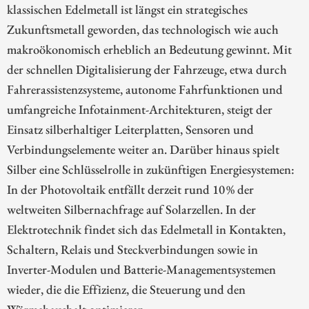
klassischen Edelmetall ist längst ein strategisches
Zukunftsmetall geworden, das technologisch wie auch
makroökonomisch erheblich an Bedeutung gewinnt. Mit
der schnellen Digitalisierung der Fahrzeuge, etwa durch
Fahrerassistenzsysteme, autonome Fahrfunktionen und
umfangreiche Infotainment-Architekturen, steigt der
Einsatz silberhaltiger Leiterplatten, Sensoren und
Verbindungselemente weiter an. Darüber hinaus spielt
Silber eine Schlüsselrolle in zukünftigen Energiesystemen:
In der Photovoltaik entfällt derzeit rund 10 % der
weltweiten Silbernachfrage auf Solarzellen. In der
Elektrotechnik findet sich das Edelmetall in Kontakten,
Schaltern, Relais und Steckverbindungen sowie in
Inverter-Modulen und Batterie-Managementsystemen
wieder, die die Effizienz, die Steuerung und den
Wärmehaushalt optimieren.