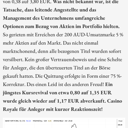
von 0,38 auf 3,80 EUR.
Was nicht bekannt war, ist die
Tatsache, dass leitende Angestellte und das
Management des Unternehmens umfangreiche
Optionen zum Bezug von Aktien im Portfolio hielten.
So gerieten mit Erreichen der 200 AUD-Umsatzmarke 5 %
mehr Aktien auf den Markt. Das nicht einmal
marktschonend, denn alle bezogenen Titel wurden sofort
versilbert. Kein großer Vertrauensbeweis und eine Schelte
für Anleger, die den überteuerten Titel an der Börse
gekauft hatten. Die Quittung erfolgte in Form einer 75 %-
Korrektur. Des einen Leid ist des anderen Freud!
Ein
jüngstes Kursrevival von etwa 0,80 auf 1,35 EUR
wurde gleich wieder auf 1,17 EUR abverkauft. Casino
Royale für Anleger mit kurzer Reaktionszeit!