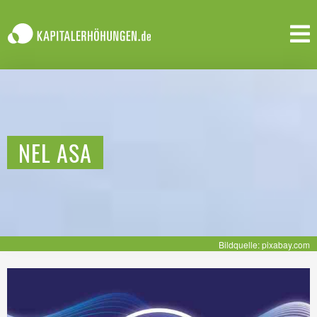
NEL ASA
Bildquelle: pixabay.com