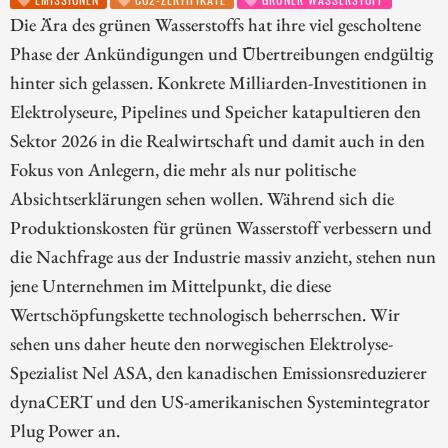
Die Ära des grünen Wasserstoffs hat ihre viel gescholtene
Phase der Ankündigungen und Übertreibungen endgültig
hinter sich gelassen. Konkrete Milliarden-Investitionen in
Elektrolyseure, Pipelines und Speicher katapultieren den
Sektor 2026 in die Realwirtschaft und damit auch in den
Fokus von Anlegern, die mehr als nur politische
Absichtserklärungen sehen wollen. Während sich die
Produktionskosten für grünen Wasserstoff verbessern und
die Nachfrage aus der Industrie massiv anzieht, stehen nun
jene Unternehmen im Mittelpunkt, die diese
Wertschöpfungskette technologisch beherrschen. Wir
sehen uns daher heute den norwegischen Elektrolyse-
Spezialist Nel ASA, den kanadischen Emissionsreduzierer
dynaCERT und den US-amerikanischen Systemintegrator
Plug Power an.