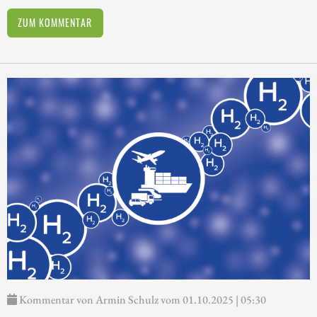
ZUM KOMMENTAR
Kommentar von Armin Schulz vom 01.10.2025 | 05:30