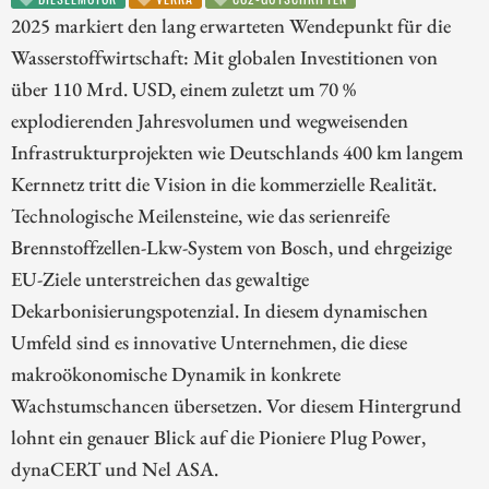
2025 markiert den lang erwarteten Wendepunkt für die
Wasserstoffwirtschaft: Mit globalen Investitionen von
über 110 Mrd. USD, einem zuletzt um 70 %
explodierenden Jahresvolumen und wegweisenden
Infrastrukturprojekten wie Deutschlands 400 km langem
Kernnetz tritt die Vision in die kommerzielle Realität.
Technologische Meilensteine, wie das serienreife
Brennstoffzellen-Lkw-System von Bosch, und ehrgeizige
EU-Ziele unterstreichen das gewaltige
Dekarbonisierungspotenzial. In diesem dynamischen
Umfeld sind es innovative Unternehmen, die diese
makroökonomische Dynamik in konkrete
Wachstumschancen übersetzen. Vor diesem Hintergrund
lohnt ein genauer Blick auf die Pioniere Plug Power,
dynaCERT und Nel ASA.