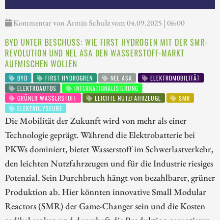
Kommentar von Armin Schulz vom 04.09.2025 | 06:00
BYD UNTER BESCHUSS: WIE FIRST HYDROGEN MIT DER SMR-
REVOLUTION UND NEL ASA DEN WASSERSTOFF-MARKT
AUFMISCHEN WOLLEN
BYD
FIRST HYDROGREN
NEL ASA
ELEKTROMOBILITÄT
ELEKTROAUTOS
INTERNATIONALISIERUNG
GRÜNER WASSERSTOFF
LEICHTE NUTZFAHRZEUGE
SMR
ELEKTROLYSEURE
Die Mobilität der Zukunft wird von mehr als einer
Technologie geprägt. Während die Elektrobatterie bei
PKWs dominiert, bietet Wasserstoff im Schwerlastverkehr,
den leichten Nutzfahrzeugen und für die Industrie riesiges
Potenzial. Sein Durchbruch hängt von bezahlbarer, grüner
Produktion ab. Hier könnten innovative Small Modular
Reactors (SMR) der Game-Changer sein und die Kosten