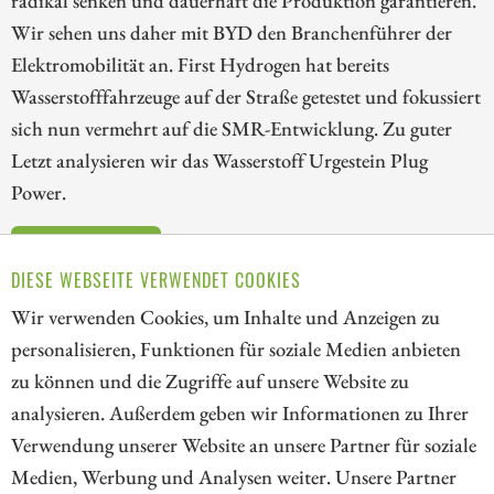
radikal senken und dauerhaft die Produktion garantieren.
Wir sehen uns daher mit BYD den Branchenführer der
Elektromobilität an. First Hydrogen hat bereits
Wasserstofffahrzeuge auf der Straße getestet und fokussiert
sich nun vermehrt auf die SMR-Entwicklung. Zu guter
Letzt analysieren wir das Wasserstoff Urgestein Plug
Power.
ZUM KOMMENTAR
DIESE WEBSEITE VERWENDET COOKIES
Wir verwenden Cookies, um Inhalte und Anzeigen zu
personalisieren, Funktionen für soziale Medien anbieten
zu können und die Zugriffe auf unsere Website zu
1
2
3
analysieren. Außerdem geben wir Informationen zu Ihrer
Verwendung unserer Website an unsere Partner für soziale
Medien, Werbung und Analysen weiter. Unsere Partner