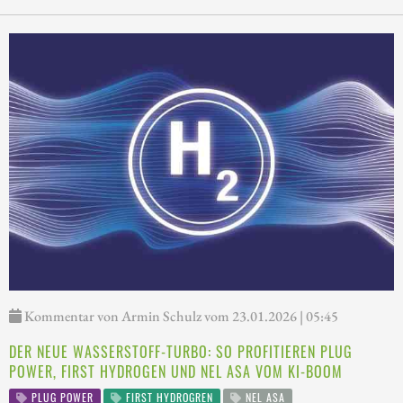
Kommentar von Armin Schulz vom 23.01.2026 | 05:45
DER NEUE WASSERSTOFF-TURBO: SO PROFITIEREN PLUG
POWER, FIRST HYDROGEN UND NEL ASA VOM KI-BOOM
PLUG POWER
FIRST HYDROGREN
NEL ASA