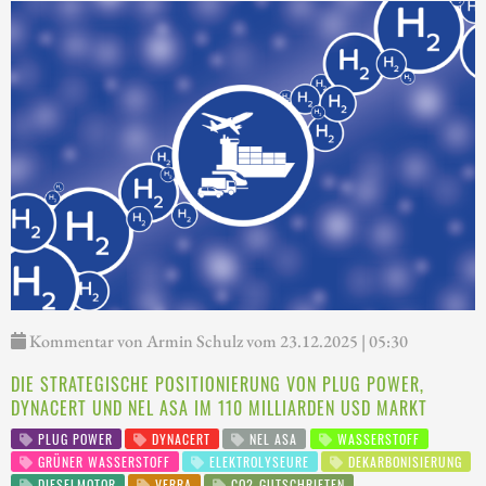
Kommentar von Armin Schulz vom 23.12.2025 | 05:30
DIE STRATEGISCHE POSITIONIERUNG VON PLUG POWER,
DYNACERT UND NEL ASA IM 110 MILLIARDEN USD MARKT
PLUG POWER
DYNACERT
NEL ASA
WASSERSTOFF
GRÜNER WASSERSTOFF
ELEKTROLYSEURE
DEKARBONISIERUNG
DIESELMOTOR
VERRA
CO2-GUTSCHRIFTEN