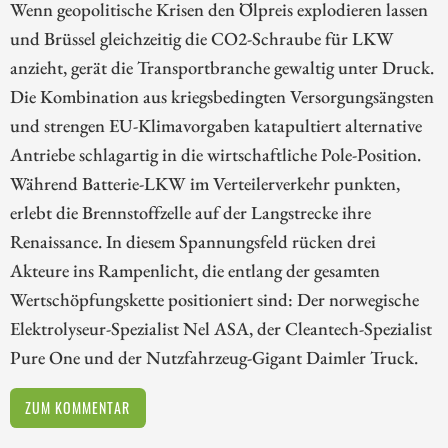
Wenn geopolitische Krisen den Ölpreis explodieren lassen
und Brüssel gleichzeitig die CO2-Schraube für LKW
anzieht, gerät die Transportbranche gewaltig unter Druck.
Die Kombination aus kriegsbedingten Versorgungsängsten
und strengen EU-Klimavorgaben katapultiert alternative
Antriebe schlagartig in die wirtschaftliche Pole-Position.
Während Batterie-LKW im Verteilerverkehr punkten,
erlebt die Brennstoffzelle auf der Langstrecke ihre
Renaissance. In diesem Spannungsfeld rücken drei
Akteure ins Rampenlicht, die entlang der gesamten
Wertschöpfungskette positioniert sind: Der norwegische
Elektrolyseur-Spezialist Nel ASA, der Cleantech-Spezialist
Pure One und der Nutzfahrzeug-Gigant Daimler Truck.
ZUM KOMMENTAR