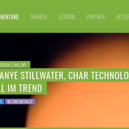
MENTARE
THEMEN
LEXIKON
PARTNER
AUTO
2026 | 05:20
ANYE STILLWATER, CHAR TECHNOLO
L IM TREND
IE
EDELMETALLE