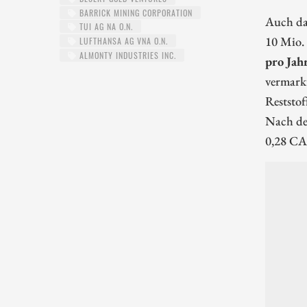
BARRICK MINING CORPORATION
Auch da
TUI AG NA O.N.
10 Mio. 
LUFTHANSA AG VNA O.N.
ALMONTY INDUSTRIES INC.
pro Jah
vermarkt
Reststof
Nach de
0,28 CAD