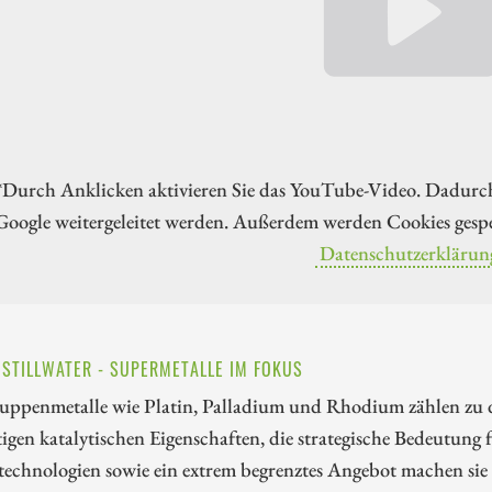
*Durch Anklicken aktivieren Sie das YouTube-Video. Dadurc
Google weitergeleitet werden. Außerdem werden Cookies gespe
Datenschutzerklärun
 STILLWATER - SUPERMETALLE IM FOKUS
ruppenmetalle wie Platin, Palladium und Rhodium zählen zu d
tigen katalytischen Eigenschaften, die strategische Bedeutung
echnologien sowie ein extrem begrenztes Angebot machen sie 