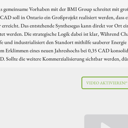
s gemeinsame Vorhaben mit der BMI Group schreitet mit groß
CAD soll in Ontario ein Großprojekt realisiert werden, dass 
r
erreicht. Das entstehende Synthesegas kann direkt vor Ort eing
et werden. Die strategische Logik dabei ist klar, Während Cha
fe und industrialisiert den Standort mithilfe sauberer Energie
m Erklimmen eines neuen Jahreshochs bei 0,35 CAD konsolidie
. Sollte die weitere Kommerzialisierung sichtbar werden, dür
VIDEO AKTIVIEREN!*