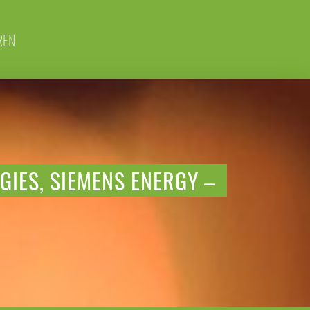
REN
GIES, SIEMENS ENERGY –