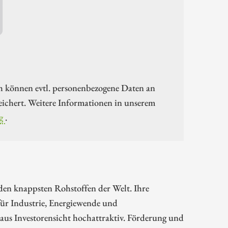
h können evtl. personenbezogene Daten an
ichert. Weitere Informationen in unserem
g
.
en knappsten Rohstoffen der Welt. Ihre
 für Industrie, Energiewende und
aus Investorensicht hochattraktiv. Förderung und