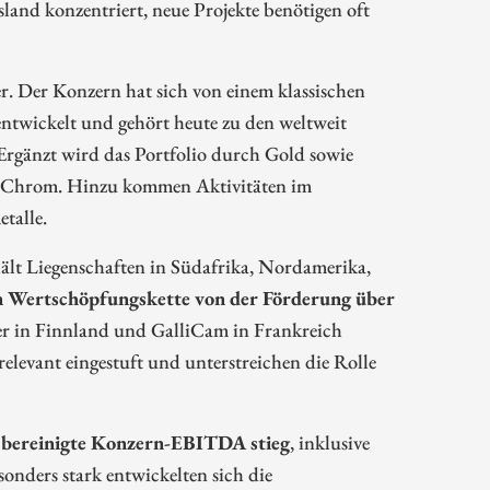
land konzentriert, neue Projekte benötigen oft
er. Der Konzern hat sich von einem klassischen
ntwickelt und gehört heute zu den weltweit
 Ergänzt wird das Portfolio durch Gold sowie
nd Chrom. Hinzu kommen Aktivitäten im
talle.
rhält Liegenschaften in Südafrika, Nordamerika,
 Wertschöpfungskette von der Förderung über
iber in Finnland und GalliCam in Frankreich
levant eingestuft und unterstreichen die Rolle
s
bereinigte Konzern-EBITDA stieg
, inklusive
onders stark entwickelten sich die