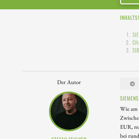
INHALTS
SI
CH
SI
Der Autor
SIEMENS
Wie am S
Zwischen
EUR, nur
bei rund