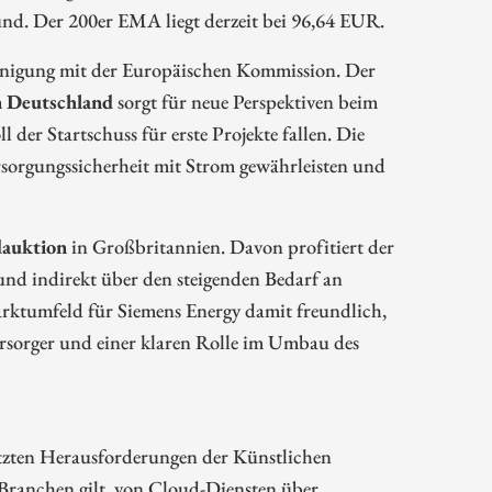
nd. Der 200er EMA liegt derzeit bei 96,64 EUR.
inigung mit der Europäischen Kommission. Der
 Deutschland
sorgt für neue Perspektiven beim
 der Startschuss für erste Projekte fallen. Die
rsorgungssicherheit mit Strom gewährleisten und
dauktion
in Großbritannien. Davon profitiert der
nd indirekt über den steigenden Bedarf an
Marktumfeld für Siemens Energy damit freundlich,
ersorger und einer klaren Rolle im Umbau des
hätzten Herausforderungen der Künstlichen
r Branchen gilt, von Cloud-Diensten über