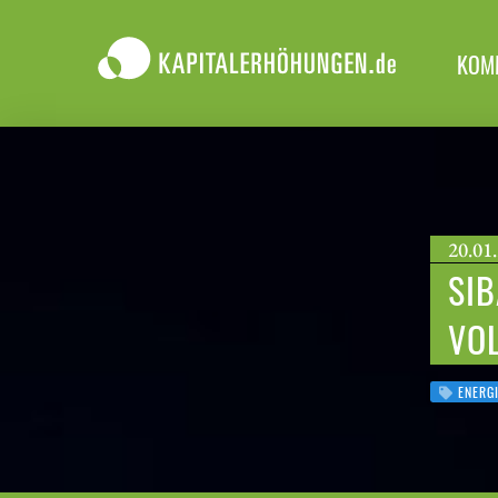
KOM
20.01.
SIB
VOL
ENERG