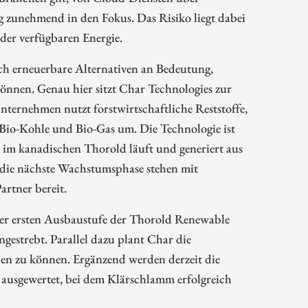
ng zunehmend in den Fokus. Das Risiko liegt dabei
 der verfügbaren Energie.
rch erneuerbare Alternativen an Bedeutung,
können. Genau hier sitzt Char Technologies zur
nternehmen nutzt forstwirtschaftliche Reststoffe,
 Bio-Kohle und Bio-Gas um. Die Technologie ist
 im kanadischen Thorold läuft und generiert aus
r die nächste Wachstumsphase stehen mit
rtner bereit.
der ersten Ausbaustufe der Thorold Renewable
ngestrebt. Parallel dazu plant Char die
len zu können. Ergänzend werden derzeit die
 ausgewertet, bei dem Klärschlamm erfolgreich