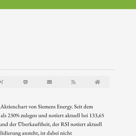
 Aktienchart von Siemens Energy. Seit dem
ls 230% zulegen und notiert aktuell bei 133,65
nd der Überkauftheit, der RSI notiert aktuell
idierung ansteht, ist dabei nicht