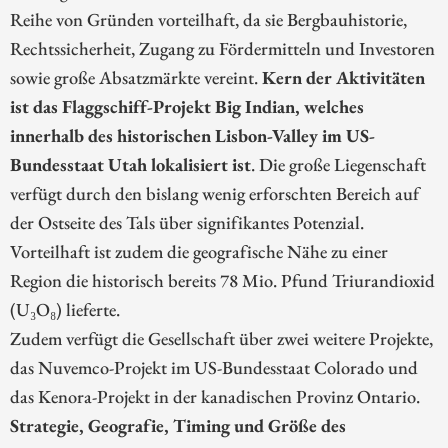
Reihe von Gründen vorteilhaft, da sie Bergbauhistorie,
Rechtssicherheit, Zugang zu Fördermitteln und Investoren
sowie große Absatzmärkte vereint.
Kern der Aktivitäten
ist das Flaggschiff-Projekt Big Indian, welches
innerhalb des historischen Lisbon-Valley im US-
Bundesstaat Utah lokalisiert ist
. Die große Liegenschaft
verfügt durch den bislang wenig erforschten Bereich auf
der Ostseite des Tals über signifikantes Potenzial.
Vorteilhaft ist zudem die geografische Nähe zu einer
Region die historisch bereits 78 Mio. Pfund Triurandioxid
(U₃O₈) lieferte.
Zudem verfügt die Gesellschaft über zwei weitere Projekte,
das Nuvemco-Projekt im US-Bundesstaat Colorado und
das Kenora-Projekt in der kanadischen Provinz Ontario.
Strategie, Geografie, Timing und Größe des