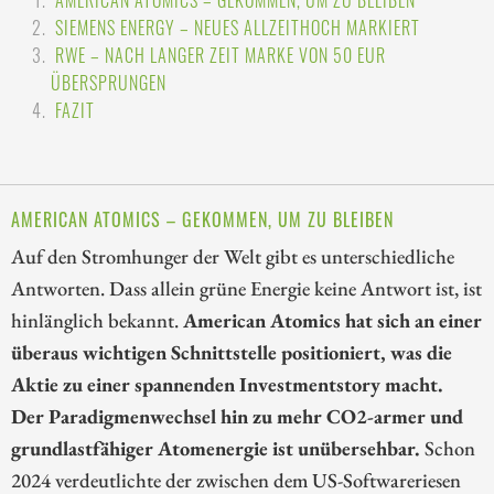
AMERICAN ATOMICS – GEKOMMEN, UM ZU BLEIBEN
SIEMENS ENERGY – NEUES ALLZEITHOCH MARKIERT
RWE – NACH LANGER ZEIT MARKE VON 50 EUR
ÜBERSPRUNGEN
FAZIT
AMERICAN ATOMICS – GEKOMMEN, UM ZU BLEIBEN
Auf den Stromhunger der Welt gibt es unterschiedliche
Antworten. Dass allein grüne Energie keine Antwort ist, ist
hinlänglich bekannt.
American Atomics hat sich an einer
überaus wichtigen Schnittstelle positioniert, was die
Aktie zu einer spannenden Investmentstory macht.
Der Paradigmenwechsel hin zu mehr CO2-armer und
grundlastfähiger Atomenergie ist unübersehbar.
Schon
2024 verdeutlichte der zwischen dem US-Softwareriesen