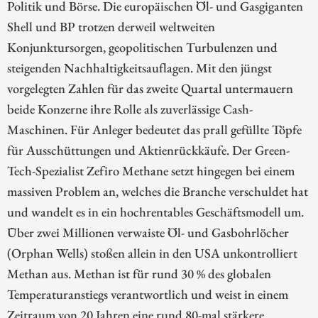
Politik und Börse. Die europäischen Öl- und Gasgiganten
Shell und BP trotzen derweil weltweiten
Konjunktursorgen, geopolitischen Turbulenzen und
steigenden Nachhaltigkeitsauflagen. Mit den jüngst
vorgelegten Zahlen für das zweite Quartal untermauern
beide Konzerne ihre Rolle als zuverlässige Cash-
Maschinen. Für Anleger bedeutet das prall gefüllte Töpfe
für Ausschüttungen und Aktienrückkäufe. Der Green-
Tech-Spezialist Zefiro Methane setzt hingegen bei einem
massiven Problem an, welches die Branche verschuldet hat
und wandelt es in ein hochrentables Geschäftsmodell um.
Über zwei Millionen verwaiste Öl- und Gasbohrlöcher
(Orphan Wells) stoßen allein in den USA unkontrolliert
Methan aus. Methan ist für rund 30 % des globalen
Temperaturanstiegs verantwortlich und weist in einem
Zeitraum von 20 Jahren eine rund 80-mal stärkere