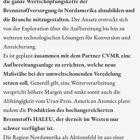
die ganze Wertschöpfungskette der
Brennstoffversorgung in Nordamerika abzubilden und
die Branche mitzugestalten.
Der Ansatz erstreckt sich
von der Exploration über die Aufbereitung bis hin zu
weiteren technologischen Lösungen für Konversion und
Anreicherung.
Es ist geplant
zusammen mit dem Partner CVMR eine
Aufbereitungsanlage zu errichten, welche neue
Maßstäbe bei der umweltschonenden Veredelung
setzen soll.
Generell gilt, eine Weiterverarbeitung
verspricht höhere Margen und senkt somit auch die
Abhängigkeit vom Uran-Preis. American Atomics plant
zudem die
Produktion des hochangereicherten
Brennstoffs HALEU, der derzeit im Westen nur
schwer verfügbar ist
.
Die Region Nordamerika als Aktionsfeld ist aus einer