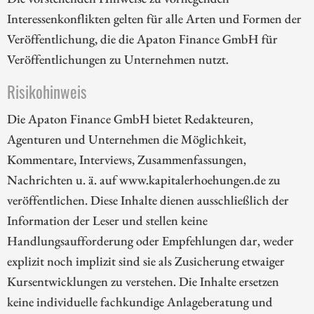
Interessenkonflikten gelten für alle Arten und Formen der
Veröffentlichung, die die Apaton Finance GmbH für
Veröffentlichungen zu Unternehmen nutzt.
Risikohinweis
Die Apaton Finance GmbH bietet Redakteuren,
Agenturen und Unternehmen die Möglichkeit,
Kommentare, Interviews, Zusammenfassungen,
Nachrichten u. ä. auf www.kapitalerhoehungen.de zu
veröffentlichen. Diese Inhalte dienen ausschließlich der
Information der Leser und stellen keine
Handlungsaufforderung oder Empfehlungen dar, weder
explizit noch implizit sind sie als Zusicherung etwaiger
Kursentwicklungen zu verstehen. Die Inhalte ersetzen
keine individuelle fachkundige Anlageberatung und