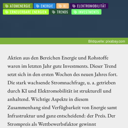
ATOMENERGIE
ENERGIE
KI
ELEKTROMOBILITÄT
ERNEUERBARE ENERGIEN
TRENDS
INVESTMENTS
Bildquelle: pixabay.com
Aktien aus den Bereichen Energie und Rohstoffe
waren im letzten Jahr gute Investments. Dieser Trend
setzt sich in den ersten Wochen des neuen Jahres fort.
Die stark wachsende Stromnachfrage, u. a. getrieben
durch KI und Elektromobilität ist strukturell und
anhaltend. Wichtige Aspekte in diesem
Zusammenhang sind Verfügbarkeit von Energie samt
Infrastruktur und ganz entscheidend: der Preis. Der
Strompreis als Wettbewerbsfaktor gewinnt