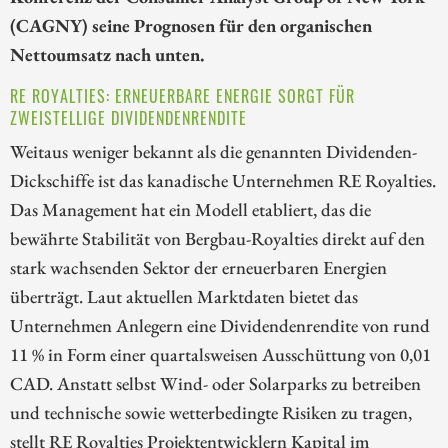
(CAGNY) seine Prognosen für den organischen
Nettoumsatz nach unten.
RE ROYALTIES: ERNEUERBARE ENERGIE SORGT FÜR
ZWEISTELLIGE DIVIDENDENRENDITE
Weitaus weniger bekannt als die genannten Dividenden-
Dickschiffe ist das kanadische Unternehmen RE Royalties.
Das Management hat ein Modell etabliert, das die
bewährte Stabilität von Bergbau-Royalties direkt auf den
stark wachsenden Sektor der erneuerbaren Energien
überträgt. Laut aktuellen Marktdaten bietet das
Unternehmen Anlegern eine Dividendenrendite von rund
11 % in Form einer quartalsweisen Ausschüttung von 0,01
CAD. Anstatt selbst Wind- oder Solarparks zu betreiben
und technische sowie wetterbedingte Risiken zu tragen,
stellt RE Royalties Projektentwicklern Kapital im