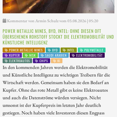
Kommentar von Armin Schulz vom 03.08.2026 | 05:20
POWER METALLIC MINES, BYD, INTEL: OHNE DIESEN OFT
ÜBERSEHENEN ROHSTOFF STOCKT DIE ELEKTROMOBILITÄT UND
KÜNSTLICHE INTELLIGENZ
POWER METALLIC MINES
BYD
INTEL
POLYMETALLE
KUPFER
NISK
SAUDI ARABIEN
ELEKTROMOBILITÄT
ELEKTROAUTOS
CHIPS
KI
In den kommenden Jahren werden die Elektromobilität
und Künstliche Intelligenz zu wichtigen Treibern für die
Wirtschaft werden. Gemeinsam haben sie den Bedarf an
Kupfer. Ohne das rote Metall gibt es keine Elektroautos
und auch die Datenströme würden versiegen. Nicht
umsonst ist der Kupferpreis im letzten Jahr deutlich
gestiegen. Noch haben viele Investoren diesen Engpass