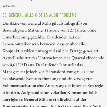
wächst.
BEI GENERAL MILLS GIBT ES AUCH PROBLEME
Die Aktie von General Mills gilt als Inbegriff von
Beständigkeit. Mit einer Historie von 127 Jahren ohne
Unterbrechung gezahlter Dividenden hat der
Lebensmittelkonzern bewiesen, dass er über alle
Konjunkturzyklen hinweg verlässliche Erträge generiert.
Aktuell schüttet das Unternehmen eine Quartalsdividende
von 0,61 USD aus. Das laufende Jahr stellt das
Management jedoch vor Herausforderungen, da eine
nachlassende Konsumstimmung und ein verzögertes
Volumenwachstum eine Anpassung der internen Strategie
erfordern.
Aufgrund eines volatilen Konsumumfelds
korrigierte General Mills erst kürzlich auf der
Konferenz der Consumer Analyst Group of New York