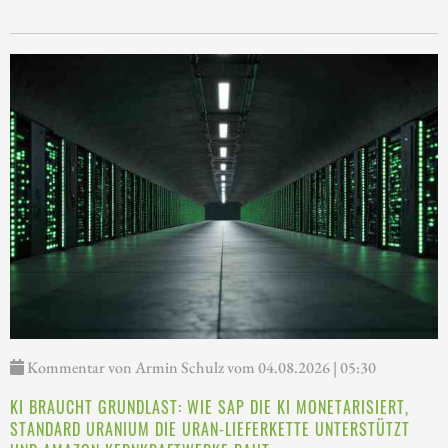
Kommentar von Armin Schulz vom 04.08.2026 | 05:30
KI BRAUCHT GRUNDLAST: WIE SAP DIE KI MONETARISIERT,
STANDARD URANIUM DIE URAN-LIEFERKETTE UNTERSTÜTZT