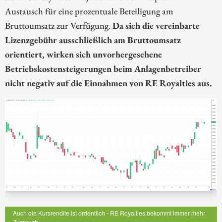
Austausch für eine prozentuale Beteiligung am
Bruttoumsatz zur Verfügung.
Da sich die vereinbarte
Lizenzgebühr ausschließlich am Bruttoumsatz
orientiert, wirken sich unvorhergesehene
Betriebskostensteigerungen beim Anlagenbetreiber
nicht negativ auf die Einnahmen von RE Royalties aus.
Auch die Kursrendite ist ordentlich - RE Royalties bekommt immer mehr
Zuspruch.