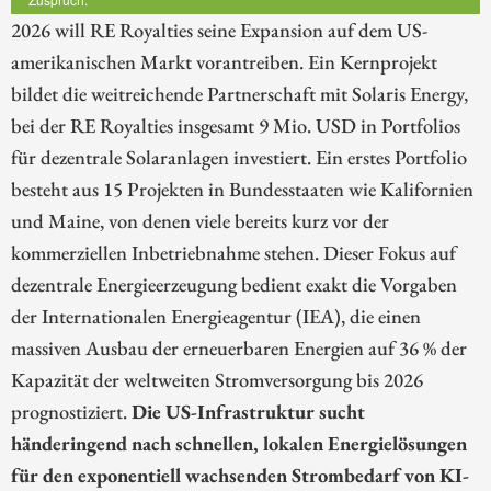
2026 will RE Royalties seine Expansion auf dem US-
amerikanischen Markt vorantreiben. Ein Kernprojekt
bildet die weitreichende Partnerschaft mit Solaris Energy,
bei der RE Royalties insgesamt 9 Mio. USD in Portfolios
für dezentrale Solaranlagen investiert. Ein erstes Portfolio
besteht aus 15 Projekten in Bundesstaaten wie Kalifornien
und Maine, von denen viele bereits kurz vor der
kommerziellen Inbetriebnahme stehen. Dieser Fokus auf
dezentrale Energieerzeugung bedient exakt die Vorgaben
der Internationalen Energieagentur (IEA), die einen
massiven Ausbau der erneuerbaren Energien auf 36 % der
Kapazität der weltweiten Stromversorgung bis 2026
prognostiziert.
Die US-Infrastruktur sucht
händeringend nach schnellen, lokalen Energielösungen
für den exponentiell wachsenden Strombedarf von KI-