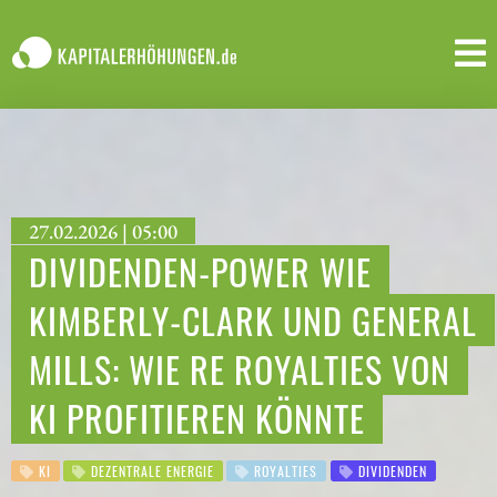
27.02.2026 | 05:00
DIVIDENDEN-POWER WIE
KIMBERLY-CLARK UND GENERAL
MILLS: WIE RE ROYALTIES VON
KI PROFITIEREN KÖNNTE
KI
DEZENTRALE ENERGIE
ROYALTIES
DIVIDENDEN