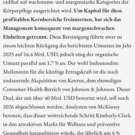
radikal auf wachstums- und margenstarke Kategorien der
Körperpflege ausgerichtet wird.
Um Kapital für diese
profitablen Kernbereiche freizusetzen, hat sich das
Management konsequent von margenschwachen
Einheiten getrennt.
Diese Bereinigung führte zwar zu
einem leichten Rückgang des berichteten Umsatzes im Jahr
2025 auf 16,4 Mrd. USD, jedoch stieg der organische
Umsatz parallel um 1,7 % an. Der wohl bedeutendste
Meilenstein für die künftige Ertragskraft ist die noch
andauernde Akquisition von Kenvue, dem ehemaligen
Consumer-Health-Bereich von Johnson & Johnson. Dieser
Deal, der mit über 40 Mrd. USD bewertet wird, soll noch
2026 abgeschlossen werden. Analysten von McKinsey
betonen, dass dieser weitreichende Schritt Kimberly-Clark
in den attraktiven Markt für Wellness und präventive
Gesundheit katapultieren würde, der jährlich um 6 %