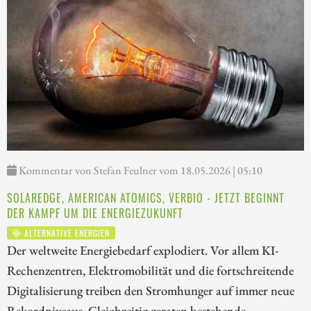
Kommentar von Stefan Feulner vom 18.05.2026 | 05:10
SOLAREDGE, AMERICAN ATOMICS, VERBIO - JETZT BEGINNT
DER KAMPF UM DIE ENERGIEZUKUNFT
ALTERNATIVE ENERGIEN
Der weltweite Energiebedarf explodiert. Vor allem KI-
Rechenzentren, Elektromobilität und die fortschreitende
Digitalisierung treiben den Stromhunger auf immer neue
Rekordniveaus. Gleichzeitig geraten bestehende