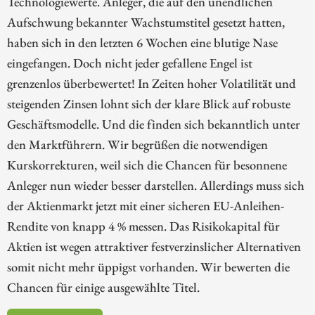
Technologiewerte. Anleger, die auf den unendlichen
Aufschwung bekannter Wachstumstitel gesetzt hatten,
haben sich in den letzten 6 Wochen eine blutige Nase
eingefangen. Doch nicht jeder gefallene Engel ist
grenzenlos überbewertet! In Zeiten hoher Volatilität und
steigenden Zinsen lohnt sich der klare Blick auf robuste
Geschäftsmodelle. Und die finden sich bekanntlich unter
den Marktführern. Wir begrüßen die notwendigen
Kurskorrekturen, weil sich die Chancen für besonnene
Anleger nun wieder besser darstellen. Allerdings muss sich
der Aktienmarkt jetzt mit einer sicheren EU-Anleihen-
Rendite von knapp 4 % messen. Das Risikokapital für
Aktien ist wegen attraktiver festverzinslicher Alternativen
somit nicht mehr üppigst vorhanden. Wir bewerten die
Chancen für einige ausgewählte Titel.