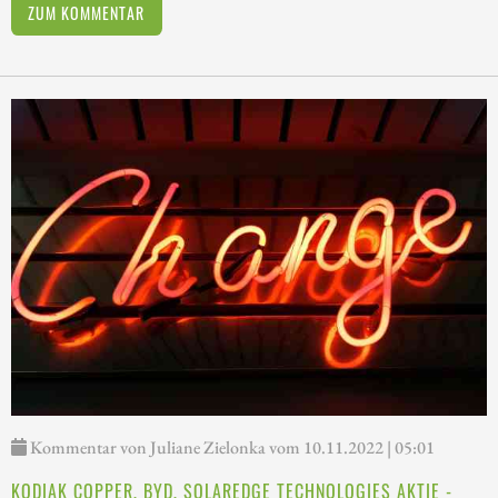
ZUM KOMMENTAR
Kommentar von Juliane Zielonka vom 10.11.2022 | 05:01
KODIAK COPPER, BYD, SOLAREDGE TECHNOLOGIES AKTIE -