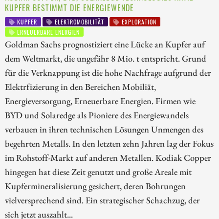
KUPFER BESTIMMT DIE ENERGIEWENDE
KUPFER
ELEKTROMOBILITÄT
EXPLORATION
ERNEUERBARE ENERGIEN
Goldman Sachs prognostiziert eine Lücke an Kupfer auf
dem Weltmarkt, die ungefähr 8 Mio. t entspricht. Grund
für die Verknappung ist die hohe Nachfrage aufgrund der
Elektrfizierung in den Bereichen Mobiliät,
Energieversorgung, Erneuerbare Energien. Firmen wie
BYD und Solaredge als Pioniere des Energiewandels
verbauen in ihren technischen Lösungen Unmengen des
begehrten Metalls. In den letzten zehn Jahren lag der Fokus
im Rohstoff-Markt auf anderen Metallen. Kodiak Copper
hingegen hat diese Zeit genutzt und große Areale mit
Kupfermineralisierung gesichert, deren Bohrungen
vielversprechend sind. Ein strategischer Schachzug, der
sich jetzt auszahlt...