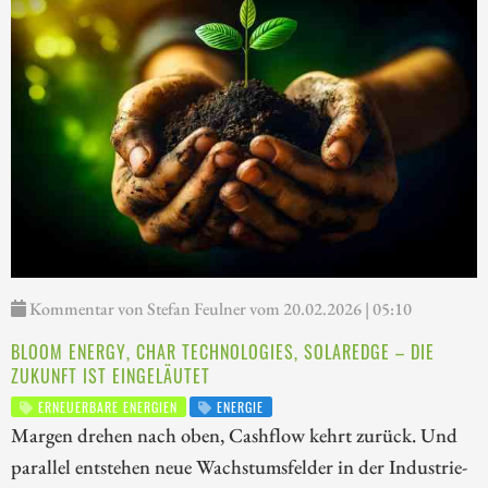
Kommentar von Stefan Feulner vom 20.02.2026 | 05:10
BLOOM ENERGY, CHAR TECHNOLOGIES, SOLAREDGE – DIE
ZUKUNFT IST EINGELÄUTET
ERNEUERBARE ENERGIEN
ENERGIE
Margen drehen nach oben, Cashflow kehrt zurück. Und
parallel entstehen neue Wachstumsfelder in der Industrie-