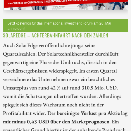
Jetzt kostenlos für das International Investment Forum am 20. Mai
anmelden!
SOLAREDGE – ACHTERBAHNFAHRT NACH DEN ZAHLEN
Auch SolarEdge veröffentlichte jüngst seine
Quartalszahlen. Der Solartechnikhersteller durchläuft
gegenwärtig eine Phase des Umbruchs, die sich in den
Geschäftsergebnissen widerspiegelt. Im ersten Quartal
verzeichnete das Unternehmen zwar ein beachtliches
Umsatzplus von rund 42 % auf rund 310,5 Mio. USD,
womit die Schätzungen übertroffen wurden. Allerdings
spiegelt sich dieses Wachstum noch nicht in der
Profitabilität wider. Der
bereinigte Verlust pro Aktie lag
mit minus 0,43 USD über den Marktprognosen
. Ein
wesentlicher Grund hierfür ist der anhaltende Preisdruck