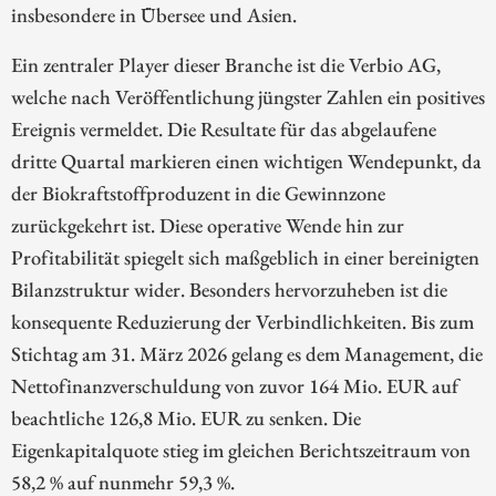
insbesondere in Übersee und Asien.
Ein zentraler Player dieser Branche ist die Verbio AG,
welche nach Veröffentlichung jüngster Zahlen ein positives
Ereignis vermeldet. Die Resultate für das abgelaufene
dritte Quartal markieren einen wichtigen Wendepunkt, da
der Biokraftstoffproduzent in die Gewinnzone
zurückgekehrt ist. Diese operative Wende hin zur
Profitabilität spiegelt sich maßgeblich in einer bereinigten
Bilanzstruktur wider. Besonders hervorzuheben ist die
konsequente Reduzierung der Verbindlichkeiten. Bis zum
Stichtag am 31. März 2026 gelang es dem Management, die
Nettofinanzverschuldung von zuvor 164 Mio. EUR auf
beachtliche 126,8 Mio. EUR zu senken. Die
Eigenkapitalquote stieg im gleichen Berichtszeitraum von
58,2 % auf nunmehr 59,3 %.