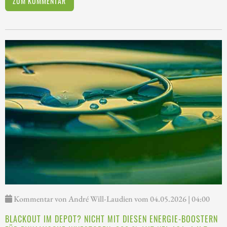
ZUM KOMMENTAR
Kommentar von André Will-Laudien vom 04.05.2026 | 04:00
BLACKOUT IM DEPOT? NICHT MIT DIESEN ENERGIE-BOOSTERN