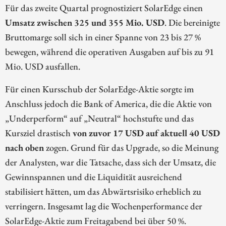
Für das zweite Quartal prognostiziert SolarEdge einen
Umsatz zwischen 325 und 355 Mio. USD
. Die bereinigte
Bruttomarge soll sich in einer Spanne von 23 bis 27 %
bewegen, während die operativen Ausgaben auf bis zu 91
Mio. USD ausfallen.
Für einen Kursschub der SolarEdge-Aktie sorgte im
Anschluss jedoch die Bank of America, die die Aktie von
„Underperform“ auf „Neutral“ hochstufte und das
Kursziel drastisch
von zuvor 17 USD auf aktuell 40 USD
nach oben
zogen. Grund für das Upgrade, so die Meinung
der Analysten, war die Tatsache, dass sich der Umsatz, die
Gewinnspannen und die Liquidität ausreichend
stabilisiert hätten, um das Abwärtsrisiko erheblich zu
verringern. Insgesamt lag die Wochenperformance der
SolarEdge-Aktie zum Freitagabend bei über 50 %.