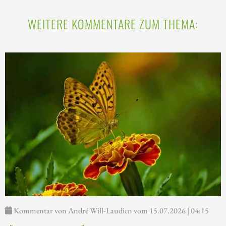
WEITERE KOMMENTARE ZUM THEMA:
Kommentar von André Will-Laudien vom 15.07.2026 | 04:15