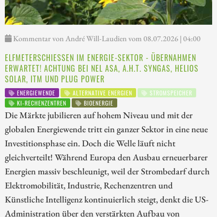
Kommentar von André Will-Laudien vom 08.07.2026 | 04:00
ELFMETERSCHIESSEN IM ENERGIE-SEKTOR - ÜBERNAHMEN E
RWARTET! ACHTUNG BEI NEL ASA, A.H.T. SYNGAS, HELIOS S
OLAR, ITM UND PLUG POWER
ENERGIEWENDE
ALTERNATIVE ENERGIEN
STROMSPEICHER
KI-RECHENZENTREN
BIOENERGIE
Die Märkte jubilieren auf hohem Niveau und mit der
globalen Energiewende tritt ein ganzer Sektor in eine neue
Investitionsphase ein. Doch die Welle läuft nicht
gleichverteilt! Während Europa den Ausbau erneuerbarer
Energien massiv beschleunigt, weil der Strombedarf durch
Elektromobilität, Industrie, Rechenzentren und
Künstliche Intelligenz kontinuierlich steigt, denkt die US-
Administration über den verstärkten Aufbau von