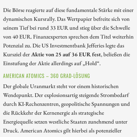
Die Börse reagierte auf diese fundamentale Stärke mit einer
dynamischen Kursrally. Das Wertpapier befreite sich von
seinem Tief bei rund 33 EUR und stieg über die Schwelle
von 40 EUR. Finanzexperten sprechen dem Titel weiterhin
Potenzial zu. Die US Investmentbank Jefferies legte das
Kursziel der
Aktie von 25 auf 36 EUR fest
, beließen die
Einstufung der Aktie allerdings auf „Hold“.
AMERICAN ATOMICS – 360 GRAD-LÖSUNG
Der globale Uranmarkt steht vor einem historischen
Wendepunkt. Der explosionsartig steigende Strombedarf
durch KI-Rechenzentren, geopolitische Spannungen und
die Rückkehr der Kernenergie als strategische
Energiequelle setzen westliche Staaten zunehmend unter
Druck. American Atomics gilt hierbei als potenzieller