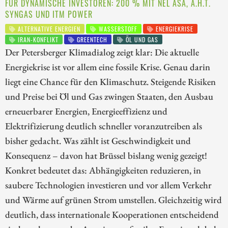
FÜR DYNAMISCHE INVESTOREN: 200 % MIT NEL ASA, A.H.T.
SYNGAS UND ITM POWER
ALTERNATIVE ENERGIEN
WASSERSTOFF
ENERGIEKRISE
IRAN-KONFLIKT
GREENTECH
ÖL UND GAS
Der Petersberger Klimadialog zeigt klar: Die aktuelle
Energiekrise ist vor allem eine fossile Krise. Genau darin
liegt eine Chance für den Klimaschutz. Steigende Risiken
und Preise bei Öl und Gas zwingen Staaten, den Ausbau
erneuerbarer Energien, Energieeffizienz und
Elektrifizierung deutlich schneller voranzutreiben als
bisher gedacht. Was zählt ist Geschwindigkeit und
Konsequenz – davon hat Brüssel bislang wenig gezeigt!
Konkret bedeutet das: Abhängigkeiten reduzieren, in
saubere Technologien investieren und vor allem Verkehr
und Wärme auf grünen Strom umstellen. Gleichzeitig wird
deutlich, dass internationale Kooperationen entscheidend