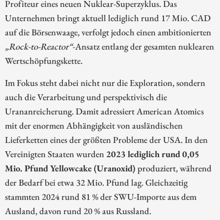
Profiteur eines neuen Nuklear-Superzyklus. Das
Unternehmen bringt aktuell lediglich rund 17 Mio. CAD
auf die Börsenwaage, verfolgt jedoch einen ambitionierten
„Rock-to-Reactor“
-Ansatz entlang der gesamten nuklearen
Wertschöpfungskette.
Im Fokus steht dabei nicht nur die Exploration, sondern
auch die Verarbeitung und perspektivisch die
Urananreicherung. Damit adressiert American Atomics
mit der enormen Abhängigkeit von ausländischen
Lieferketten eines der größten Probleme der USA. In den
Vereinigten Staaten wurden
2023 lediglich rund 0,05
Mio. Pfund Yellowcake (Uranoxid)
produziert, während
der Bedarf bei etwa 32 Mio. Pfund lag. Gleichzeitig
stammten 2024 rund 81 % der SWU-Importe aus dem
Ausland, davon rund 20 % aus Russland.