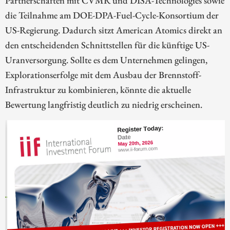
Partnerschaften mit CVMR und DISA-Technologies sowie
die Teilnahme am DOE-DPA-Fuel-Cycle-Konsortium der
US-Regierung. Dadurch sitzt American Atomics direkt an
den entscheidenden Schnittstellen für die künftige US-
Uranversorgung. Sollte es dem Unternehmen gelingen,
Explorationserfolge mit dem Ausbau der Brennstoff-
Infrastruktur zu kombinieren, könnte die aktuelle
Bewertung langfristig deutlich zu niedrig erscheinen.