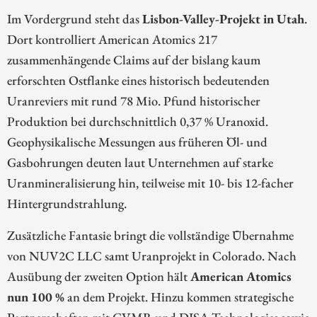
Im Vordergrund steht das
Lisbon-Valley-Projekt in Utah
.
Dort kontrolliert American Atomics 217
zusammenhängende Claims auf der bislang kaum
erforschten Ostflanke eines historisch bedeutenden
Uranreviers mit rund 78 Mio. Pfund historischer
Produktion bei durchschnittlich 0,37 % Uranoxid.
Geophysikalische Messungen aus früheren Öl- und
Gasbohrungen deuten laut Unternehmen auf starke
Uranmineralisierung hin, teilweise mit 10- bis 12-facher
Hintergrundstrahlung.
Zusätzliche Fantasie bringt die vollständige Übernahme
von NUV2C LLC samt Uranprojekt in Colorado. Nach
Ausübung der zweiten Option hält
American Atomics
nun 100 %
an dem Projekt. Hinzu kommen strategische