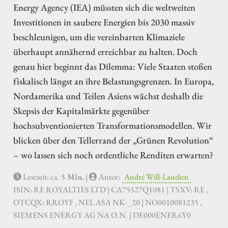
Energy Agency (IEA) müssten sich die weltweiten
Investitionen in saubere Energien bis 2030 massiv
beschleunigen, um die vereinbarten Klimaziele
überhaupt annähernd erreichbar zu halten. Doch
genau hier beginnt das Dilemma: Viele Staaten stoßen
fiskalisch längst an ihre Belastungsgrenzen. In Europa,
Nordamerika und Teilen Asiens wächst deshalb die
Skepsis der Kapitalmärkte gegenüber
hochsubventionierten Transformationsmodellen. Wir
blicken über den Tellerrand der „Grünen Revolution“
– wo lassen sich noch ordentliche Renditen erwarten?
Lesezeit: ca.
5 Min.
|
Autor:
André Will-Laudien
ISIN: RE ROYALTIES LTD | CA75527Q1081 | TSXV: RE ,
OTCQX: RROYF , NEL ASA NK-_20 | NO0010081235 ,
SIEMENS ENERGY AG NA O.N. | DE000ENER6Y0