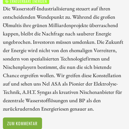
ERNEUERBARE ENERGIEN
Die Wasserstoff-Industrialisierung steuert auf ihren
entscheidenden Wendepunkt zu. Während die großen
Ölmultis ihre grünen Milliardenprojekte überraschend
kappen, bleibt die Nachfrage nach sauberer Energie
ungebrochen. Investoren müssen umdenken. Die Zukunft
der Energie wird nicht von den ehemaligen Vorreitern,
sondern von spezialisierten Technologiefirmen und
Nischenplayern bestimmt, die nun die sich bietende
Chance ergreifen wollen. Wir greifen diese Konstellation
auf und sehen uns Nel ASA als Pionier der Elektrolyse-
Technik, A.H.T. Syngas als kreativen Nischenanbieter für
dezentrale Wasserstofflösungen und BP als den
zurückrudernden Energieriesen genauer an.
ZUM KOMMENTAR