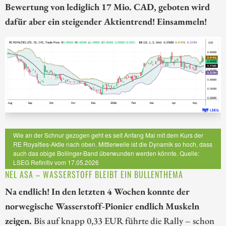
Bewertung von lediglich 17 Mio. CAD, geboten wird
dafür aber ein steigender Aktientrend! Einsammeln!
Wie an der Schnur gezogen geht es seit Anfang Mai mit dem Kurs der
RE Royalties-Aktie nach oben. Mittlerweile ist die Dynamik so hoch, dass
auch das obige Bollinger-Band überwunden werden könnte. Quelle:
LSEG Refinitiv vom 17.05.2026
NEL ASA – WASSERSTOFF BLEIBT EIN BULLENTHEMA
Na endlich! In den letzten 4 Wochen konnte der
norwegische Wasserstoff-Pionier endlich Muskeln
zeigen.
Bis auf knapp 0,33 EUR führte die Rally – schon