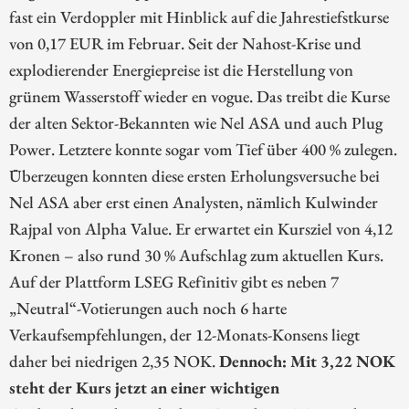
fast ein Verdoppler mit Hinblick auf die Jahrestiefstkurse
von 0,17 EUR im Februar. Seit der Nahost-Krise und
explodierender Energiepreise ist die Herstellung von
grünem Wasserstoff wieder en vogue. Das treibt die Kurse
der alten Sektor-Bekannten wie Nel ASA und auch Plug
Power. Letztere konnte sogar vom Tief über 400 % zulegen.
Überzeugen konnten diese ersten Erholungsversuche bei
Nel ASA aber erst einen Analysten, nämlich Kulwinder
Rajpal von Alpha Value. Er erwartet ein Kursziel von 4,12
Kronen – also rund 30 % Aufschlag zum aktuellen Kurs.
Auf der Plattform LSEG Refinitiv gibt es neben 7
„Neutral“-Votierungen auch noch 6 harte
Verkaufsempfehlungen, der 12-Monats-Konsens liegt
daher bei niedrigen 2,35 NOK.
Dennoch: Mit 3,22 NOK
steht der Kurs jetzt an einer wichtigen