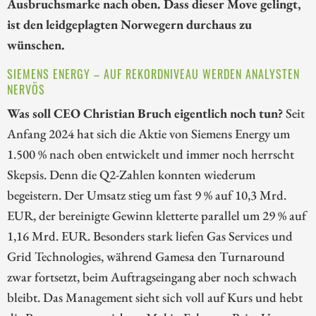
Ausbruchsmarke nach oben. Dass dieser Move gelingt,
ist den leidgeplagten Norwegern durchaus zu
wünschen.
SIEMENS ENERGY – AUF REKORDNIVEAU WERDEN ANALYSTEN
NERVÖS
Was soll CEO Christian Bruch eigentlich noch tun?
Seit
Anfang 2024 hat sich die Aktie von Siemens Energy um
1.500 % nach oben entwickelt und immer noch herrscht
Skepsis. Denn die Q2-Zahlen konnten wiederum
begeistern. Der Umsatz stieg um fast 9 % auf 10,3 Mrd.
EUR, der bereinigte Gewinn kletterte parallel um 29 % auf
1,16 Mrd. EUR. Besonders stark liefen Gas Services und
Grid Technologies, während Gamesa den Turnaround
zwar fortsetzt, beim Auftragseingang aber noch schwach
bleibt. Das Management sieht sich voll auf Kurs und hebt