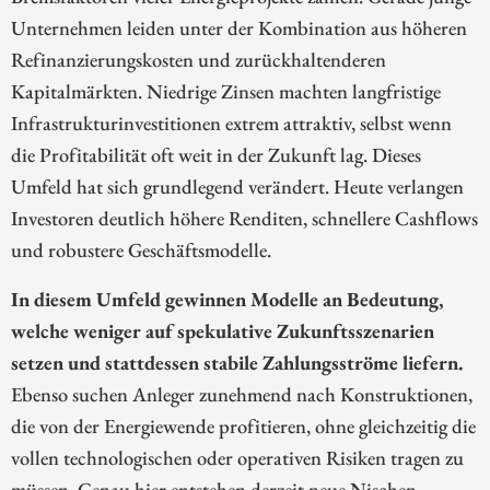
Unternehmen leiden unter der Kombination aus höheren
Refinanzierungskosten und zurückhaltenderen
Kapitalmärkten. Niedrige Zinsen machten langfristige
Infrastrukturinvestitionen extrem attraktiv, selbst wenn
die Profitabilität oft weit in der Zukunft lag. Dieses
Umfeld hat sich grundlegend verändert. Heute verlangen
Investoren deutlich höhere Renditen, schnellere Cashflows
und robustere Geschäftsmodelle.
In diesem Umfeld gewinnen Modelle an Bedeutung,
welche weniger auf spekulative Zukunftsszenarien
setzen und stattdessen stabile Zahlungsströme liefern.
Ebenso suchen Anleger zunehmend nach Konstruktionen,
die von der Energiewende profitieren, ohne gleichzeitig die
vollen technologischen oder operativen Risiken tragen zu
müssen. Genau hier entstehen derzeit neue Nischen