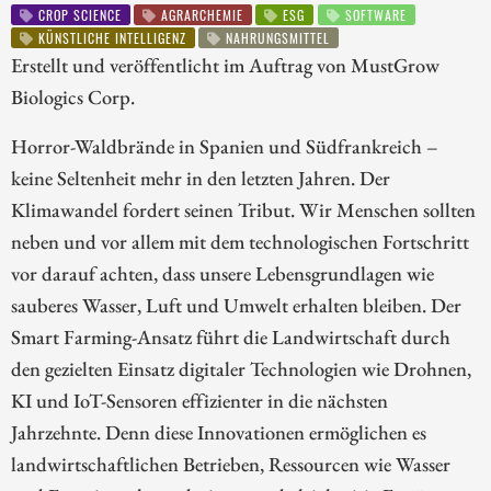
CROP SCIENCE
AGRARCHEMIE
ESG
SOFTWARE
KÜNSTLICHE INTELLIGENZ
NAHRUNGSMITTEL
Erstellt und veröffentlicht im Auftrag von MustGrow
Biologics Corp.
Horror-Waldbrände in Spanien und Südfrankreich –
keine Seltenheit mehr in den letzten Jahren. Der
Klimawandel fordert seinen Tribut. Wir Menschen sollten
neben und vor allem mit dem technologischen Fortschritt
vor darauf achten, dass unsere Lebensgrundlagen wie
sauberes Wasser, Luft und Umwelt erhalten bleiben. Der
Smart Farming-Ansatz führt die Landwirtschaft durch
den gezielten Einsatz digitaler Technologien wie Drohnen,
KI und IoT-Sensoren effizienter in die nächsten
Jahrzehnte. Denn diese Innovationen ermöglichen es
landwirtschaftlichen Betrieben, Ressourcen wie Wasser