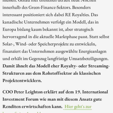
innerhalb des Green-Finance-Sektors. Besonders
interessant positioniert sich dabei RE Royalties. Das
kanadische Unternehmen verfolgt ein Modell, das in
Europa bislang kaum bekannt ist, aber strategisch
hervorragend in die aktuelle Marktphase passt. Statt selbst
Solar-, Wind- oder Speicherprojekte zu entwickeln,
finanziert das Unternehmen ausgewählte Energieanlagen
und erhält im Gegenzug langfristige Umsatzbeteiligungen.
Damit ähnelt das Modell eher Royalty- oder Streaming-
Strukturen aus dem Rohstoffsektor als klassischen
Projektentwicklern.
COO Peter Leighton erklärt auf dem 19. International
Investment Forum wie man mit diesem Ansatz gute
Renditen erwirtschaften kann.
Hier geht´s zur