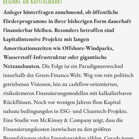
BEGINNT AM KAPITALMARKT
Anleger hinterfragen zunehmend, ob öffentliche
Förderprogramme in ihrer bisherigen Form dauerhaft
finanzierbar bleiben. Besonders betroffen sind
kapitalintensive Projekte mit langen
Amortisationszeiten wie Offshore-Windparks,
Wasserstoff-Infrastruktur oder gigantische
Netzausbauten.
Die Folge ist ein Paradigmenwechsel
innerhalb der Green-Finance-Welt: Weg von rein politisch
getriebenen Visionen, hin zu cashflow-orientierten,
risikoärmeren Finanzierungsmodellen mit kalkulierbaren
Rückflüssen. Noch vor wenigen Jahren floss Kapital
nahezu bedingungslos in ESG- und Cleantech-Projekte.
Eine Studie von McKinsey & Company zeigt, dass die
Finanzierungskosten inzwischen zu den größten
Bremsfaktoren vieler Energieprojekte zählen. Gerade junge