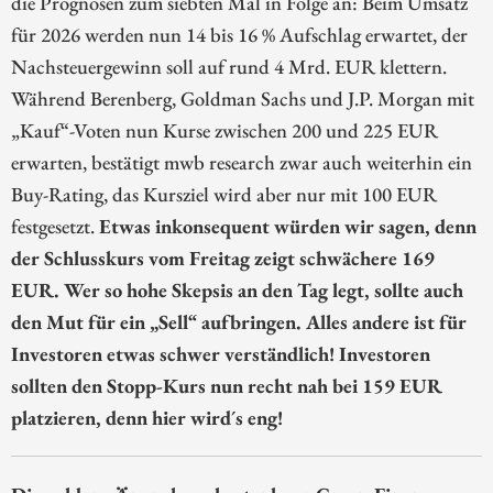
die Prognosen zum siebten Mal in Folge an: Beim Umsatz
für 2026 werden nun 14 bis 16 % Aufschlag erwartet, der
Nachsteuergewinn soll auf rund 4 Mrd. EUR klettern.
Während Berenberg, Goldman Sachs und J.P. Morgan mit
„Kauf“-Voten nun Kurse zwischen 200 und 225 EUR
erwarten, bestätigt mwb research zwar auch weiterhin ein
Buy-Rating, das Kursziel wird aber nur mit 100 EUR
festgesetzt.
Etwas inkonsequent würden wir sagen, denn
der Schlusskurs vom Freitag zeigt schwächere 169
EUR. Wer so hohe Skepsis an den Tag legt, sollte auch
den Mut für ein „Sell“ aufbringen. Alles andere ist für
Investoren etwas schwer verständlich! Investoren
sollten den Stopp-Kurs nun recht nah bei 159 EUR
platzieren, denn hier wird´s eng!