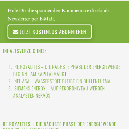
Hole Dir die spannenden Kommentare direkt als
Newsletter per E-Mail.
JETZT KOSTENLOS ABONNIEREN
INHALTSVERZEICHNIS:
RE ROYALTIES – DIE NÄCHSTE PHASE DER ENERGIEWENDE
BEGINNT AM KAPITALMARKT
NEL ASA – WASSERSTOFF BLEIBT EIN BULLENTHEMA
SIEMENS ENERGY – AUF REKORDNIVEAU WERDEN
ANALYSTEN NERVÖS
RE ROYALTIES – DIE NÄCHSTE PHASE DER ENERGIEWENDE