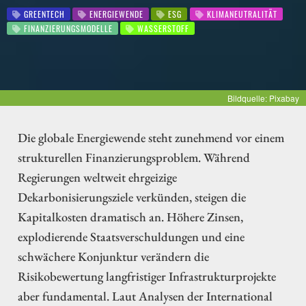
GREENTECH
ENERGIEWENDE
ESG
KLIMANEUTRALITÄT
FINANZIERUNGSMODELLE
WASSERSTOFF
Bildquelle: Pixabay
Die globale Energiewende steht zunehmend vor einem
strukturellen Finanzierungsproblem. Während
Regierungen weltweit ehrgeizige
Dekarbonisierungsziele verkünden, steigen die
Kapitalkosten dramatisch an. Höhere Zinsen,
explodierende Staatsverschuldungen und eine
schwächere Konjunktur verändern die
Risikobewertung langfristiger Infrastrukturprojekte
aber fundamental. Laut Analysen der International