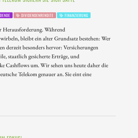
DENDE
DIVIDENDENRENDITE
FINANZIERUNG
ur Herausforderung. Während
rbeln, bleibt ein alter Grundsatz bestehen: Wer
hen derzeit besonders hervor: Versicherungen
e, staatlich gesicherte Erträge, und
ke Cashflows um. Wir sehen uns heute daher die
eutsche Telekom genauer an. Sie eint eine