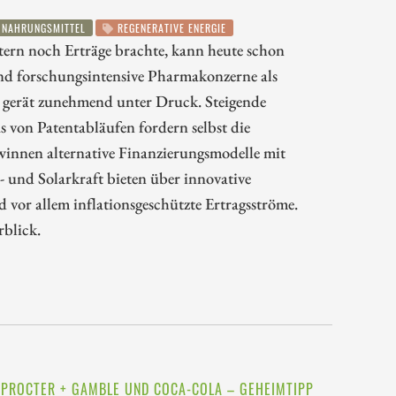
NAHRUNGSMITTEL
REGENERATIVE ENERGIE
ern noch Erträge brachte, kann heute schon
und forschungsintensive Pharmakonzerne als
a gerät zunehmend unter Druck. Steigende
s von Patentabläufen fordern selbst die
innen alternative Finanzierungsmodelle mit
 und Solarkraft bieten über innovative
 vor allem inflationsgeschützte Ertragsströme.
rblick.
 PROCTER + GAMBLE UND COCA-COLA – GEHEIMTIPP