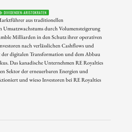
DIVIDENDEN-ARISTOKRATEN
arktführer aus traditionellen
inen Umsatzwachstums durch Volumensteigerung
mble Milliarden in den Schutz ihrer operativen
nvestoren nach verlässlichen Cashflows und
t der digitalen Transformation und dem Abbau
okus. Das kanadische Unternehmen RE Royalties
den Sektor der erneuerbaren Energien und
ktioniert und wieso Investoren bei RE Royalties