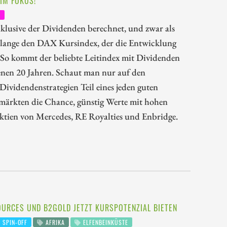
IM FOKUS!
E
klusive der Dividenden berechnet, und zwar als
 lange den DAX Kursindex, der die Entwicklung
. So kommt der beliebte Leitindex mit Dividenden
enen 20 Jahren. Schaut man nur auf den
 Dividendenstrategien Teil eines jeden guten
ienmärkten die Chance, günstig Werte mit hohen
Aktien von Mercedes, RE Royalties und Enbridge.
OURCES UND B2GOLD JETZT KURSPOTENZIAL BIETEN
SPIN-OFF
AFRIKA
ELFENBEINKÜSTE