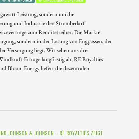
gawatt-Leistung, sondern um die
ierung und Industrie den Strombedarf
rviceverträge zum Renditetreiber. Die Märkte
zeugung, sondern in der Lösung von Engpässen, der
r Versorgung liegt. Wir sehen uns drei
Windkraft-Erträge langfristig ab, RE Royalties
nd Bloom Energy liefert die dezentralen
UND JOHNSON & JOHNSON – RE ROYALTIES ZEIGT