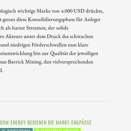
chologisch wichtige Marke von 4.000 USD drückte,
et genau diese Konsolidierungsphase für Anleger
als harter Stresstest, der solide
ere Akteure unter dem Druck des schwachen
n und niedrigen Förderschwellen nun klare
eisentwicklung hin zur Qualität der jeweiligen
mus Barrick Mining, den vielversprechenden
d.
BLOOM ENERGY BEDIENEN DIE MARKT-ENGPÄSSE
WINDTURBINEN
ERNEUERBARE ENERGIEN