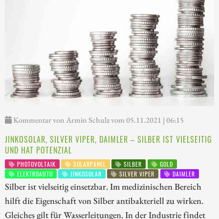
Kommentar von Armin Schulz vom 05.11.2021 | 06:15
JINKOSOLAR, SILVER VIPER, DAIMLER – SILBER IST VIELSEITIG
UND HAT POTENZIAL
PHOTOVOLTAIK
SOLARPANEL
SILBER
GOLD
ELEKTROAUTO
JINKOSOLAR
SILVER VIPER
DAIMLER
Silber ist vielseitig einsetzbar. Im medizinischen Bereich
hilft die Eigenschaft von Silber antibakteriell zu wirken.
Gleiches gilt für Wasserleitungen. In der Industrie findet