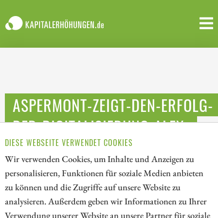
ASPERMONT-ZEIGT-DEN-ERFOLG-
DER-DIGITALISIERUNG-ALEX-
KENT-HAT-EINE-AGENDA
DIESE WEBSEITE VERWENDET COOKIES
Wir verwenden Cookies, um Inhalte und Anzeigen zu
personalisieren, Funktionen für soziale Medien anbieten
zu können und die Zugriffe auf unsere Website zu
analysieren. Außerdem geben wir Informationen zu Ihrer
Verwendung unserer Website an unsere Partner für soziale