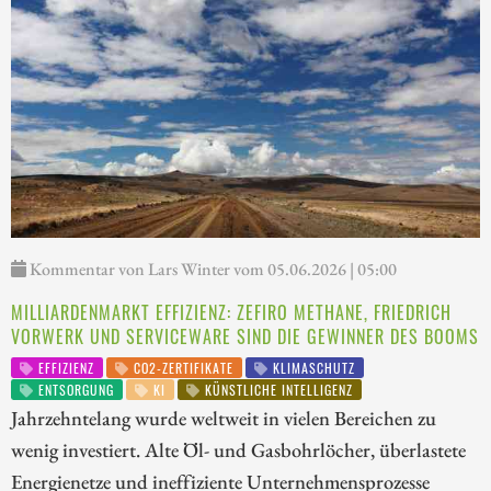
Kommentar von Lars Winter vom 05.06.2026 | 05:00
MILLIARDENMARKT EFFIZIENZ: ZEFIRO METHANE, FRIEDRICH
VORWERK UND SERVICEWARE SIND DIE GEWINNER DES BOOMS
EFFIZIENZ
CO2-ZERTIFIKATE
KLIMASCHUTZ
ENTSORGUNG
KI
KÜNSTLICHE INTELLIGENZ
Jahrzehntelang wurde weltweit in vielen Bereichen zu
wenig investiert. Alte Öl- und Gasbohrlöcher, überlastete
Energienetze und ineffiziente Unternehmensprozesse