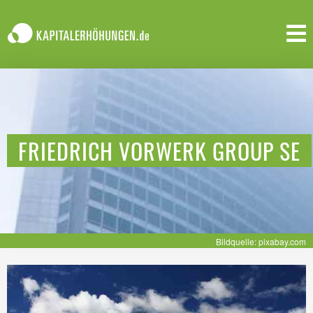
FRIEDRICH VORWERK GROUP SE
Bildquelle: pixabay.com