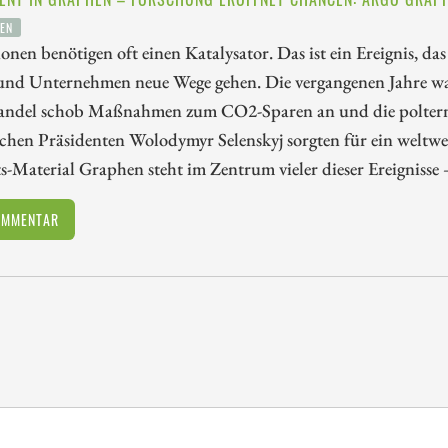
EN
onen benötigen oft einen Katalysator. Das ist ein Ereignis, da
nd Unternehmen neue Wege gehen. Die vergangenen Jahre ware
ndel schob Maßnahmen zum CO2-Sparen an und die polternd
schen Präsidenten Wolodymyr Selenskyj sorgten für ein welt
-Material Graphen steht im Zentrum vieler dieser Ereignisse
OMMENTAR