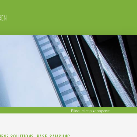
REN
Bildquelle: pixabay.com
HENE SOLUTIONS, BASF, SAMSUNG