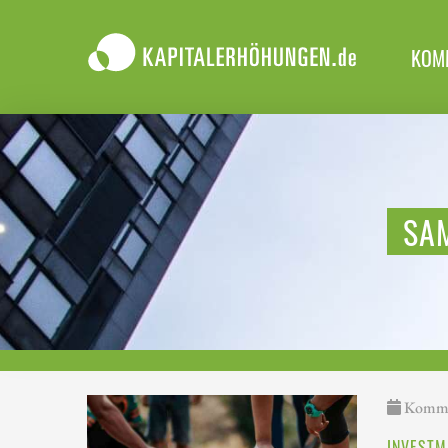
KOM
SA
Kommen
INVESTM