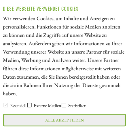
ZUM KOMMENTAR
DIESE WEBSEITE VERWENDET COOKIES
Wir verwenden Cookies, um Inhalte und Anzeigen zu
personalisieren, Funktionen für soziale Medien anbieten
zu können und die Zugriffe auf unsere Website zu
1
analysieren. Außerdem geben wir Informationen zu Ihrer
Verwendung unserer Website an unsere Partner für soziale
Medien, Werbung und Analysen weiter. Unsere Partner
// kapitalerhoehungen.de - © 2026 - Die Informationsplattform für
führen diese Informationen möglicherweise mit weiteren
Investoren und Unternehmen rund um Kapitalerhöhung, Kapitalmarkt
Daten zusammen, die Sie ihnen bereitgestellt haben oder
und Unternehmensfinanzierung
die sie im Rahmen Ihrer Nutzung der Dienste gesammelt
haben.
LEXIKON
Essenziell
Externe Medien
Statistiken
ALLE AKZEPTIEREN
Impressum