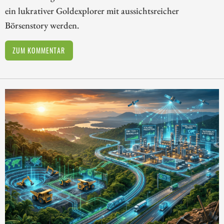
ein lukrativer Goldexplorer mit aussichtsreicher
Börsenstory werden.
ZUM KOMMENTAR