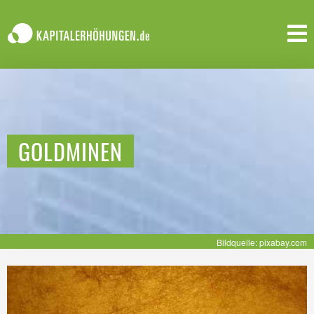
GOLDMINEN
Bildquelle: pixabay.com