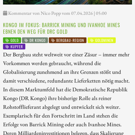
Kommentar von Nico Popp vom 07.04.2026 | 05:00
KONGO IM FOKUS: BARRICK MINING UND IVANHOE MINES
EBNEN DEN WEG FÜR DRC GOLD
GOLD
DR KONGO
BERGBAU-REGION
GOLDMINEN
KUPFER
Der Bergbau steht weltweit vor einer Zäsur – immer mehr
Vorkommen werden gebraucht, während die
Globalisierung zunehmend an ihre Grenzen stößt und
damit verschiedene, redundante Lieferketten nötig macht.
In diesem Marktumfeld hat die Demokratische Republik
Kongo (DR Kongo) ihre bisherige Rolle als reiner
Rohstofflieferant abgelegt und entwickelt sich weiter.
Exemplarisch für den Fortschritt im Land stehen die
Erfolge von Barrick Mining oder auch Ivanhoe Mines.
Deren Milliardeninvestitionen belegen, dass Skalierung