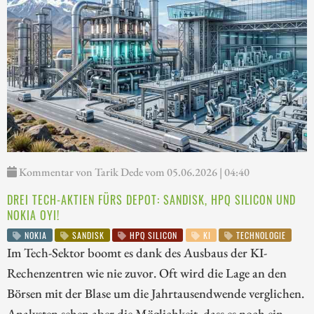
Kommentar von Tarik Dede vom 05.06.2026 | 04:40
DREI TECH-AKTIEN FÜRS DEPOT: SANDISK, HPQ SILICON UND
NOKIA OYI!
NOKIA
SANDISK
HPQ SILICON
KI
TECHNOLOGIE
Im Tech-Sektor boomt es dank des Ausbaus der KI-
Rechenzentren wie nie zuvor. Oft wird die Lage an den
Börsen mit der Blase um die Jahrtausendwende verglichen.
Analysten sehen aber die Möglichkeit, dass es noch ein