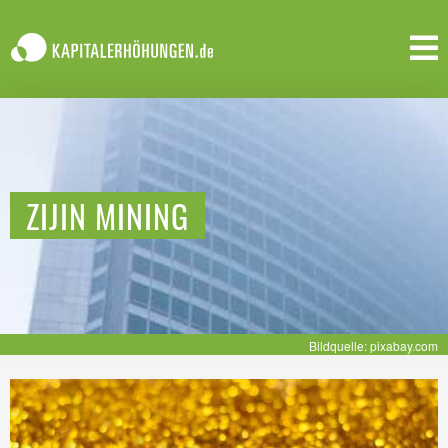
ZIJIN MINING
Bildquelle: pixabay.com