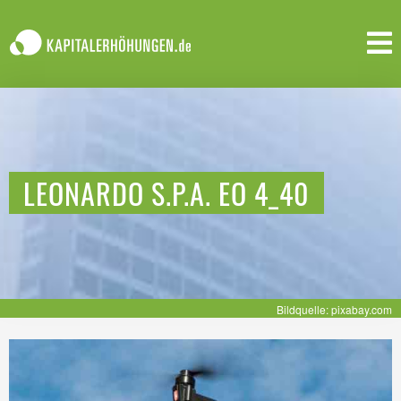
LEONARDO S.P.A. EO 4_40
Bildquelle: pixabay.com