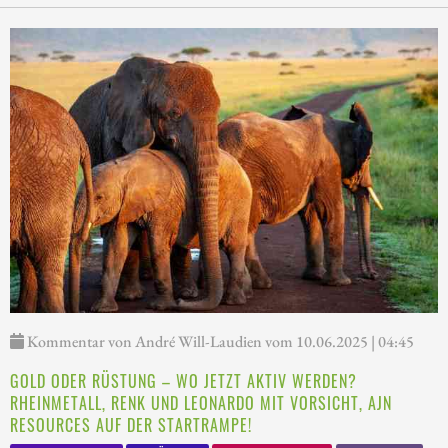
Kommentar von André Will-Laudien vom 10.06.2025 | 04:45
GOLD ODER RÜSTUNG – WO JETZT AKTIV WERDEN?
RHEINMETALL, RENK UND LEONARDO MIT VORSICHT, AJN
RESOURCES AUF DER STARTRAMPE!