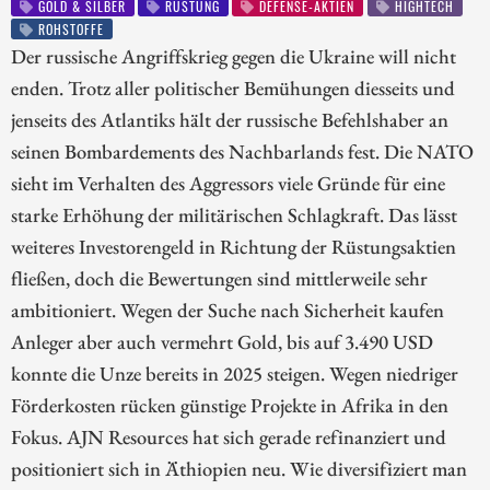
GOLD & SILBER
RÜSTUNG
DEFENSE-AKTIEN
HIGHTECH
ROHSTOFFE
Der russische Angriffskrieg gegen die Ukraine will nicht
enden. Trotz aller politischer Bemühungen diesseits und
jenseits des Atlantiks hält der russische Befehlshaber an
seinen Bombardements des Nachbarlands fest. Die NATO
sieht im Verhalten des Aggressors viele Gründe für eine
starke Erhöhung der militärischen Schlagkraft. Das lässt
weiteres Investorengeld in Richtung der Rüstungsaktien
fließen, doch die Bewertungen sind mittlerweile sehr
ambitioniert. Wegen der Suche nach Sicherheit kaufen
Anleger aber auch vermehrt Gold, bis auf 3.490 USD
konnte die Unze bereits in 2025 steigen. Wegen niedriger
Förderkosten rücken günstige Projekte in Afrika in den
Fokus. AJN Resources hat sich gerade refinanziert und
positioniert sich in Äthiopien neu. Wie diversifiziert man