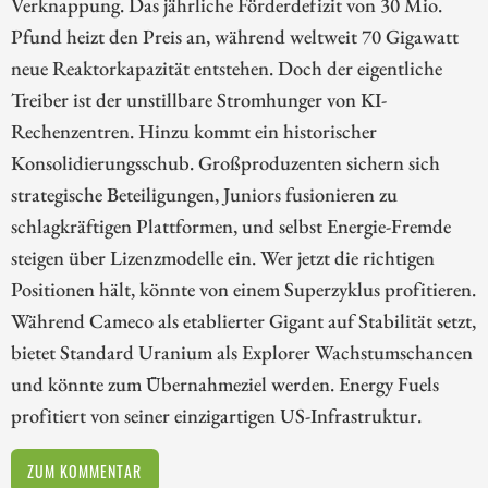
Verknappung. Das jährliche Förderdefizit von 30 Mio.
Pfund heizt den Preis an, während weltweit 70 Gigawatt
neue Reaktorkapazität entstehen. Doch der eigentliche
Treiber ist der unstillbare Stromhunger von KI-
Rechenzentren. Hinzu kommt ein historischer
Konsolidierungsschub. Großproduzenten sichern sich
strategische Beteiligungen, Juniors fusionieren zu
schlagkräftigen Plattformen, und selbst Energie-Fremde
steigen über Lizenzmodelle ein. Wer jetzt die richtigen
Positionen hält, könnte von einem Superzyklus profitieren.
Während Cameco als etablierter Gigant auf Stabilität setzt,
bietet Standard Uranium als Explorer Wachstumschancen
und könnte zum Übernahmeziel werden. Energy Fuels
profitiert von seiner einzigartigen US-Infrastruktur.
ZUM KOMMENTAR