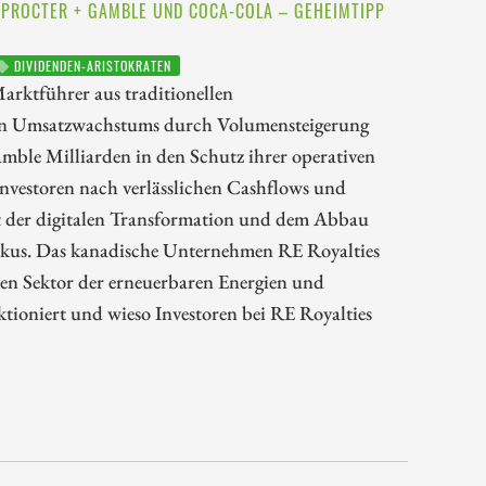
 PROCTER + GAMBLE UND COCA-COLA – GEHEIMTIPP
DIVIDENDEN-ARISTOKRATEN
arktführer aus traditionellen
inen Umsatzwachstums durch Volumensteigerung
mble Milliarden in den Schutz ihrer operativen
nvestoren nach verlässlichen Cashflows und
t der digitalen Transformation und dem Abbau
okus. Das kanadische Unternehmen RE Royalties
den Sektor der erneuerbaren Energien und
ktioniert und wieso Investoren bei RE Royalties