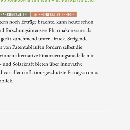
NAHRUNGSMITTEL
REGENERATIVE ENERGIE
ern noch Erträge brachte, kann heute schon
und forschungsintensive Pharmakonzerne als
a gerät zunehmend unter Druck. Steigende
s von Patentabläufen fordern selbst die
innen alternative Finanzierungsmodelle mit
 und Solarkraft bieten über innovative
 vor allem inflationsgeschützte Ertragsströme.
rblick.