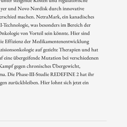
yer und Novo Nordisk durch innovative
terschied machen. NetraMark, ein kanadisches
I-Technologie, was besonders im Bereich der
nkologie von Vorteil sein könnte. Hier sind
die Effizienz der Medikamentenentwicklung
zisionsonkologie auf gezielte Therapien und hat
uf eine übergeifende Mutation bei verschiedenen
m Kampf gegen chronisches Übergewicht,
ma. Die Phase-III-Studie REDEFINE 2 hat ihr
en zurückbleiben. Hier lohnt sich jetzt ein