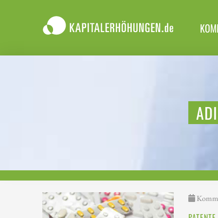
KOM
ADI
Kommen
PATENTE