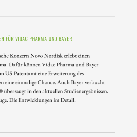
EN FÜR VIDAC PHARMA UND BAYER
sche Konzern Novo Nordisk erlebt einen
Sema. Dafür können Vidac Pharma und Bayer
om US-Patentamt eine Erweiterung des
ren eine einmalige Chance. Auch Bayer verbucht
® überzeugt in den aktuellen Studienergebnissen.
Auge. Die Entwicklungen im Detail.