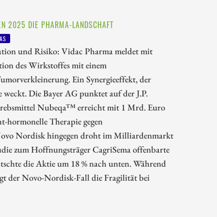
EN 2025 DIE PHARMA-LANDSCHAFT
AS
tion und Risiko: Vidac Pharma meldet mit
ion des Wirkstoffes mit einem
umorverkleinerung. Ein Synergieeffekt, der
weckt. Die Bayer AG punktet auf der J.P.
krebsmittel Nubeqa™ erreicht mit 1 Mrd. Euro
cht-hormonelle Therapie gegen
ovo Nordisk hingegen droht im Milliardenmarkt
die zum Hoffnungsträger CagriSema offenbarte
tschte die Aktie um 18 % nach unten. Während
t der Novo-Nordisk-Fall die Fragilität bei