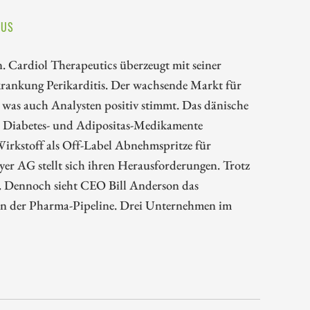
KUS
. Cardiol Therapeutics überzeugt mit seiner
krankung Perikarditis. Der wachsende Markt für
 was auch Analysten positiv stimmt. Das dänische
 Diabetes- und Adipositas-Medikamente
irkstoff als Off-Label Abnehmspritze für
yer AG stellt sich ihren Herausforderungen. Trotz
. Dennoch sieht CEO Bill Anderson das
in der Pharma-Pipeline. Drei Unternehmen im