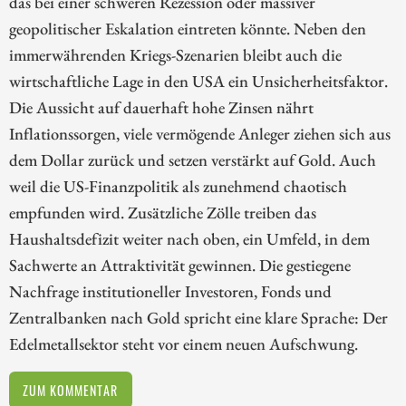
das bei einer schweren Rezession oder massiver
geopolitischer Eskalation eintreten könnte. Neben den
immerwährenden Kriegs-Szenarien bleibt auch die
wirtschaftliche Lage in den USA ein Unsicherheitsfaktor.
Die Aussicht auf dauerhaft hohe Zinsen nährt
Inflationssorgen, viele vermögende Anleger ziehen sich aus
dem Dollar zurück und setzen verstärkt auf Gold. Auch
weil die US-Finanzpolitik als zunehmend chaotisch
empfunden wird. Zusätzliche Zölle treiben das
Haushaltsdefizit weiter nach oben, ein Umfeld, in dem
Sachwerte an Attraktivität gewinnen. Die gestiegene
Nachfrage institutioneller Investoren, Fonds und
Zentralbanken nach Gold spricht eine klare Sprache: Der
Edelmetallsektor steht vor einem neuen Aufschwung.
ZUM KOMMENTAR