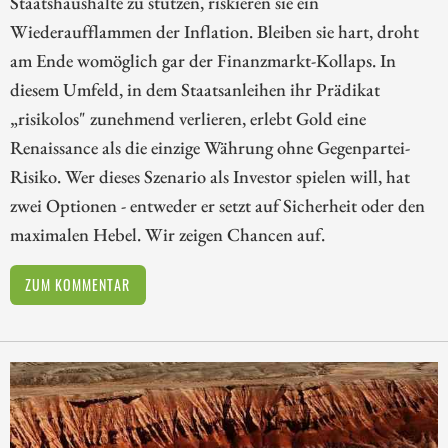
Staatshaushalte zu stützen, riskieren sie ein
Wiederaufflammen der Inflation. Bleiben sie hart, droht
am Ende womöglich gar der Finanzmarkt-Kollaps. In
diesem Umfeld, in dem Staatsanleihen ihr Prädikat
„risikolos" zunehmend verlieren, erlebt Gold eine
Renaissance als die einzige Währung ohne Gegenpartei-
Risiko. Wer dieses Szenario als Investor spielen will, hat
zwei Optionen - entweder er setzt auf Sicherheit oder den
maximalen Hebel. Wir zeigen Chancen auf.
ZUM KOMMENTAR