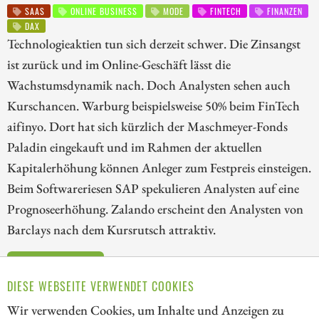
SAAS
ONLINE BUSINESS
MODE
FINTECH
FINANZEN
DAX
Technologieaktien tun sich derzeit schwer. Die Zinsangst
ist zurück und im Online-Geschäft lässt die
Wachstumsdynamik nach. Doch Analysten sehen auch
Kurschancen. Warburg beispielsweise 50% beim FinTech
aifinyo. Dort hat sich kürzlich der Maschmeyer-Fonds
Paladin eingekauft und im Rahmen der aktuellen
Kapitalerhöhung können Anleger zum Festpreis einsteigen.
Beim Softwareriesen SAP spekulieren Analysten auf eine
Prognoseerhöhung. Zalando erscheint den Analysten von
Barclays nach dem Kursrutsch attraktiv.
ZUM KOMMENTAR
DIESE WEBSEITE VERWENDET COOKIES
Wir verwenden Cookies, um Inhalte und Anzeigen zu