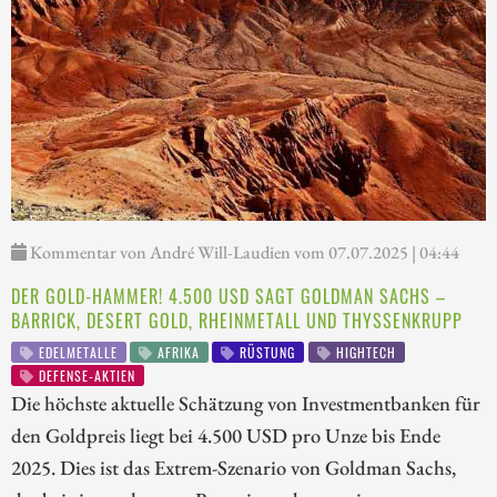
Kommentar von André Will-Laudien vom 07.07.2025 | 04:44
DER GOLD-HAMMER! 4.500 USD SAGT GOLDMAN SACHS –
BARRICK, DESERT GOLD, RHEINMETALL UND THYSSENKRUPP
EDELMETALLE
AFRIKA
RÜSTUNG
HIGHTECH
DEFENSE-AKTIEN
Die höchste aktuelle Schätzung von Investmentbanken für
den Goldpreis liegt bei 4.500 USD pro Unze bis Ende
2025. Dies ist das Extrem-Szenario von Goldman Sachs,