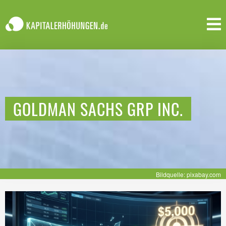
GOLDMAN SACHS GRP INC.
Bildquelle: pixabay.com