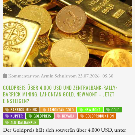
Kommentar von Armin Schulz vom 23.07.2026 | 05:30
GOLDPREIS ÜBER 4.000 USD UND ZENTRALBANK-RALLY:
BARRICK MINING, LAHONTAN GOLD, NEWMONT – JETZT
EINSTEIGEN?
BARRICK MINING
LAHONTAN GOLD
NEWMONT
GOLD
KUPFER
GOLDPREIS
NEVADA
GOLDPRODUKTION
ZENTRALBANKEN
Der Goldpreis hält sich souverän über 4.000 USD, unter