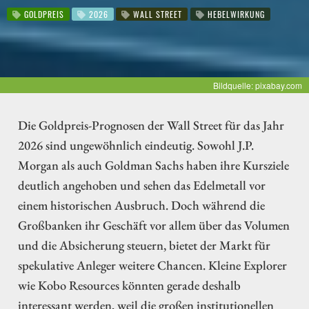
GOLDPREIS
2026
WALL STREET
HEBELWIRKUNG
Bildquelle: pixabay.com
Die Goldpreis-Prognosen der Wall Street für das Jahr
2026 sind ungewöhnlich eindeutig. Sowohl J.P.
Morgan als auch Goldman Sachs haben ihre Kursziele
deutlich angehoben und sehen das Edelmetall vor
einem historischen Ausbruch. Doch während die
Großbanken ihr Geschäft vor allem über das Volumen
und die Absicherung steuern, bietet der Markt für
spekulative Anleger weitere Chancen. Kleine Explorer
wie Kobo Resources könnten gerade deshalb
interessant werden, weil die großen institutionellen