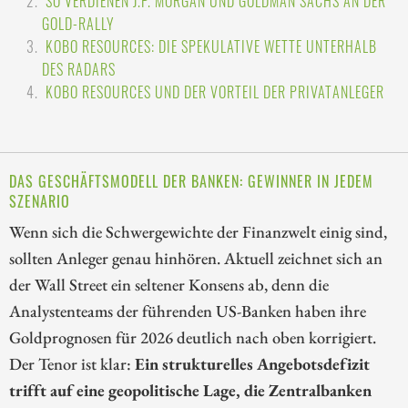
SO VERDIENEN J.P. MORGAN UND GOLDMAN SACHS AN DER
GOLD-RALLY
KOBO RESOURCES: DIE SPEKULATIVE WETTE UNTERHALB
DES RADARS
KOBO RESOURCES UND DER VORTEIL DER PRIVATANLEGER
DAS GESCHÄFTSMODELL DER BANKEN: GEWINNER IN JEDEM
SZENARIO
Wenn sich die Schwergewichte der Finanzwelt einig sind,
sollten Anleger genau hinhören. Aktuell zeichnet sich an
der Wall Street ein seltener Konsens ab, denn die
Analystenteams der führenden US-Banken haben ihre
Goldprognosen für 2026 deutlich nach oben korrigiert.
Der Tenor ist klar:
Ein strukturelles Angebotsdefizit
trifft auf eine geopolitische Lage, die Zentralbanken