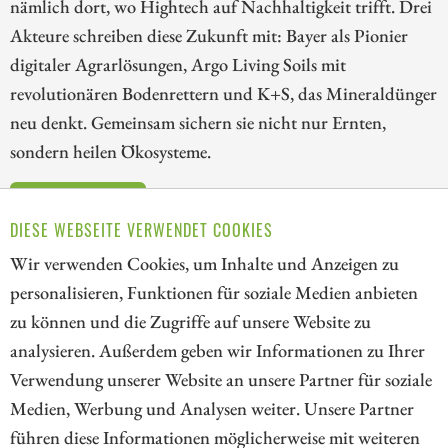
nämlich dort, wo Hightech auf Nachhaltigkeit trifft. Drei
Akteure schreiben diese Zukunft mit: Bayer als Pionier
digitaler Agrarlösungen, Argo Living Soils mit
revolutionären Bodenrettern und K+S, das Mineraldünger
neu denkt. Gemeinsam sichern sie nicht nur Ernten,
sondern heilen Ökosysteme.
ZUM KOMMENTAR
DIESE WEBSEITE VERWENDET COOKIES
Wir verwenden Cookies, um Inhalte und Anzeigen zu
personalisieren, Funktionen für soziale Medien anbieten
zu können und die Zugriffe auf unsere Website zu
1
analysieren. Außerdem geben wir Informationen zu Ihrer
Verwendung unserer Website an unsere Partner für soziale
Medien, Werbung und Analysen weiter. Unsere Partner
// kapitalerhoehungen.de - © 2026 - Die Informationsplattform für
führen diese Informationen möglicherweise mit weiteren