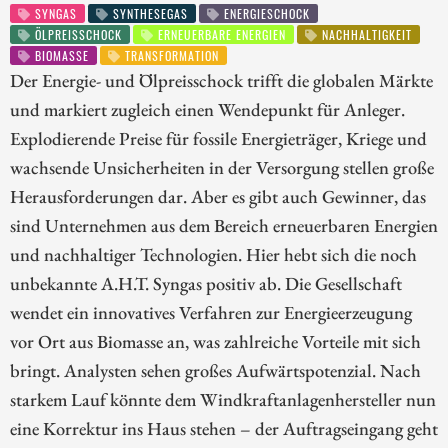
SYNGAS
SYNTHESEGAS
ENERGIESCHOCK
ÖLPREISSCHOCK
ERNEUERBARE ENERGIEN
NACHHALTIGKEIT
BIOMASSE
TRANSFORMATION
Der Energie- und Ölpreisschock trifft die globalen Märkte
und markiert zugleich einen Wendepunkt für Anleger.
Explodierende Preise für fossile Energieträger, Kriege und
wachsende Unsicherheiten in der Versorgung stellen große
Herausforderungen dar. Aber es gibt auch Gewinner, das
sind Unternehmen aus dem Bereich erneuerbaren Energien
und nachhaltiger Technologien. Hier hebt sich die noch
unbekannte A.H.T. Syngas positiv ab. Die Gesellschaft
wendet ein innovatives Verfahren zur Energieerzeugung
vor Ort aus Biomasse an, was zahlreiche Vorteile mit sich
bringt. Analysten sehen großes Aufwärtspotenzial. Nach
starkem Lauf könnte dem Windkraftanlagenhersteller nun
eine Korrektur ins Haus stehen – der Auftragseingang geht