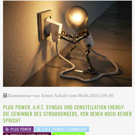
Kommentar von Armin Schulz vom 08.06.2026 | 05:30
PLUG POWER, A.H.T. SYNGAS UND CONSTELLATION ENERGY:
DIE GEWINNER DES STROMHUNGERS, VON DENEN NOCH KEINER
SPRICHT
PLUG POWER
A.H.T. SYNGAS TECHNOLOGY