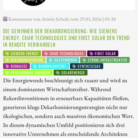
Kommentar von Armin Schulz vom 29.01.2026 | 05:30
DIE GEWINNER DER DEKARBONISIERUNG: WIE SIEMENS
ENERGY, CHAR TECHNOLOGIES UND FIRST SOLAR DEN TREND
IN RENDITE VERWANDELN
SIEMENS ENERGY
CHAR TECHNOLOGIES
FIRST SOLAR
DEKARBONISIERUNG
GASTURBINEN
STROM-INFRASTRUKTUR
BIOMASSE
BIOKOHLENSTOFF
SYNTHESEGAS
ERNEUERBARE ENERGIEN
SOLARENERGIE
Die Energiewende beschleunigt sich rasant und wird zu
einem dominanten Wirtschaftstreiber. Während
Rekordinvestitionen in erneuerbare Kapazitäten fließen,
generieren kluge Dekarbonisierungsstrategien nicht nur
ökologischen, sondern auch massiven ökonomischen Wert.
In diesem dynamischen Umfeld positionieren sich drei
innovative Unternehmen als entscheidende Architekten