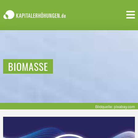
BIOMASSE
Bildquelle: pixabay.com