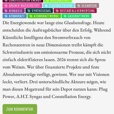
CONSTELLATION ENERGY
WASSERSTOFF
GRÜNER WASSERSTOFF
ELEKTROLYSEURE
CLEANTECH
BIOMASSE
SYNTHESEGAS
RESTABFALLVERWERTUNG
ATOMKRAFT
ATOMKRAFTWERKE
GASKRAFTWERK
Die Energiewende war lange eine Glaubensfrage. Heute
entscheiden die Auftragsbücher über den Erfolg. Während
Künstliche Intelligenz den Stromverbrauch von
Rechenzentren in neue Dimensionen treibt kämpft die
Schwerindustrie um emissionsarme Prozesse, die sich nicht
einfach elektrifizieren lassen. 2026 trennt sich die Spreu
vom Weizen. Wer über finanzierte Projekte und feste
Abnahmeverträge verfügt, gewinnt. Wer nur mit Visionen
lockt, verliert. Drei unterschiedliche Akteure zeigen, wie
man diesen Megatrend für sein Depot nutzen kann: Plug
Power, A.H.T. Syngas und Constellation Energy.
ZUM KOMMENTAR