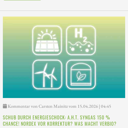
Kommentar von Carsten Mainitz vom 15.04.2026 | 04:45
SCHUB DURCH ENERGIESCHOCK: A.H.T. SYNGAS 150 %
CHANCE! NORDEX VOR KORREKTUR? WAS MACHT VERBIO?