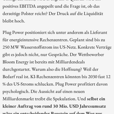
positives EBITDA angepeilt und die Frage ist, ob das
derzeitige Polster reicht? Der Druck auf die Liquidität
bleibt hoch.
Plug Power positioniert sich unter anderem als Lieferant
für energieintensive Rechenzentren. Geplant sind bis zu
250 MW Wasserstoffstrom ins US-Netz. Konkrete Verträge
gibt es jedoch nicht, nur Gespräche. Der Wettbewerber
Bloom Energy ist bereits mit Milliardendeals
durchgestartet. Warum also die Hoffnung? Weil der
Bedarf real ist. KI-Rechenzentren könnten bis 2030 fast 12
% des US-Stroms schlucken. Plug Power profitiert davon
psychologisch. Die Aussicht auf einen neuen
Milliardenmarkt treibt die Spekulation. Und
selbst ein
kleiner Auftrag von rund 30 Mio. USD Jahresumsatz
wäre ein entscheidender Baustein auf dem Weg zur