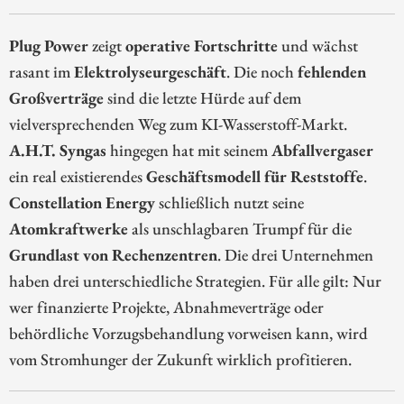
Plug Power
zeigt
operative Fortschritte
und wächst
rasant im
Elektrolyseurgeschäft
. Die noch
fehlenden
Großverträge
sind die letzte Hürde auf dem
vielversprechenden Weg zum KI-Wasserstoff-Markt.
A.H.T. Syngas
hingegen hat mit seinem
Abfallvergaser
ein real existierendes
Geschäftsmodell für Reststoffe
.
Constellation Energy
schließlich nutzt seine
Atomkraftwerke
als unschlagbaren Trumpf für die
Grundlast von Rechenzentren
. Die drei Unternehmen
haben drei unterschiedliche Strategien. Für alle gilt: Nur
wer finanzierte Projekte, Abnahmeverträge oder
behördliche Vorzugsbehandlung vorweisen kann, wird
vom Stromhunger der Zukunft wirklich profitieren.