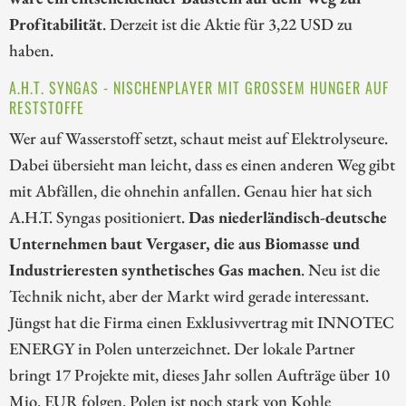
Profitabilität
. Derzeit ist die Aktie für 3,22 USD zu
haben.
A.H.T. SYNGAS - NISCHENPLAYER MIT GROSSEM HUNGER AUF R
ESTSTOFFE
Wer auf Wasserstoff setzt, schaut meist auf Elektrolyseure.
Dabei übersieht man leicht, dass es einen anderen Weg gibt
mit Abfällen, die ohnehin anfallen. Genau hier hat sich
A.H.T. Syngas positioniert.
Das niederländisch-deutsche
Unternehmen baut Vergaser, die aus Biomasse und
Industrieresten synthetisches Gas machen
. Neu ist die
Technik nicht, aber der Markt wird gerade interessant.
Jüngst hat die Firma einen Exklusivvertrag mit INNOTEC
ENERGY in Polen unterzeichnet. Der lokale Partner
bringt 17 Projekte mit, dieses Jahr sollen Aufträge über 10
Mio. EUR folgen. Polen ist noch stark von Kohle