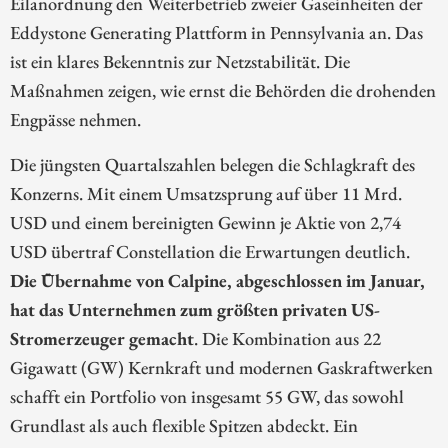
Eilanordnung den Weiterbetrieb zweier Gaseinheiten der
Eddystone Generating Plattform in Pennsylvania an. Das
ist ein klares Bekenntnis zur Netzstabilität. Die
Maßnahmen zeigen, wie ernst die Behörden die drohenden
Engpässe nehmen.
Die jüngsten Quartalszahlen belegen die Schlagkraft des
Konzerns. Mit einem Umsatzsprung auf über 11 Mrd.
USD und einem bereinigten Gewinn je Aktie von 2,74
USD übertraf Constellation die Erwartungen deutlich.
Die Übernahme von Calpine, abgeschlossen im Januar,
hat das Unternehmen zum größten privaten US-
Stromerzeuger gemacht
. Die Kombination aus 22
Gigawatt (GW) Kernkraft und modernen Gaskraftwerken
schafft ein Portfolio von insgesamt 55 GW, das sowohl
Grundlast als auch flexible Spitzen abdeckt. Ein