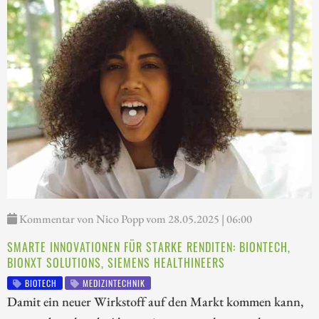
Kommentar von Nico Popp vom 28.05.2025 | 06:00
SMARTE INNOVATIONEN FÜR STARKE RENDITEN: BIONTECH,
BIONXT SOLUTIONS, SIEMENS HEALTHINEERS
BIOTECH
MEDIZINTECHNIK
Damit ein neuer Wirkstoff auf den Markt kommen kann,