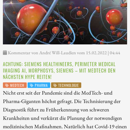
Kommentar von André Will-Laudien vom 15.02.2022 | 04:44
ACHTUNG: SIEMENS HEALTHINEERS, PERIMETER MEDICAL
IMAGING AI, MORPHOSYS, SIEMENS – MIT MEDTECH DEN
NÄCHSTEN HYPE REITEN!
MEDTECH
PHARMA
TECHNOLOGIE
Nicht erst seit der Pandemie sind die MedTech- und
Pharma-Giganten höchst gefragt. Die Technisierung der
Diagnostik führt zu Früherkennung von schweren
Krankheiten und verkürzt die Planung der notwendigen
medizinischen Maßnahmen. Natürlich hat Covid-19 einen