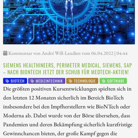
Kommentar von André Will-Laudien vom 06.04.2022 | 04:44
SIEMENS HEALTHINEERS, PERIMETER MEDICAL, SIEMENS, SAP
– NACH BIONTECH JETZT DER SCHUB FÜR MEDTECH-AKTIEN!
BIOTECH
MEDIZINTECHNIK
TECHNOLOGIE
SOFTWARE
Die größten positiven Kursentwicklungen spielten sich in
den letzten 12 Monaten sicherlich im Bereich BioTech
insbesondere bei den Impfherstellern wie BioNTech oder
Moderna ab. Dabei wurde von der Börse übersehen, dass
Pandemien und deren Bekämpfung sicherlich kurzfristige
Gewinnchancen bieten, der große Kampf gegen die