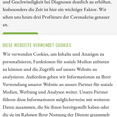
und Geschwindigkeit bei Diagnosen deutlich zu erhöhen.
Insbesondere die Zeit ist hier ein wichtiger Faktor. Wir
sehen uns heute drei Profiteure der Coronakrise genauer
an.
ZUM KOMMENTAR
DIESE WEBSEITE VERWENDET COOKIES
Wir verwenden Cookies, um Inhalte und Anzeigen zu
personalisieren, Funktionen für soziale Medien anbieten
zu können und die Zugriffe auf unsere Website zu
1
analysieren. Außerdem geben wir Informationen zu Ihrer
Verwendung unserer Website an unsere Partner für soziale
Medien, Werbung und Analysen weiter. Unsere Partner
// kapitalerhoehungen.de - © 2026 - Die Informationsplattform für
führen diese Informationen möglicherweise mit weiteren
Investoren und Unternehmen rund um Kapitalerhöhung, Kapitalmarkt
Daten zusammen, die Sie ihnen bereitgestellt haben oder
und Unternehmensfinanzierung
die sie im Rahmen Ihrer Nutzung der Dienste gesammelt