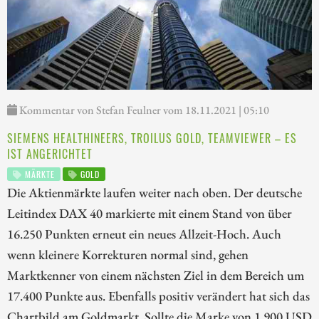
Kommentar von Stefan Feulner vom 18.11.2021 | 05:10
SIEMENS HEALTHINEERS, TROILUS GOLD, TEAMVIEWER – ES
IST ANGERICHTET
MÄRKTE
GOLD
Die Aktienmärkte laufen weiter nach oben. Der deutsche
Leitindex DAX 40 markierte mit einem Stand von über
16.250 Punkten erneut ein neues Allzeit-Hoch. Auch
wenn kleinere Korrekturen normal sind, gehen
Marktkenner von einem nächsten Ziel in dem Bereich um
17.400 Punkte aus. Ebenfalls positiv verändert hat sich das
Chartbild am Goldmarkt. Sollte die Marke von 1.900 USD