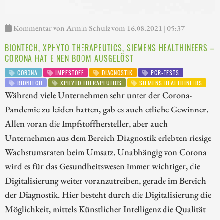
Kommentar von Armin Schulz vom 16.08.2021 | 05:37
BIONTECH, XPHYTO THERAPEUTICS, SIEMENS HEALTHINEERS –
CORONA HAT EINEN BOOM AUSGELÖST
CORONA
IMPFSTOFF
DIAGNOSTIK
PCR-TESTS
BIONTECH
XPHYTO THERAPEUTICS
SIEMENS HEALTHINEERS
Während viele Unternehmen sehr unter der Corona-
Pandemie zu leiden hatten, gab es auch etliche Gewinner.
Allen voran die Impfstoffhersteller, aber auch
Unternehmen aus dem Bereich Diagnostik erlebten riesige
Wachstumsraten beim Umsatz. Unabhängig von Corona
wird es für das Gesundheitswesen immer wichtiger, die
Digitalisierung weiter voranzutreiben, gerade im Bereich
der Diagnostik. Hier besteht durch die Digitalisierung die
Möglichkeit, mittels Künstlicher Intelligenz die Qualität