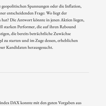
se geopolitischen Spannungen oder die Inflation,
iner entscheidenden Frage: Wo liegt der
 hat? Die Antwort könnte in jenen Aktien liegen,
iell starken Performer, die auf ihren Rebound
tigen, die bereits beträchtliche Zuwächse
agd zu starten und im Zuge dessen, erheblichen
eser Kandidaten herausgesucht.
eitindex DAX konnte mit den guten Vorgaben aus