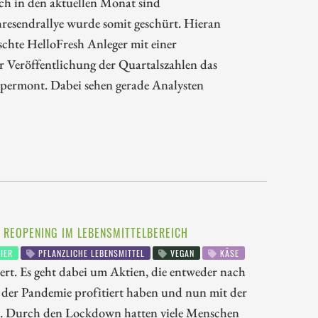
ch in den aktuellen Monat sind
ahresendrallye wurde somit geschürt. Hieran
schte HelloFresh Anleger mit einer
Veröffentlichung der Quartalszahlen das
spermont. Dabei sehen gerade Analysten
 REOPENING IM LEBENSMITTELBEREICH
IER
PFLANZLICHE LEBENSMITTEL
VEGAN
KÄSE
rt. Es geht dabei um Aktien, die entweder nach
 der Pandemie profitiert haben und nun mit der
en. Durch den Lockdown hatten viele Menschen