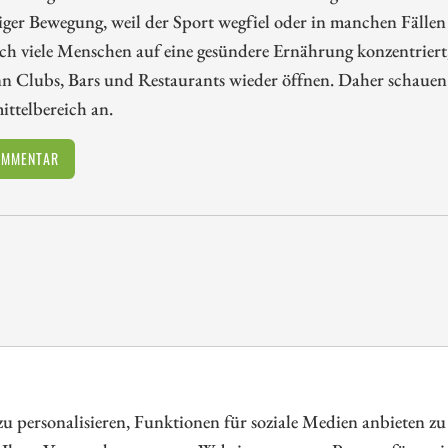
iger Bewegung, weil der Sport wegfiel oder in manchen Fällen 
ch viele Menschen auf eine gesündere Ernährung konzentriert
n Clubs, Bars und Restaurants wieder öffnen. Daher schauen
ttelbereich an.
OMMENTAR
tform für Investoren und Unternehmen rund um Kapitalerhöhung, Kapitalma
 personalisieren, Funktionen für soziale Medien anbieten zu