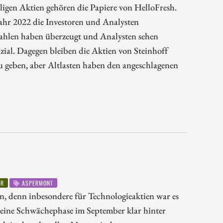
ligen Aktien gehören die Papiere von HelloFresh.
hr 2022 die Investoren und Analysten
 Zahlen haben überzeugt und Analysten sehen
zial. Dagegen bleiben die Aktien von Steinhoff
zu geben, aber Altlasten haben den angeschlagenen
ER
ASPERMONT
n, denn inbesondere für Technologieaktien war es
eine Schwächephase im September klar hinter