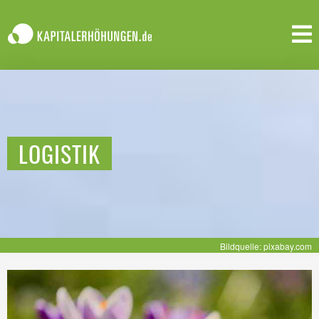
LOGISTIK
Bildquelle: pixabay.com