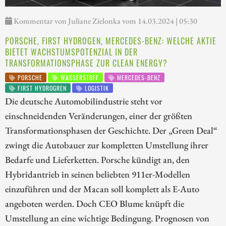
Kommentar von Juliane Zielonka vom 14.03.2024 | 05:30
PORSCHE, FIRST HYDROGEN, MERCEDES-BENZ: WELCHE AKTIE
BIETET WACHSTUMSPOTENZIAL IN DER
TRANSFORMATIONSPHASE ZUR CLEAN ENERGY?
PORSCHE
WASSERSTOFF
MERCEDES-BENZ
FIRST HYDROGREN
LOGISTIK
Die deutsche Automobilindustrie steht vor
einschneidenden Veränderungen, einer der größten
Transformationsphasen der Geschichte. Der „Green Deal“
zwingt die Autobauer zur kompletten Umstellung ihrer
Bedarfe und Lieferketten. Porsche kündigt an, den
Hybridantrieb in seinen beliebten 911er-Modellen
einzuführen und der Macan soll komplett als E-Auto
angeboten werden. Doch CEO Blume knüpft die
Umstellung an eine wichtige Bedingung. Prognosen von