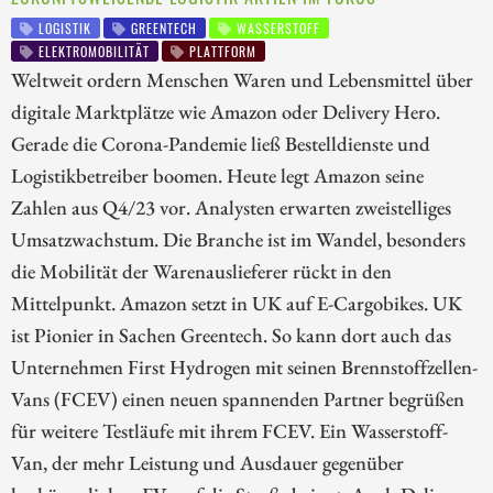
LOGISTIK
GREENTECH
WASSERSTOFF
ELEKTROMOBILITÄT
PLATTFORM
Weltweit ordern Menschen Waren und Lebensmittel über
digitale Marktplätze wie Amazon oder Delivery Hero.
Gerade die Corona-Pandemie ließ Bestelldienste und
Logistikbetreiber boomen. Heute legt Amazon seine
Zahlen aus Q4/23 vor. Analysten erwarten zweistelliges
Umsatzwachstum. Die Branche ist im Wandel, besonders
die Mobilität der Warenauslieferer rückt in den
Mittelpunkt. Amazon setzt in UK auf E-Cargobikes. UK
ist Pionier in Sachen Greentech. So kann dort auch das
Unternehmen First Hydrogen mit seinen Brennstoffzellen-
Vans (FCEV) einen neuen spannenden Partner begrüßen
für weitere Testläufe mit ihrem FCEV. Ein Wasserstoff-
Van, der mehr Leistung und Ausdauer gegenüber