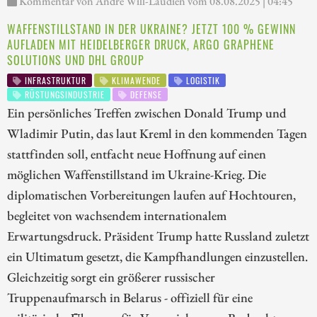
Kommentar von André Will-Laudien vom 08.08.2025 | 04:45
WAFFENSTILLSTAND IN DER UKRAINE? JETZT 100 % GEWINN
AUFLADEN MIT HEIDELBERGER DRUCK, ARGO GRAPHENE
SOLUTIONS UND DHL GROUP
INFRASTRUKTUR
KLIMAWENDE
LOGISTIK
RÜSTUNGSINDUSTRIE
DEFENSE
Ein persönliches Treffen zwischen Donald Trump und
Wladimir Putin, das laut Kreml in den kommenden Tagen
stattfinden soll, entfacht neue Hoffnung auf einen
möglichen Waffenstillstand im Ukraine-Krieg. Die
diplomatischen Vorbereitungen laufen auf Hochtouren,
begleitet von wachsendem internationalem
Erwartungsdruck. Präsident Trump hatte Russland zuletzt
ein Ultimatum gesetzt, die Kampfhandlungen einzustellen.
Gleichzeitig sorgt ein größerer russischer
Truppenaufmarsch in Belarus - offiziell für eine