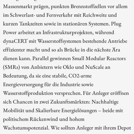
Massenmarkt prägen, punkten Brennstoffzellen vor allem
im Schwerlast- und Fernverkehr mit Reichweite und
kurzen Tankzeiten sowie in stationären Systemen. Plug
Power arbeitet an Infrastrukturprojekten, während
dynaCERT mit Wasserstoffsystemen bestehende Antriebe
effizienter macht und so als Brücke in die nächste Ära
dienen kann. Parallel gewinnen Small Modular Reactors
(SMRs) von Anbietern wie Oklo und NuScale an
Bedeutung, da sie eine stabile, CO2-arme
Energieversorgung für die Industrie sowie
Wasserstoffproduktion versprechen. Für Anleger eröffnen
sich Chancen in zwei Zukunftsmärkten: Nachhaltige
Mobilität und Skalierbare Energielösungen – beide mit
politischem Rückenwind und hohem
Wachstumspotenzial. Wie sollten Anleger mit ihrem Depot