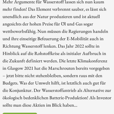
Mehr Argumente für Wasserstoff lassen sich nun kaum
mehr finden! Das Element verbrennt sauber, es lässt sich
unendlich aus der Natur produzieren und ist aktuell
angesichts der hohen Preise für Öl und Gas sogar
wettbewerbsfähig. Nun müssen die Regierungen handeln
und ihre einseitige Befeuerung der E-Mobilität auch in
Richtung Wasserstoff lenken. Das Jahr 2022 sollte in
Hinblick auf die Rohstoffkrise als initialer Aufbruch in
die Zukunft definiert werden. Die letzte Klimakonferenz
in Glasgow 2021 hat die Marschrouten bereits vorgegeben
– jetzt bitte nicht stehenbleiben, sondern raus mit den
Budgets. Was der Umwelt hilft, ist letztlich auch gut für
die Konjunktur. Der Wasserstoffantrieb als Alternative zur
ökologisch bedenklichen Batterie-Produktion! Als Investor
sollte man diese Aktien im Blick haben…