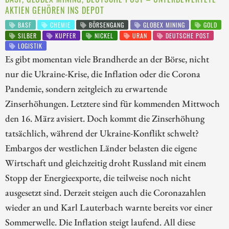
AKTIEN GEHÖREN INS DEPOT
BASF
CHEMIE
BÖRSENGANG
GLOBEX MINING
GOLD
SILBER
KUPFER
NICKEL
URAN
DEUTSCHE POST
LOGISTIK
Es gibt momentan viele Brandherde an der Börse, nicht
nur die Ukraine-Krise, die Inflation oder die Corona
Pandemie, sondern zeitgleich zu erwartende
Zinserhöhungen. Letztere sind für kommenden Mittwoch
den 16. März avisiert. Doch kommt die Zinserhöhung
tatsächlich, während der Ukraine-Konflikt schwelt?
Embargos der westlichen Länder belasten die eigene
Wirtschaft und gleichzeitig droht Russland mit einem
Stopp der Energieexporte, die teilweise noch nicht
ausgesetzt sind. Derzeit steigen auch die Coronazahlen
wieder an und Karl Lauterbach warnte bereits vor einer
Sommerwelle. Die Inflation steigt laufend. All diese