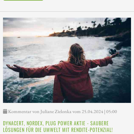
Kommentar von Juliane Zielonka vom 25.04.2024 | 05:00
DYNACERT, NORDEX, PLUG POWER AKTIE - SAUBERE
LÖSUNGEN FÜR DIE UMWELT MIT RENDITE-POTENZIAL!