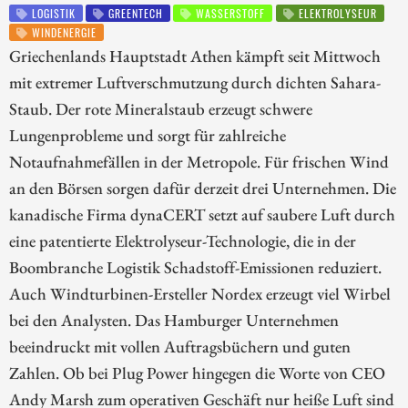
LOGISTIK
GREENTECH
WASSERSTOFF
ELEKTROLYSEUR
WINDENERGIE
Griechenlands Hauptstadt Athen kämpft seit Mittwoch
mit extremer Luftverschmutzung durch dichten Sahara-
Staub. Der rote Mineralstaub erzeugt schwere
Lungenprobleme und sorgt für zahlreiche
Notaufnahmefällen in der Metropole. Für frischen Wind
an den Börsen sorgen dafür derzeit drei Unternehmen. Die
kanadische Firma dynaCERT setzt auf saubere Luft durch
eine patentierte Elektrolyseur-Technologie, die in der
Boombranche Logistik Schadstoff-Emissionen reduziert.
Auch Windturbinen-Ersteller Nordex erzeugt viel Wirbel
bei den Analysten. Das Hamburger Unternehmen
beeindruckt mit vollen Auftragsbüchern und guten
Zahlen. Ob bei Plug Power hingegen die Worte von CEO
Andy Marsh zum operativen Geschäft nur heiße Luft sind