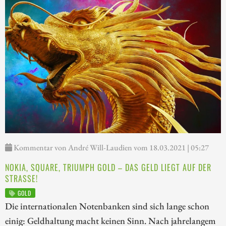
Kommentar von André Will-Laudien vom 18.03.2021 | 05:27
NOKIA, SQUARE, TRIUMPH GOLD – DAS GELD LIEGT AUF DER
STRASSE!
GOLD
Die internationalen Notenbanken sind sich lange schon
einig: Geldhaltung macht keinen Sinn. Nach jahrelangem