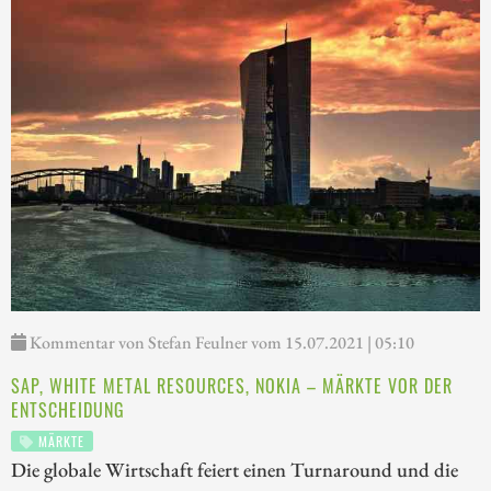
Kommentar von Stefan Feulner vom 15.07.2021 | 05:10
SAP, WHITE METAL RESOURCES, NOKIA – MÄRKTE VOR DER
ENTSCHEIDUNG
MÄRKTE
Die globale Wirtschaft feiert einen Turnaround und die