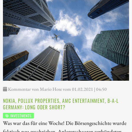
Kommentar von Mario Hose vom 01.02.2021 | 04:50
NOKIA, POLLUX PROPERTIES, AMC ENTERTAINMENT, B-A-L
GERMANY: LONG ODER SHORT?
INVESTMENTS
Was war das für eine Woche! Die Börsengeschichte wurde
faktisch neu geschrieben. Anlegerschaaren verbündeten