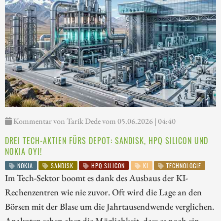
Kommentar von Tarik Dede vom 05.06.2026 | 04:40
DREI TECH-AKTIEN FÜRS DEPOT: SANDISK, HPQ SILICON UND
NOKIA OYI!
NOKIA
SANDISK
HPQ SILICON
KI
TECHNOLOGIE
Im Tech-Sektor boomt es dank des Ausbaus der KI-
Rechenzentren wie nie zuvor. Oft wird die Lage an den
Börsen mit der Blase um die Jahrtausendwende verglichen.
Analysten sehen aber die Möglichkeit, dass es noch ein