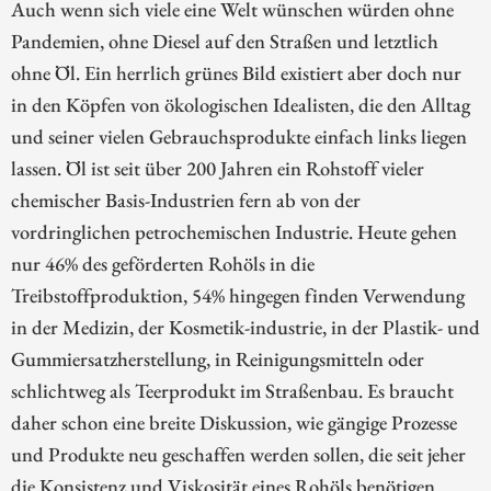
Auch wenn sich viele eine Welt wünschen würden ohne
Pandemien, ohne Diesel auf den Straßen und letztlich
ohne Öl. Ein herrlich grünes Bild existiert aber doch nur
in den Köpfen von ökologischen Idealisten, die den Alltag
und seiner vielen Gebrauchsprodukte einfach links liegen
lassen. Öl ist seit über 200 Jahren ein Rohstoff vieler
chemischer Basis-Industrien fern ab von der
vordringlichen petrochemischen Industrie. Heute gehen
nur 46% des geförderten Rohöls in die
Treibstoffproduktion, 54% hingegen finden Verwendung
in der Medizin, der Kosmetik-industrie, in der Plastik- und
Gummiersatzherstellung, in Reinigungsmitteln oder
schlichtweg als Teerprodukt im Straßenbau. Es braucht
daher schon eine breite Diskussion, wie gängige Prozesse
und Produkte neu geschaffen werden sollen, die seit jeher
die Konsistenz und Viskosität eines Rohöls benötigen.