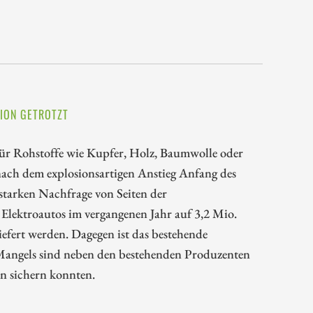
SION GETROTZT
 für Rohstoffe wie Kupfer, Holz, Baumwolle oder
 nach dem explosionsartigen Anstieg Anfang des
starken Nachfrage von Seiten der
 Elektroautos im vergangenen Jahr auf 3,2 Mio.
liefert werden. Dagegen ist das bestehende
Mangels sind neben den bestehenden Produzenten
en sichern konnten.