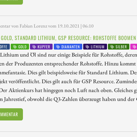
tar von Fabian Lorenz vom 19.10.2021 | 06:10
 GOLD, STANDARD LITHIUM, GSP RESOURCE: ROHSTOFFE BOOMEN
OFFE
GOLD
KUPFER
DIAMANTEN
LITHIUM
SILBER
Lithium und Öl sind nur einige Beispiele für Rohstoffe, dere
ien der Produzenten entsprechender Rohstoffe. Hinzu kommt
efantasie. Dies gilt beispielsweise für Standard Lithium. Der
jekt veröffentlicht. Dies gilt auch für GSP Resource. Zumin
Der Aktienkurs hat hingegen noch Luft nach oben. Gleiches gi
m Jahrestief, obwohl die Q3-Zahlen überzeugt haben und der 
OMMENTAR