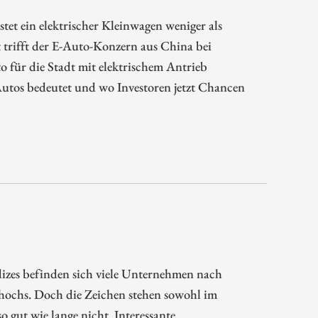
et ein elektrischer Kleinwagen weniger als
trifft der E-Auto-Konzern aus China bei
o für die Stadt mit elektrischem Antrieb
Autos bedeutet und wo Investoren jetzt Chancen
dizes befinden sich viele Unternehmen nach
thochs. Doch die Zeichen stehen sowohl im
 gut wie lange nicht. Interessante