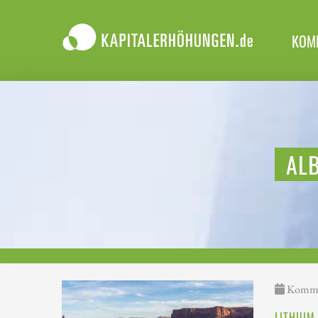
KOM
ALB
Kommen
LITHIUM