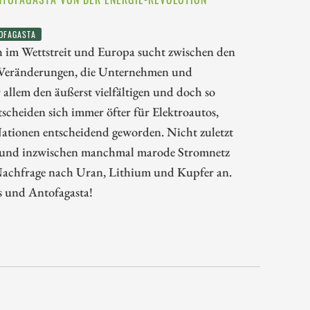
OFAGASTA
h im Wettstreit und Europa sucht zwischen den
 Veränderungen, die Unternehmen und
 allem den äußerst vielfältigen und doch so
scheiden sich immer öfter für Elektroautos,
 Nationen entscheidend geworden. Nicht zuletzt
lte und inzwischen manchmal marode Stromnetz
e Nachfrage nach Uran, Lithium und Kupfer an.
s und Antofagasta!