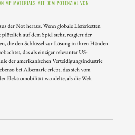
ON MP MATERIALS MIT DEM POTENZIAL VON
 aus der Not heraus. Wenn globale Lieferketten
 plötzlich auf dem Spiel steht, reagiert der
n, die den Schlüssel zur Lösung in ihren Händen
achtet, das als einziger relevanter US-
ule der amerikanischen Verteidigungsindustrie
ebenso bei Albemarle erlebt, das sich vom
r Elektromobilität wandelte, als die Welt