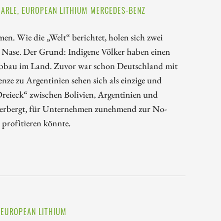
MARLE, EUROPEAN LITHIUM MERCEDES-BENZ
en. Wie die „Welt“ berichtet, holen sich zwei
 Nase. Der Grund: Indigene Völker haben einen
Abbau im Land. Zuvor war schon Deutschland mit
renze zu Argentinien sehen sich als einzige und
Dreieck“ zwischen Bolivien, Argentinien und
eherbergt, für Unternehmen zunehmend zur No-
 profitieren könnte.
, EUROPEAN LITHIUM