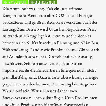
WASSERSTOFF
ELEKTROLYSEUR
Die Atomkraft war lange Zeit eine umstrittene
Energiequelle. Wenn man aber CO2-neutral Energie
produzieren will gehören Atomkraftwerke zum Teil der
Lösung. Zum Betrieb wird Uran benötigt, dessen Preis
zuletzt deutlich zugelegt hat. Kein Wunder, denn es
befinden sich 61 Kraftwerke in Planung und 57 im Bau.
Während einige Länder wie Frankreich und China stark
auf Atomkraft setzen, hat Deutschland den Ausstieg
beschlossen. Seitdem muss Deutschland Strom
importieren, da die Erneuerbaren Energien noch nicht
grundlastfähig sind. Dazu müsste überschüssige Energie
gespeichert werden können. Die Lösung könnte grüner
Wasserstoff sein. Wir sehen uns daher einen
Energieversorger, einen zukünftigen Uran-Produzenten
und einen Produzenten für grünen Wasserstoff an.