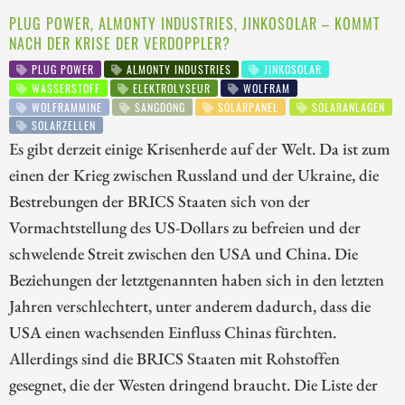
PLUG POWER, ALMONTY INDUSTRIES, JINKOSOLAR – KOMMT
NACH DER KRISE DER VERDOPPLER?
PLUG POWER
ALMONTY INDUSTRIES
JINKOSOLAR
WASSERSTOFF
ELEKTROLYSEUR
WOLFRAM
WOLFRAMMINE
SANGDONG
SOLARPANEL
SOLARANLAGEN
SOLARZELLEN
Es gibt derzeit einige Krisenherde auf der Welt. Da ist zum
einen der Krieg zwischen Russland und der Ukraine, die
Bestrebungen der BRICS Staaten sich von der
Vormachtstellung des US-Dollars zu befreien und der
schwelende Streit zwischen den USA und China. Die
Beziehungen der letztgenannten haben sich in den letzten
Jahren verschlechtert, unter anderem dadurch, dass die
USA einen wachsenden Einfluss Chinas fürchten.
Allerdings sind die BRICS Staaten mit Rohstoffen
gesegnet, die der Westen dringend braucht. Die Liste der