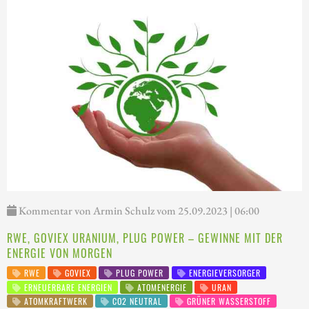
Kommentar von Armin Schulz vom 25.09.2023 | 06:00
RWE, GOVIEX URANIUM, PLUG POWER – GEWINNE MIT DER
ENERGIE VON MORGEN
RWE
GOVIEX
PLUG POWER
ENERGIEVERSORGER
ERNEUERBARE ENERGIEN
ATOMENERGIE
URAN
ATOMKRAFTWERK
CO2 NEUTRAL
GRÜNER WASSERSTOFF