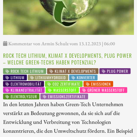
Kommentar von Armin Schulz vom 13.12.2023 | 06:00
ROCK TECH LITHIUM, KLIMAT X DEVELOPMENTS, PLUG POWER
– WELCHE GREEN-TECHS HABEN POTENZIAL?
ROCK TECH LITHIUM
KLIMAT X DEVELOPMENTS
PLUG POWER
LITHIUM
LITHIUMHYDROXID
KONVERTER
ELEKTROMOBILITÄT
CO2 ZERTIFIKATE
EMISSIONEN
KLIMANEUTRALITÄT
WASSERSTOFF
GRÜNER WASSERSTOFF
ELEKTROLYSEUR
EMISSIONSZERTIFIKATE
In den letzten Jahren haben Green-Tech Unternehmen
verstärkt an Bedeutung gewonnen, da sie sich auf die
Entwicklung und Verbreitung von Technologien
konzentrieren, die den Umweltschutz fördern. Ein Beispiel