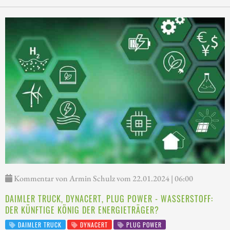
Kommentar von Armin Schulz vom 22.01.2024 | 06:00
DAIMLER TRUCK, DYNACERT, PLUG POWER - WASSERSTOFF:
DER KÜNFTIGE KÖNIG DER ENERGIETRÄGER?
DAIMLER TRUCK
DYNACERT
PLUG POWER