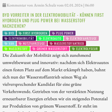
Kommentar von Armin Schulz vom 02.01.2024 | 06:00
BYD VORREITER IN DER ELEKTROMOBILITÄT - KÖNNEN FIRST
HYDROGEN UND PLUG POWER BEI WASSERSTOFF
NACHZIEHEN?
BYD
FIRST HYDROGREN
PLUG POWER
ELEKTROMOBILITÄT
ELEKTROAUTO
ELEKTROFAHRZEUGE
VAN
NUTZFAHRZEUGE
WASSERSTOFFANTRIEB
WASSERSTOFF
GRÜNER WASSERSTOFF
ELEKTROLYSEUR
Die Zukunft der Mobilität zeigt sich zunehmend
umweltbewusst und innovativ: nachdem sich Elektroautos
einen festen Platz auf dem Markt erkämpft haben, bahnt
sich nun der Wasserstoffantrieb seinen Weg als
vielversprechender Kandidat für eine grüne
Verkehrswende. Getrieben von der verstärkten Nutzung
erneuerbarer Energien erleben wir ein steigendes Potenzial
zur Produktion von grünem Wasserstoff. Er steht im