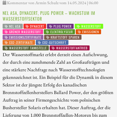
Kommentar von Armin Schulz vom 14.05.2024 | 06:00
NEL ASA, DYNACERT, PLUG POWER – WACHSTUM IM
WASSERSTOFFSEKTOR
NEL ASA
DYNACERT
PLUG POWER
WASSERSTOFF
GRÜNER WASSERSTOFF
ELEKTROLYSEUR
EMISSIONEN
EMISSIONSZERTIFIKATE
KRAFTSTOFF SPAREN
CO2-ZERTIFIKATE
CO2-GUTSCHRIFT
WASSERSTOFF TANKSTELLE
WASSERSTOFFANTRIEB
Der Wasserstoffmarkt erlebt derzeit einen Aufschwung,
der durch eine zunehmende Zahl an Großaufträgen und
eine stärkere Nachfrage nach Wasserstofftechnologien
gekennzeichnet ist. Ein Beispiel für die Dynamik in diesem
Sektor ist der jüngste Erfolg des kanadischen
Brennstoffzellenherstellers Ballard Power, der den größten
Auftrag in seiner Firmengeschichte vom polnischen
Bushersteller Solaris erhalten hat. Dieser Auftrag, der die
Lieferung von 1.000 Brennstoffzellen-Motoren bis zum