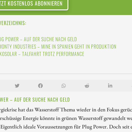
TZT KOSTENLOS ABONNIEREN
VERZEICHNIS:
UG POWER – AUF DER SUCHE NACH GELD
MONTY INDUSTRIES – MINE IN SPANIEN GEHT IN PRODUKTION
NKOSOLAR – TALFAHRT TROTZ PERFORMANCE
WER – AUF DER SUCHE NACH GELD
giekrise hat das Wasserstoff Thema wieder in den Fokus gerü
schüssige Energie könnte in grünen Wasserstoff gewandelt we
Eigentlich ideale Voraussetzungen für Plug Power. Doch seit