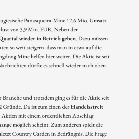
tugiesische Panasqueira-Mine 12,6 Mio. Umsatz
erlust von 3,9 Mio. EUR. Neben der
 Quartal wieder in Betrieb gehen
. Dazu müssen
n so weit steigern, dass man in etwa auf die
ng Mine helfen hier weiter. Die Aktie ist seit
Nachrichten dürfte es schnell wieder nach oben
r Branche und trotzdem ging es für die Aktie seit
 2 Gründe. Da ist zum einen der
Handelsstreit
che Aktien mit einem ordentlichen Abschlag
nge möglich scheint. Zum anderen spielt die
uletzt Country Garden in Bedrängnis. Die Frage