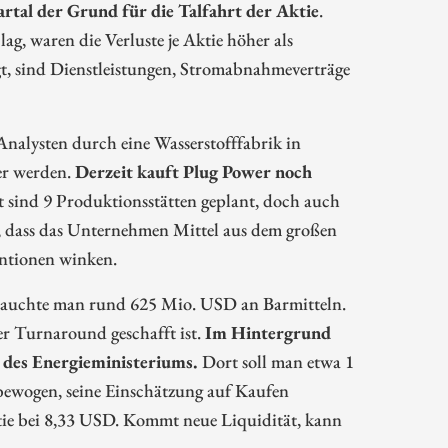
rtal der Grund für die Talfahrt der Aktie
.
g, waren die Verluste je Aktie höher als
t, sind Dienstleistungen, Stromabnahmeverträge
nalysten durch eine Wasserstofffabrik in
ner werden.
Derzeit kauft Plug Power noch
t sind 9 Produktionsstätten geplant, doch auch
, dass das Unternehmen Mittel aus dem großen
ntionen winken.
brauchte man rund 625 Mio. USD an Barmitteln.
r Turnaround geschafft ist.
Im Hintergrund
 des Energieministeriums.
Dort soll man etwa 1
ewogen, seine Einschätzung auf Kaufen
ktie bei 8,33 USD. Kommt neue Liquidität, kann