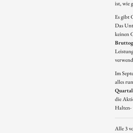
ist, wie
Es gibt 
Das Unte
keinen G
Bruttog
Leistung
verwend
Im Sept
alles ru
Quartal
die Akti
Halten- 
Alle 3 v