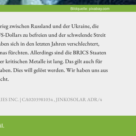
Bildquelle: pixabay.com
 Krieg zwischen Russland und der Ukraine, die
-Dollars zu befreien und der schwelende Streit
n sich in den letzten Jahren verschlechtert,
as fürchten. Allerdings sind die BRICS Staaten
r kritischen Metalle ist lang. Das gilt auch für
aben. Dies will gelöst werden. Wir haben uns aus
cht.
ES INC. | CA0203981034 , JINKOSOLAR ADR/4
l.