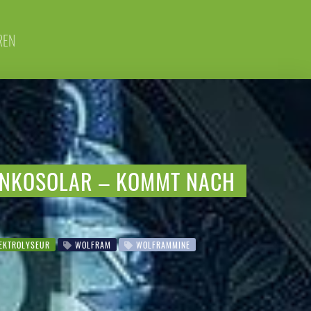
REN
JINKOSOLAR – KOMMT NACH
EKTROLYSEUR
WOLFRAM
WOLFRAMMINE