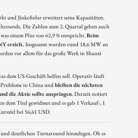
t und JinkoSolar erweitert seine Kapazitäten.
ahresende. Die Zahlen zum 2. Quartal geben auch
was einem Plus von 62,9 % entspricht.
Beim
Y erzielt.
Insgesamt wurden rund 18,6 MW an
erden vor allem für das große Werk in Shanxi
s dem US-Geschäft helfen soll. Operativ läuft
die Probleme in China und
bleiben die nächsten
und die Aktie sollte anspringen
. Derzeit notiert
ten dem Titel gewidmet und es gab 1 Verkauf-, 1
Kursziel bei 56,61 USD.
en und deutlichen Turnaround hinzulegen. Ob es