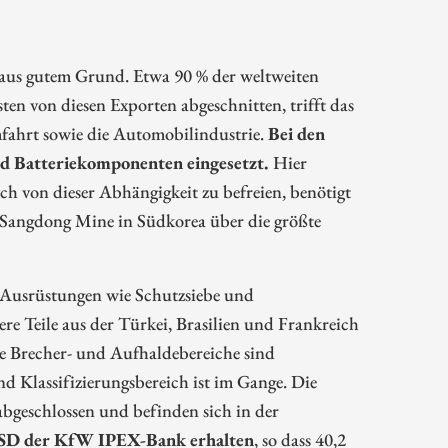
s aus gutem Grund. Etwa 90 % der weltweiten
 von diesen Exporten abgeschnitten, trifft das
mfahrt sowie die Automobilindustrie.
Bei den
d Batteriekomponenten eingesetzt.
Hier
h von dieser Abhängigkeit zu befreien, benötigt
r Sangdong Mine in Südkorea über die größte
 Ausrüstungen wie Schutzsiebe und
e Teile aus der Türkei, Brasilien und Frankreich
ie Brecher- und Aufhaldebereiche sind
nd Klassifizierungsbereich ist im Gange. Die
bgeschlossen und befinden sich in der
USD der KfW IPEX-Bank erhalten
, so dass 40,2