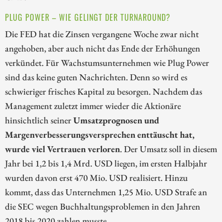
PLUG POWER – WIE GELINGT DER TURNAROUND?
Die FED hat die Zinsen vergangene Woche zwar nicht
angehoben, aber auch nicht das Ende der Erhöhungen
verkündet. Für Wachstumsunternehmen wie Plug Power
sind das keine guten Nachrichten. Denn so wird es
schwieriger frisches Kapital zu besorgen. Nachdem das
Management zuletzt immer wieder die Aktionäre
hinsichtlich seiner
Umsatzprognosen und
Margenverbesserungsversprechen enttäuscht hat,
wurde viel Vertrauen verloren
. Der Umsatz soll in diesem
Jahr bei 1,2 bis 1,4 Mrd. USD liegen, im ersten Halbjahr
wurden davon erst 470 Mio. USD realisiert. Hinzu
kommt, dass das Unternehmen 1,25 Mio. USD Strafe an
die SEC wegen Buchhaltungsproblemen in den Jahren
2018 bis 2020 zahlen musste.