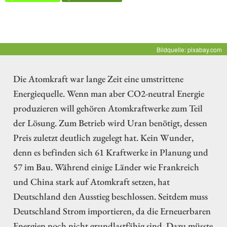
Bildquelle: pixabay.com
Die Atomkraft war lange Zeit eine umstrittene
Energiequelle. Wenn man aber CO2-neutral Energie
produzieren will gehören Atomkraftwerke zum Teil
der Lösung. Zum Betrieb wird Uran benötigt, dessen
Preis zuletzt deutlich zugelegt hat. Kein Wunder,
denn es befinden sich 61 Kraftwerke in Planung und
57 im Bau. Während einige Länder wie Frankreich
und China stark auf Atomkraft setzen, hat
Deutschland den Ausstieg beschlossen. Seitdem muss
Deutschland Strom importieren, da die Erneuerbaren
Energien noch nicht grundlastfähig sind. Dazu müsste