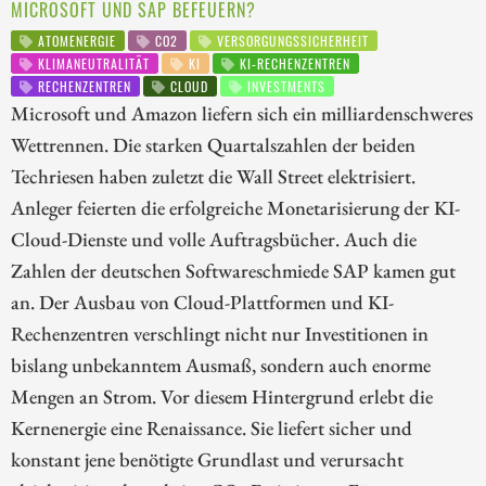
ICROSOFT UND SAP BEFEUERN?
ATOMENERGIE
CO2
VERSORGUNGSSICHERHEIT
KLIMANEUTRALITÄT
KI
KI-RECHENZENTREN
RECHENZENTREN
CLOUD
INVESTMENTS
Microsoft und Amazon liefern sich ein milliardenschweres
Wettrennen. Die starken Quartalszahlen der beiden
Techriesen haben zuletzt die Wall Street elektrisiert.
Anleger feierten die erfolgreiche Monetarisierung der KI-
Cloud-Dienste und volle Auftragsbücher. Auch die
Zahlen der deutschen Softwareschmiede SAP kamen gut
an. Der Ausbau von Cloud-Plattformen und KI-
Rechenzentren verschlingt nicht nur Investitionen in
bislang unbekanntem Ausmaß, sondern auch enorme
Mengen an Strom. Vor diesem Hintergrund erlebt die
Kernenergie eine Renaissance. Sie liefert sicher und
konstant jene benötigte Grundlast und verursacht