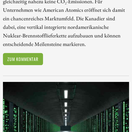
gleichzeitig nahezu keine CO₂-Emissionen. Für
Unternehmen wie American Atomics eröffnet sich damit
ein chancenreiches Marktumfeld. Die Kanadier sind
dabei, eine vertikal integrierte nordamerikanische
Nuklear-Brennstofflieferkette aufzubauen und können
entscheidende Meilensteine markieren.
ZUM KOMMENTAR