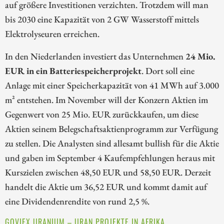
auf größere Investitionen verzichten. Trotzdem will man
bis 2030 eine Kapazität von 2 GW Wasserstoff mittels
Elektrolyseuren erreichen.
In den Niederlanden investiert das Unternehmen
24 Mio.
EUR in ein Batteriespeicherprojekt
. Dort soll eine
Anlage mit einer Speicherkapazität von 41 MWh auf 3.000
m² entstehen. Im November will der Konzern Aktien im
Gegenwert von 25 Mio. EUR zurückkaufen, um diese
Aktien seinem Belegschaftsaktienprogramm zur Verfügung
zu stellen. Die Analysten sind allesamt bullish für die Aktie
und gaben im September 4 Kaufempfehlungen heraus mit
Kurszielen zwischen 48,50 EUR und 58,50 EUR. Derzeit
handelt die Aktie um 36,52 EUR und kommt damit auf
eine Dividendenrendite von rund 2,5 %.
GOVIEX URANIUM – URAN PROJEKTE IN AFRIKA