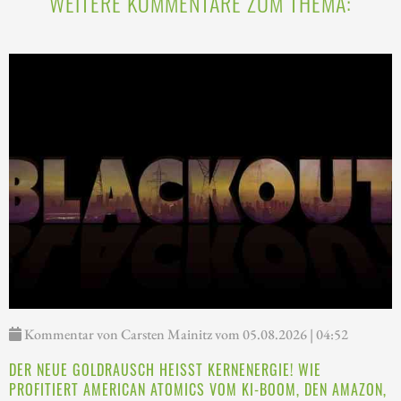
WEITERE KOMMENTARE ZUM THEMA:
Kommentar von Carsten Mainitz vom 05.08.2026 | 04:52
DER NEUE GOLDRAUSCH HEISST KERNENERGIE! WIE P
ROFITIERT AMERICAN ATOMICS VOM KI-BOOM, DEN AMAZON, M