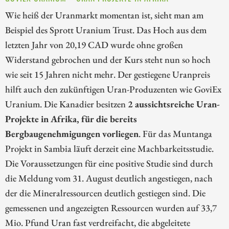
Wie heiß der Uranmarkt momentan ist, sieht man am
Beispiel des Sprott Uranium Trust. Das Hoch aus dem
letzten Jahr von 20,19 CAD wurde ohne großen
Widerstand gebrochen und der Kurs steht nun so hoch
wie seit 15 Jahren nicht mehr. Der gestiegene Uranpreis
hilft auch den zukünftigen Uran-Produzenten wie GoviEx
Uranium. Die Kanadier besitzen
2 aussichtsreiche Uran-
Projekte in Afrika, für die bereits
Bergbaugenehmigungen vorliegen
. Für das Muntanga
Projekt in Sambia läuft derzeit eine Machbarkeitsstudie.
Die Voraussetzungen für eine positive Studie sind durch
die Meldung vom 31. August deutlich angestiegen, nach
der die Mineralressourcen deutlich gestiegen sind. Die
gemessenen und angezeigten Ressourcen wurden auf 33,7
Mio. Pfund Uran fast verdreifacht, die abgeleitete