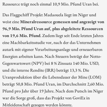
Ressource trägt noch einmal 10,9 Mio. Pfund Uran bei.
Das Flaggschiff Projekt Madaouela liegt im Niger und
weist eine
Mineralressource gemessen und angezeigt von
96,9 Mio. Pfund Uran auf, plus abgeleitete Ressourcen
von 19,6 Mio. Pfund
. Zudem liegt seit Ende letzten Jahres
eine Machbarkeitsstudie vor, nach der das Unternehmen
autark mit eigener Verarbeitungsanlage und erneuerbaren
Energien arbeiten kann. Nach Steuern beträgt der Netto-
Gegenwartswert (NPV) bei 8 % Zinssatz 140 Mio. USD,
und die interne Rendite (IRR) beträgt 13,3 %. Die
Uranproduktion über die Lebensdauer der Mine (LOM)
beträgt 50,8 Mio. Pfund Uran, im Durchschnitt 2,60 Mio.
Pfund pro Jahr über 19 Jahre. Nach dem Putsch im Niger
war die Sorge groß, dass das Projekt von GoviEx in
Mitleidenschaft gezogen werden könnte.