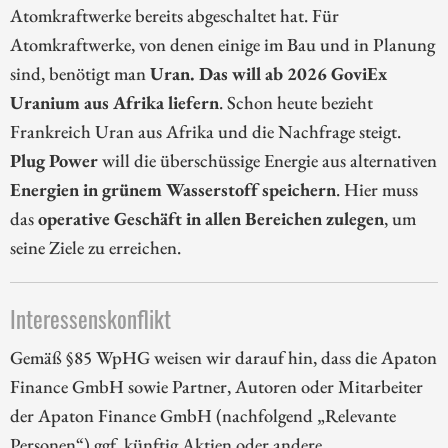
Atomkraftwerke bereits abgeschaltet hat. Für
Atomkraftwerke, von denen einige im Bau und in Planung
sind, benötigt man
Uran. Das will ab 2026 GoviEx
Uranium aus Afrika liefern
. Schon heute bezieht
Frankreich Uran aus Afrika und die Nachfrage steigt.
Plug Power
will die überschüssige Energie aus alternativen
Energien in grünem Wasserstoff speichern
. Hier muss
das
operative Geschäft in allen Bereichen zulegen
, um
seine Ziele zu erreichen.
Interessenskonflikt
Gemäß §85 WpHG weisen wir darauf hin, dass die Apaton
Finance GmbH sowie Partner, Autoren oder Mitarbeiter
der Apaton Finance GmbH (nachfolgend „Relevante
Personen“) ggf. künftig Aktien oder andere