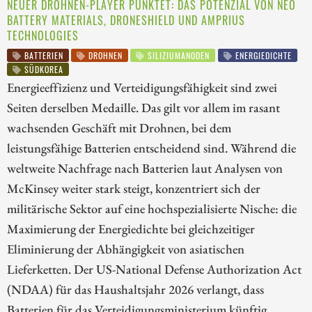
NEUER DROHNEN-PLAYER PUNKTET: DAS POTENZIAL VON NEO
BATTERY MATERIALS, DRONESHIELD UND AMPRIUS
TECHNOLOGIES
BATTERIEN
DROHNEN
SILIZIUMANODEN
ENERGIEDICHTE
SÜDKOREA
Energieeffizienz und Verteidigungsfähigkeit sind zwei
Seiten derselben Medaille. Das gilt vor allem im rasant
wachsenden Geschäft mit Drohnen, bei dem
leistungsfähige Batterien entscheidend sind. Während die
weltweite Nachfrage nach Batterien laut Analysen von
McKinsey weiter stark steigt, konzentriert sich der
militärische Sektor auf eine hochspezialisierte Nische: die
Maximierung der Energiedichte bei gleichzeitiger
Eliminierung der Abhängigkeit von asiatischen
Lieferketten. Der US-National Defense Authorization Act
(NDAA) für das Haushaltsjahr 2026 verlangt, dass
Batterien für das Verteidigungsministerium künftig