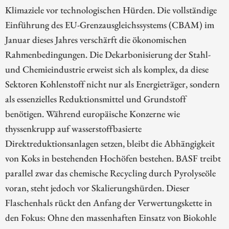
Klimaziele vor technologischen Hürden. Die vollständige
Einführung des EU-Grenzausgleichssystems (CBAM) im
Januar dieses Jahres verschärft die ökonomischen
Rahmenbedingungen. Die Dekarbonisierung der Stahl-
und Chemieindustrie erweist sich als komplex, da diese
Sektoren Kohlenstoff nicht nur als Energieträger, sondern
als essenzielles Reduktionsmittel und Grundstoff
benötigen. Während europäische Konzerne wie
thyssenkrupp auf wasserstoffbasierte
Direktreduktionsanlagen setzen, bleibt die Abhängigkeit
von Koks in bestehenden Hochöfen bestehen. BASF treibt
parallel zwar das chemische Recycling durch Pyrolyseöle
voran, steht jedoch vor Skalierungshürden. Dieser
Flaschenhals rückt den Anfang der Verwertungskette in
den Fokus: Ohne den massenhaften Einsatz von Biokohle