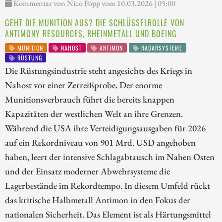
Kommentar von Nico Popp vom 10.03.2026 | 05:00
GEHT DIE MUNITION AUS? DIE SCHLÜSSELROLLE VON
ANTIMONY RESOURCES, RHEINMETALL UND BOEING
MUNITION
NAHOST
ANTIMON
RADARSYSTEME
RÜSTUNG
Die Rüstungsindustrie steht angesichts des Kriegs in
Nahost vor einer Zerreißprobe. Der enorme
Munitionsverbrauch führt die bereits knappen
Kapazitäten der westlichen Welt an ihre Grenzen.
Während die USA ihre Verteidigungsausgaben für 2026
auf ein Rekordniveau von 901 Mrd. USD angehoben
haben, leert der intensive Schlagabtausch im Nahen Osten
und der Einsatz moderner Abwehrsysteme die
Lagerbestände im Rekordtempo. In diesem Umfeld rückt
das kritische Halbmetall Antimon in den Fokus der
nationalen Sicherheit. Das Element ist als Härtungsmittel