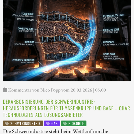
Kommentar von Nico Popp vom 20.03.2026 | 05:00
DEKARBONISIERUNG DER SCHWERINDUSTRIE:
HERAUSFORDERUNGEN FÜR THYSSENKRUPP UND BASF – CHAR
TECHNOLOGIES ALS LÖSUNGSANBIETER
SCHWERINDUSTRIE
GAS
BIOKOHLE
Die Schwerindustrie steht beim Wettlauf um die