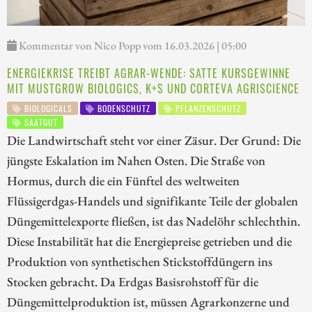
Kommentar von Nico Popp vom 16.03.2026 | 05:00
ENERGIEKRISE TREIBT AGRAR-WENDE: SATTE KURSGEWINNE
MIT MUSTGROW BIOLOGICS, K+S UND CORTEVA AGRISCIENCE
BIOLOGICALS
BODENSCHUTZ
PFLANZENSCHUTZ
SAATGUT
Die Landwirtschaft steht vor einer Zäsur. Der Grund: Die
jüngste Eskalation im Nahen Osten. Die Straße von
Hormus, durch die ein Fünftel des weltweiten
Flüssigerdgas-Handels und signifikante Teile der globalen
Düngemittelexporte fließen, ist das Nadelöhr schlechthin.
Diese Instabilität hat die Energiepreise getrieben und die
Produktion von synthetischen Stickstoffdüngern ins
Stocken gebracht. Da Erdgas Basisrohstoff für die
Düngemittelproduktion ist, müssen Agrarkonzerne und