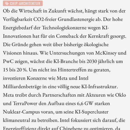
CHIP-ARCHITEKTUR
Ob die Wirtschaft in Zukunft wächst, hängt stark von der
Verfügbarkeit CO2-freier Grundlastenergie ab. Der hohe
Energiebedarf der Technologiekonzerne wegen KI-
Innovationen hat für ein Comeback der Kernkraft gesorgt.
Die Gründe gehen weit über bisherige ökologische
Visionen hinaus. Wie Untersuchungen von McKinsey und
PwC zeigen, wächst die KI-Branche bis 2030 jährlich um
15 bis 20 %. Um nicht ins Hintertreffen zu geraten,
investieren Konzerne wie Meta und Intel
Milliardenbeträge in eine völlig neue KI-Infrastruktur.
Meta treibt durch Partnerschaften mit Akteuren wie Oklo
und TerraPower den Aufbau eines 6,6 GW starken
Nuklear-Campus voran, um seine KI-Supercluster
klimaneutral zu betreiben. Intel fokussiert sich darauf, die
Energieeffizienz direkt auf Chipebene zu optimieren, da