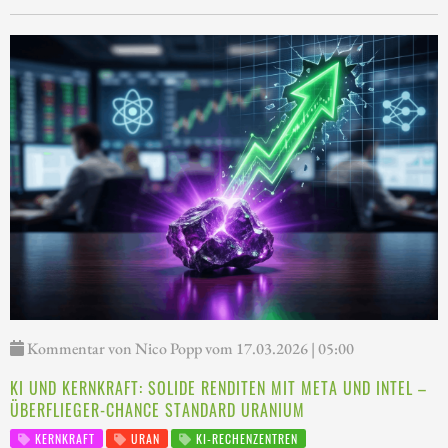
Kommentar von Nico Popp vom 17.03.2026 | 05:00
KI UND KERNKRAFT: SOLIDE RENDITEN MIT META UND INTEL –
ÜBERFLIEGER-CHANCE STANDARD URANIUM
KERNKRAFT
URAN
KI-RECHENZENTREN