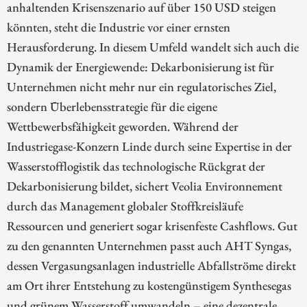
anhaltenden Krisenszenario auf über 150 USD steigen
könnten, steht die Industrie vor einer ernsten
Herausforderung. In diesem Umfeld wandelt sich auch die
Dynamik der Energiewende: Dekarbonisierung ist für
Unternehmen nicht mehr nur ein regulatorisches Ziel,
sondern Überlebensstrategie für die eigene
Wettbewerbsfähigkeit geworden. Während der
Industriegase-Konzern Linde durch seine Expertise in der
Wasserstofflogistik das technologische Rückgrat der
Dekarbonisierung bildet, sichert Veolia Environnement
durch das Management globaler Stoffkreisläufe
Ressourcen und generiert sogar krisenfeste Cashflows. Gut
zu den genannten Unternehmen passt auch AHT Syngas,
dessen Vergasungsanlagen industrielle Abfallströme direkt
am Ort ihrer Entstehung zu kostengünstigem Synthesegas
und grünem Wasserstoff umwandeln – eine dezentrale