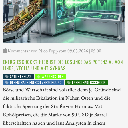
Kommentar von Nico Popp vom 09.03.2026 | 05:00
ENERGIESCHOCK? HIER IST DIE LÖSUNG! DAS POTENZIAL VON
LINDE, VEOLIA UND AHT SYNGAS
SYNTHESEGAS
WASSERSTOFF
DEZENTRALE ENERGIEVERSORGUNG
ENERGIEPREISSCHOCK
Börse und Wirtschaft sind volatiler denn je. Gründe sind
die militärische Eskalation im Nahen Osten und die
faktische Sperrung der Straße von Hormus. Mit
Rohölpreisen, die die Marke von 90 USD je Barrel
überschritten haben und laut Analysten in einem