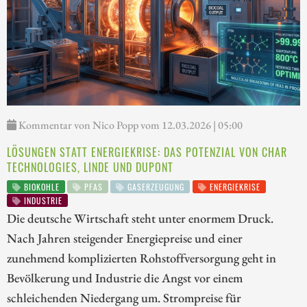
Kommentar von Nico Popp vom 12.03.2026 | 05:00
LÖSUNGEN STATT ENERGIEKRISE: DAS POTENZIAL VON CHAR
TECHNOLOGIES, LINDE UND DUPONT
BIOKOHLE
PFAS
GASERZEUGUNG
ENERGIEKRISE
INDUSTRIE
Die deutsche Wirtschaft steht unter enormem Druck.
Nach Jahren steigender Energiepreise und einer
zunehmend komplizierten Rohstoffversorgung geht in
Bevölkerung und Industrie die Angst vor einem
schleichenden Niedergang um. Strompreise für