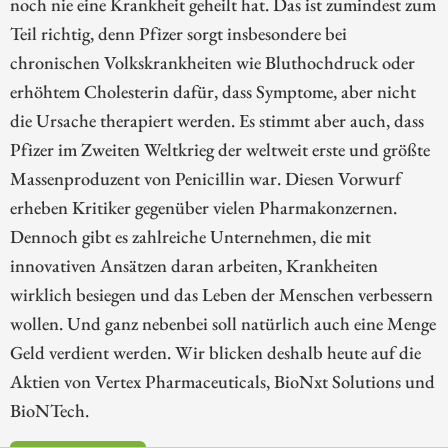
noch nie eine Krankheit geheilt hat. Das ist zumindest zum
Teil richtig, denn Pfizer sorgt insbesondere bei
chronischen Volkskrankheiten wie Bluthochdruck oder
erhöhtem Cholesterin dafür, dass Symptome, aber nicht
die Ursache therapiert werden. Es stimmt aber auch, dass
Pfizer im Zweiten Weltkrieg der weltweit erste und größte
Massenproduzent von Penicillin war. Diesen Vorwurf
erheben Kritiker gegenüber vielen Pharmakonzernen.
Dennoch gibt es zahlreiche Unternehmen, die mit
innovativen Ansätzen daran arbeiten, Krankheiten
wirklich besiegen und das Leben der Menschen verbessern
wollen. Und ganz nebenbei soll natürlich auch eine Menge
Geld verdient werden. Wir blicken deshalb heute auf die
Aktien von Vertex Pharmaceuticals, BioNxt Solutions und
BioNTech.