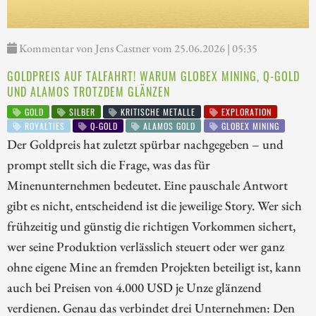
Kommentar von Jens Castner vom 25.06.2026 | 05:35
GOLDPREIS AUF TALFAHRT! WARUM GLOBEX MINING, Q-GOLD
UND ALAMOS TROTZDEM GLÄNZEN
GOLD
SILBER
KRITISCHE METALLE
EXPLORATION
ROYALTIES
Q-GOLD
ALAMOS GOLD
GLOBEX MINING
Der Goldpreis hat zuletzt spürbar nachgegeben – und
prompt stellt sich die Frage, was das für
Minenunternehmen bedeutet. Eine pauschale Antwort
gibt es nicht, entscheidend ist die jeweilige Story. Wer sich
frühzeitig und günstig die richtigen Vorkommen sichert,
wer seine Produktion verlässlich steuert oder wer ganz
ohne eigene Mine an fremden Projekten beteiligt ist, kann
auch bei Preisen von 4.000 USD je Unze glänzend
verdienen. Genau das verbindet drei Unternehmen: Den