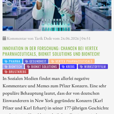
Kommentar von Tarik Dede vom 24.06.2026 | 04:51
INNOVATION IN DER FORSCHUNG: CHANCEN BEI VERTEX
PHARMACEUTICALS, BIONXT SOLUTIONS UND BIONTECH!
PHARMA
GESUNDHEIT
VERTEX PHARMACEUTICALS
BIONTECH
BIONXT SOLUTIONS
KREBS
WIRKSTOFFFILM
BRUSTKREBS
In Sozialen Medien findet man allerlei negative
Kommentare und Memes zum Pfizer Konzern. Eine sehr
populäre Behauptung lautet, dass der von deutschen
Einwanderern in New York gegründete Konzern (Karl
Pfizer und Karl Erhart) in seiner 177-jährigen Geschichte