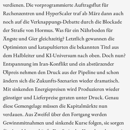
verdienen. Die vorprogrammierte Auftragsflut für
Rechenzentren und HyperScaler traf ab März dann auch
noch auf die Verknappungs-Debatte durch die Blockade
der Straße von Hormus. Was für ein Nährboden für
Ängste und Gier gleichzeitig? Letztlich gewannen die
Optimisten und katapultierten die bekannten Titel aus
dem Halbleiter und KI-Universum nach oben. Doch nun?
Entspannung im Iran-Konflikt und ein abstürzender
Ölpreis nehmen den Druck aus der Pipeline und schon
ändern sich die Zukunfts-Szenarien wieder dramatisch.
Mit sinkenden Energiepreisen wird Produzieren wieder
günstiger und Lieferpreise geraten unter Druck. Genau
diese Gemengelage müssen die Kapitalmärkte nun
verdauen. Aus Zweifel über den Fortgang werden
Gewinnmitnahmen und sinkende Kurse folgen, sie sorgen