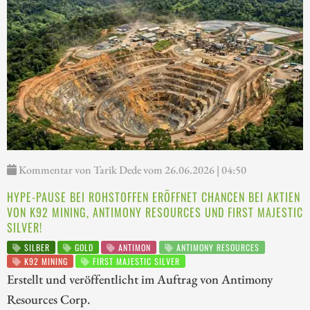
Kommentar von Tarik Dede vom 26.06.2026 | 04:50
HYPE-PAUSE BEI ROHSTOFFEN ERÖFFNET CHANCEN BEI AKTIEN
VON K92 MINING, ANTIMONY RESOURCES UND FIRST MAJESTIC
SILVER!
SILBER
GOLD
ANTIMON
ANTIMONY RESOURCES
K92 MINING
FIRST MAJESTIC SILVER
Erstellt und veröffentlicht im Auftrag von Antimony
Resources Corp.