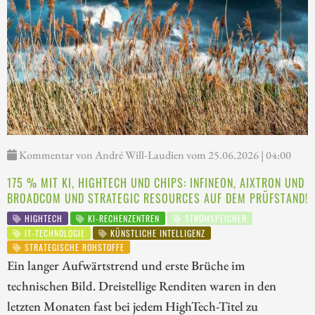
Kommentar von André Will-Laudien vom 25.06.2026 | 04:00
175 % MIT KI, HIGHTECH UND CHIPS: INFINEON, AIXTRON UND
BROADCOM UND STRATEGIC RESOURCES AUF DEM PRÜFSTAND!
HIGHTECH
KI-RECHENZENTREN
STROMSPEICHER
IT-TECHNOLOGIE
KÜNSTLICHE INTELLIGENZ
STRATEGISCHE ROHSTOFFE
Ein langer Aufwärtstrend und erste Brüche im
technischen Bild. Dreistellige Renditen waren in den
letzten Monaten fast bei jedem HighTech-Titel zu