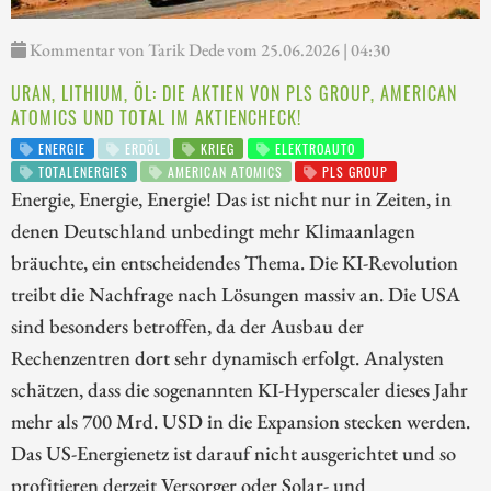
Kommentar von Tarik Dede vom 25.06.2026 | 04:30
URAN, LITHIUM, ÖL: DIE AKTIEN VON PLS GROUP, AMERICAN
ATOMICS UND TOTAL IM AKTIENCHECK!
ENERGIE
ERDÖL
KRIEG
ELEKTROAUTO
TOTALENERGIES
AMERICAN ATOMICS
PLS GROUP
Energie, Energie, Energie! Das ist nicht nur in Zeiten, in
denen Deutschland unbedingt mehr Klimaanlagen
bräuchte, ein entscheidendes Thema. Die KI-Revolution
treibt die Nachfrage nach Lösungen massiv an. Die USA
sind besonders betroffen, da der Ausbau der
Rechenzentren dort sehr dynamisch erfolgt. Analysten
schätzen, dass die sogenannten KI-Hyperscaler dieses Jahr
mehr als 700 Mrd. USD in die Expansion stecken werden.
Das US-Energienetz ist darauf nicht ausgerichtet und so
profitieren derzeit Versorger oder Solar- und