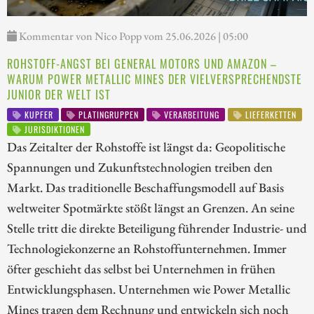
Kommentar von Nico Popp vom 25.06.2026 | 05:00
ROHSTOFF-ANGST BEI GENERAL MOTORS UND AMAZON –
WARUM POWER METALLIC MINES DER VIELVERSPRECHENDSTE
JUNIOR DER WELT IST
KUPFER
PLATINGRUPPEN
VERARBEITUNG
LIEFERKETTEN
JURISDIKTIONEN
Das Zeitalter der Rohstoffe ist längst da: Geopolitische
Spannungen und Zukunftstechnologien treiben den
Markt. Das traditionelle Beschaffungsmodell auf Basis
weltweiter Spotmärkte stößt längst an Grenzen. An seine
Stelle tritt die direkte Beteiligung führender Industrie- und
Technologiekonzerne an Rohstoffunternehmen. Immer
öfter geschieht das selbst bei Unternehmen in frühen
Entwicklungsphasen. Unternehmen wie Power Metallic
Mines tragen dem Rechnung und entwickeln sich noch