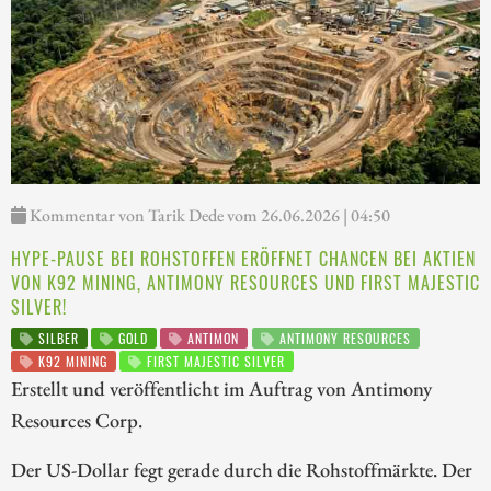
Kommentar von Tarik Dede vom 26.06.2026 | 04:50
HYPE-PAUSE BEI ROHSTOFFEN ERÖFFNET CHANCEN BEI AKTIEN
VON K92 MINING, ANTIMONY RESOURCES UND FIRST MAJESTIC
SILVER!
SILBER
GOLD
ANTIMON
ANTIMONY RESOURCES
K92 MINING
FIRST MAJESTIC SILVER
Erstellt und veröffentlicht im Auftrag von Antimony
Resources Corp.
Der US-Dollar fegt gerade durch die Rohstoffmärkte. Der