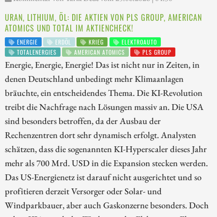
URAN, LITHIUM, ÖL: DIE AKTIEN VON PLS GROUP, AMERICAN
ATOMICS UND TOTAL IM AKTIENCHECK!
ENERGIE
ERDÖL
KRIEG
ELEKTROAUTO
TOTALENERGIES
AMERICAN ATOMICS
PLS GROUP
Energie, Energie, Energie! Das ist nicht nur in Zeiten, in
denen Deutschland unbedingt mehr Klimaanlagen
bräuchte, ein entscheidendes Thema. Die KI-Revolution
treibt die Nachfrage nach Lösungen massiv an. Die USA
sind besonders betroffen, da der Ausbau der
Rechenzentren dort sehr dynamisch erfolgt. Analysten
schätzen, dass die sogenannten KI-Hyperscaler dieses Jahr
mehr als 700 Mrd. USD in die Expansion stecken werden.
Das US-Energienetz ist darauf nicht ausgerichtet und so
profitieren derzeit Versorger oder Solar- und
Windparkbauer, aber auch Gaskonzerne besonders. Doch