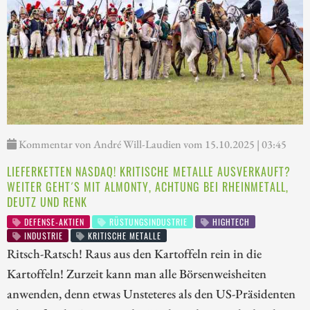
Kommentar von André Will-Laudien vom 15.10.2025 | 03:45
LIEFERKETTEN NASDAQ! KRITISCHE METALLE AUSVERKAUFT?
WEITER GEHT´S MIT ALMONTY, ACHTUNG BEI RHEINMETALL,
DEUTZ UND RENK
DEFENSE-AKTIEN
RÜSTUNGSINDUSTRIE
HIGHTECH
INDUSTRIE
KRITISCHE METALLE
Ritsch-Ratsch! Raus aus den Kartoffeln rein in die
Kartoffeln! Zurzeit kann man alle Börsenweisheiten
anwenden, denn etwas Unsteteres als den US-Präsidenten