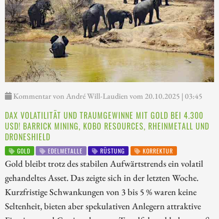
Kommentar von André Will-Laudien vom 20.10.2025 | 03:45
DAX VOLATILITÄT UND TRAUMGEWINNE MIT GOLD BEI 4.300
USD! BARRICK MINING, KOBO RESOURCES, RHEINMETALL UND
DRONESHIELD
GOLD
EDELMETALLE
RÜSTUNG
KORREKTUR
Gold bleibt trotz des stabilen Aufwärtstrends ein volatil
gehandeltes Asset. Das zeigte sich in der letzten Woche.
Kurzfristige Schwankungen von 3 bis 5 % waren keine
Seltenheit, bieten aber spekulativen Anlegern attraktive