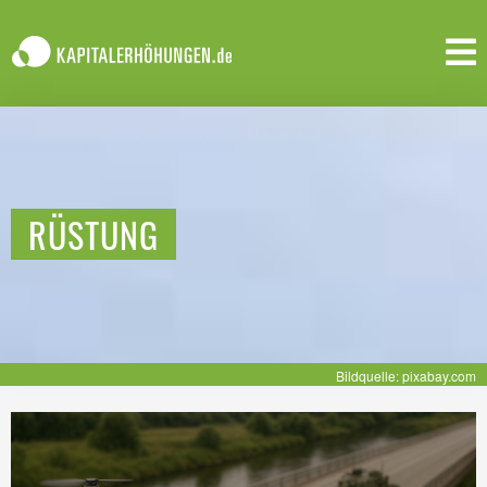
RÜSTUNG
Bildquelle: pixabay.com