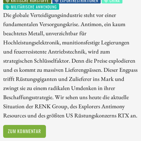
KRITISCHE ROHSTOFFE
EXPORTRESTRIKTIONEN
CHINA
MILITÄRISCHE ANWENDUNG
Die globale Verteidigungsindustrie steht vor einer
fundamentalen Versorgungskrise. Antimon, ein kaum
beachtetes Metall, unverzichtbar für
Hochleistungselektronik, munitionsfestige Legierungen
und feuerresistente Antriebstechnik, wird zum
strategischen Schlüsselfaktor. Denn die Preise explodieren
und es kommt zu massiven Lieferengpässen. Dieser Engpass
trifft Rüstungsgiganten und Zulieferer ins Mark und
zwingt sie zu einem radikalen Umdenken in ihrer
Beschaffungsstrategie. Wir sehen uns heute die aktuelle
Situation der RENK Group, des Explorers Antimony
Resources und des größten US Rüstungskonzerns RTX an.
ZUM KOMMENTAR