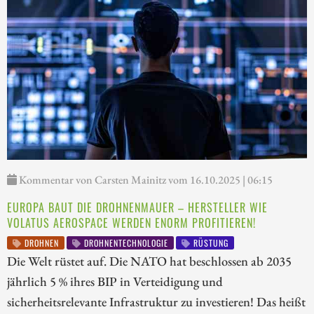
Kommentar von Carsten Mainitz vom 16.10.2025 | 06:15
EUROPA BAUT DIE DROHNENMAUER – HERSTELLER WIE
VOLATUS AEROSPACE WERDEN ENORM PROFITIEREN!
DROHNEN
DROHNENTECHNOLOGIE
RÜSTUNG
Die Welt rüstet auf. Die NATO hat beschlossen ab 2035
jährlich 5 % ihres BIP in Verteidigung und
sicherheitsrelevante Infrastruktur zu investieren! Das heißt