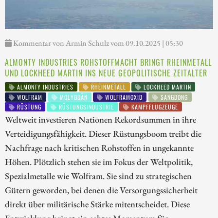
Kommentar von Armin Schulz vom 09.10.2025 | 05:30
ALMONTY INDUSTRIES ROHSTOFFMACHT BRINGT RHEINMETALL
UND LOCKHEED MARTIN INS NEUE GEOPOLITISCHE ZEITALTER
ALMONTY INDUSTRIES
RHEINMETALL
LOCKHEED MARTIN
WOLFRAM
MOLYBDÄN
WOLFRAMOXID
SANGDONG
RÜSTUNG
RÜSTUNGSINDUSTRIE
KAMPFFLUGZEUGE
Weltweit investieren Nationen Rekordsummen in ihre
Verteidigungsfähigkeit. Dieser Rüstungsboom treibt die
Nachfrage nach kritischen Rohstoffen in ungekannte
Höhen. Plötzlich stehen sie im Fokus der Weltpolitik,
Spezialmetalle wie Wolfram. Sie sind zu strategischen
Gütern geworden, bei denen die Versorgungssicherheit
direkt über militärische Stärke mitentscheidet. Diese