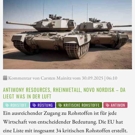
Kommentar von Carsten Mainitz vom 30.09.2025 | 06:10
ANTIMONY RESOURCES, RHEINMETALL, NOVO NORDISK – DA
LIEGT WAS IN DER LUFT
ROHSTOFF
RÜSTUNG
KRITISCHE ROHSTOFFE
ANTIMON
Ein ausreichender Zugang zu Rohstoffen ist für jede
Wirtschaft von entscheidender Bedeutung. Die EU hat
eine Liste mit insgesamt 34 kritischen Rohstoffen erstellt.