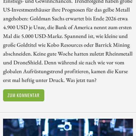
Einstiegs- und Gewinnchancen. Trendfolgend haben große
US-Investmenthäuser ihre Prognosen für das gelbe Metall
angehoben: Goldman Sachs erwartet bis Ende 2026 etwa
4.900 USD je Unze, die Bank of America nennt zum ersten
Mal die 5.000 USD-Marke. Spannend ist, wie kleine und
große Goldtitel wie Kobo Resources oder Barrick Mining
abschneiden. Keine gute Woche hatten zuletzt Rheinmetall
und DroneShield. Denn während sie nach wie vor vom
globalen Aufrüstungstrend profitieren, kamen die Kurse
erst mal heftig unter Druck. Was jetzt tun?
ZUM KOMMENTAR