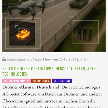
Kommentar von Mario Hose vom 20.10.2025 | 04:30
NEUER DROHNEN-GEHEIMTIPP?! HENSOLDT, STEYR, ARTEC
TECHNOLOGIES
INFORMATIONEN
DROHNEN
RÜSTUNG
Drohnen-Alarm in Deutschland! Die artec technologies
AG bietet Software, um Daten aus Drohnen und anderer
Überwachungstechnik nutzbar zu machen. Denn die
Datenflut ist eine große Herausforderung. Auch bei der