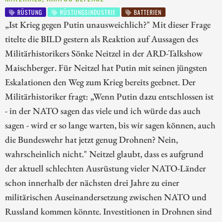
RÜSTUNG
RÜSTUNGSINDUSTRIE
BATTERIEN
„Ist Krieg gegen Putin unausweichlich?" Mit dieser Frage
titelte die BILD gestern als Reaktion auf Aussagen des
Militärhistorikers Sönke Neitzel in der ARD-Talkshow
Maischberger. Für Neitzel hat Putin mit seinen jüngsten
Eskalationen den Weg zum Krieg bereits geebnet. Der
Militärhistoriker fragt: „Wenn Putin dazu entschlossen ist
- in der NATO sagen das viele und ich würde das auch
sagen - wird er so lange warten, bis wir sagen können, auch
die Bundeswehr hat jetzt genug Drohnen? Nein,
wahrscheinlich nicht." Neitzel glaubt, dass es aufgrund
der aktuell schlechten Ausrüstung vieler NATO-Länder
schon innerhalb der nächsten drei Jahre zu einer
militärischen Auseinandersetzung zwischen NATO und
Russland kommen könnte. Investitionen in Drohnen sind