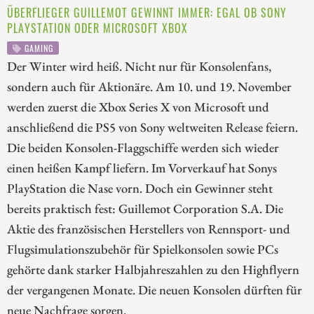
ÜBERFLIEGER GUILLEMOT GEWINNT IMMER: EGAL OB SONY
PLAYSTATION ODER MICROSOFT XBOX
GAMING
Der Winter wird heiß. Nicht nur für Konsolenfans,
sondern auch für Aktionäre. Am 10. und 19. November
werden zuerst die Xbox Series X von Microsoft und
anschließend die PS5 von Sony weltweiten Release feiern.
Die beiden Konsolen-Flaggschiffe werden sich wieder
einen heißen Kampf liefern. Im Vorverkauf hat Sonys
PlayStation die Nase vorn. Doch ein Gewinner steht
bereits praktisch fest: Guillemot Corporation S.A. Die
Aktie des französischen Herstellers von Rennsport- und
Flugsimulationszubehör für Spielkonsolen sowie PCs
gehörte dank starker Halbjahreszahlen zu den Highflyern
der vergangenen Monate. Die neuen Konsolen dürften für
neue Nachfrage sorgen.