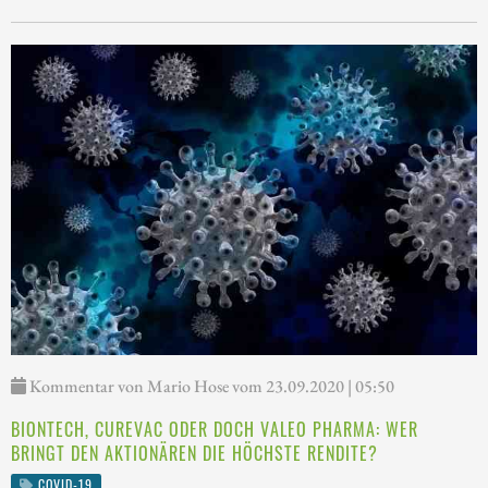
Kommentar von Mario Hose vom 23.09.2020 | 05:50
BIONTECH, CUREVAC ODER DOCH VALEO PHARMA: WER
BRINGT DEN AKTIONÄREN DIE HÖCHSTE RENDITE?
COVID-19