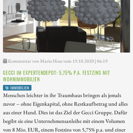
Kommentar von Mario Hose vom 19.10.2020 | 06:19
GECCI IM EXPERTENDEPOT: 5,75% P.A. FESTZINS MIT
WOHNIMMOBILIEN
IMMOBILIEN
Menschen leichter in ihr Traumhaus bringen als jemals
zuvor – ohne Eigenkapital, ohne Restkaufbetrag und alles
aus einer Hand. Dies ist das Ziel der Gecci Gruppe. Dafür
begibt sie eine Unternehmensanleihe mit einem Volumen
von 8 Mio. EUR, einem Festzins von 5,75% p.a. und einer