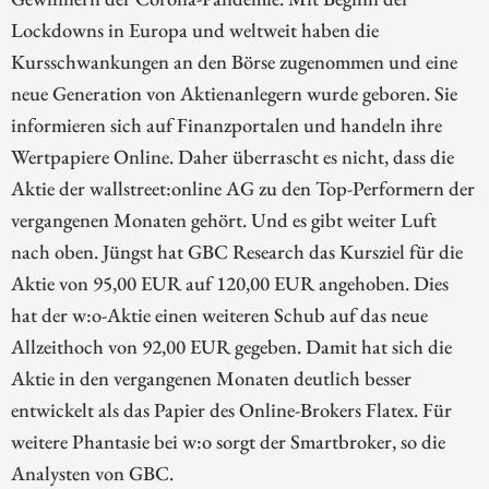
Lockdowns in Europa und weltweit haben die
Kursschwankungen an den Börse zugenommen und eine
neue Generation von Aktienanlegern wurde geboren. Sie
informieren sich auf Finanzportalen und handeln ihre
Wertpapiere Online. Daher überrascht es nicht, dass die
Aktie der wallstreet:online AG zu den Top-Performern der
vergangenen Monaten gehört. Und es gibt weiter Luft
nach oben. Jüngst hat GBC Research das Kursziel für die
Aktie von 95,00 EUR auf 120,00 EUR angehoben. Dies
hat der w:o-Aktie einen weiteren Schub auf das neue
Allzeithoch von 92,00 EUR gegeben. Damit hat sich die
Aktie in den vergangenen Monaten deutlich besser
entwickelt als das Papier des Online-Brokers Flatex. Für
weitere Phantasie bei w:o sorgt der Smartbroker, so die
Analysten von GBC.