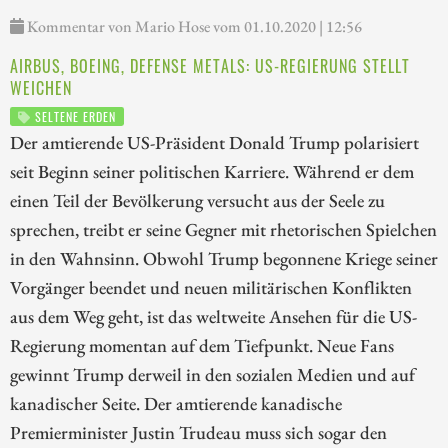
Kommentar von Mario Hose vom 01.10.2020 | 12:56
AIRBUS, BOEING, DEFENSE METALS: US-REGIERUNG STELLT
WEICHEN
SELTENE ERDEN
Der amtierende US-Präsident Donald Trump polarisiert
seit Beginn seiner politischen Karriere. Während er dem
einen Teil der Bevölkerung versucht aus der Seele zu
sprechen, treibt er seine Gegner mit rhetorischen Spielchen
in den Wahnsinn. Obwohl Trump begonnene Kriege seiner
Vorgänger beendet und neuen militärischen Konflikten
aus dem Weg geht, ist das weltweite Ansehen für die US-
Regierung momentan auf dem Tiefpunkt. Neue Fans
gewinnt Trump derweil in den sozialen Medien und auf
kanadischer Seite. Der amtierende kanadische
Premierminister Justin Trudeau muss sich sogar den