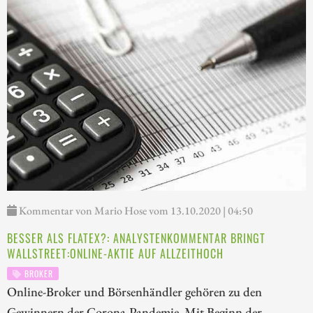
Kommentar von Mario Hose vom 13.10.2020 | 04:50
BESSER ALS FLATEX?: ANALYSTENKOMMENTAR BRINGT
WALLSTREET:ONLINE-AKTIE AUF ALLZEITHOCH
BROKER
Online-Broker und Börsenhändler gehören zu den
Gewinnern der Corona-Pandemie. Mit Beginn der