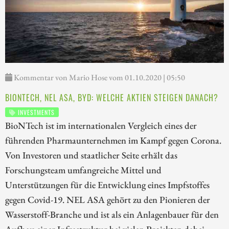
Kommentar von Mario Hose vom 01.10.2020 | 05:50
BIONTECH, NEL ASA, BYD: WELCHE AKTIEN STEIGEN DANACH?
INVESTMENTS
BioNTech ist im internationalen Vergleich eines der
führenden Pharmaunternehmen im Kampf gegen Corona.
Von Investoren und staatlicher Seite erhält das
Forschungsteam umfangreiche Mittel und
Unterstützungen für die Entwicklung eines Impfstoffes
gegen Covid-19. NEL ASA gehört zu den Pionieren der
Wasserstoff-Branche und ist als ein Anlagenbauer für den