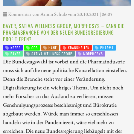
Kommentar von Armin Schulz vom 20.10.2021 | 06:05
BAYER, SATIVA WELLNESS GROUP, MORPHOSYS – KANN DIE
PHARMABRANCHE VON DER NEUEN BUNDESREGIERUNG
PROFITIEREN?
KREBS
CDB
HANF
KRANKHEITEN
PHARMA
BAYER
SATIVA WELLNESS GROUP
MORPHOSYS
Die Bundestagswahl ist vorbei und die Pharmaindustrie
muss sich auf die neue politische Konstellation einstellen.
Denn die Branche steht vor einer Veränderung.
Digitalisierung ist ein wichtiges Thema. Um nicht noch
mehr Forscher an das Ausland zu verlieren, müssen
Genehmigungsprozesse beschleunigt und Bürokratie
abgebaut werden. Würde man immer so entschlossen
handeln wie in der Pandemiezeit, wäre viel mehr zu
erreichen. Die neue Bundesregierung liebäugelt mit der