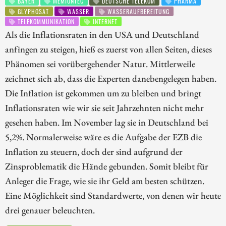
BAYER
MEMIONTEC
DEUTSCHE TELEKOM
PHARMA
GLYPHOSAT
WASSER
WASSERAUFBEREITUNG
TELEKOMMUNIKATION
INTERNET
Als die Inflationsraten in den USA und Deutschland
anfingen zu steigen, hieß es zuerst von allen Seiten, dieses
Phänomen sei vorübergehender Natur. Mittlerweile
zeichnet sich ab, dass die Experten danebengelegen haben.
Die Inflation ist gekommen um zu bleiben und bringt
Inflationsraten wie wir sie seit Jahrzehnten nicht mehr
gesehen haben. Im November lag sie in Deutschland bei
5,2%. Normalerweise wäre es die Aufgabe der EZB die
Inflation zu steuern, doch der sind aufgrund der
Zinsproblematik die Hände gebunden. Somit bleibt für
Anleger die Frage, wie sie ihr Geld am besten schützen.
Eine Möglichkeit sind Standardwerte, von denen wir heute
drei genauer beleuchten.