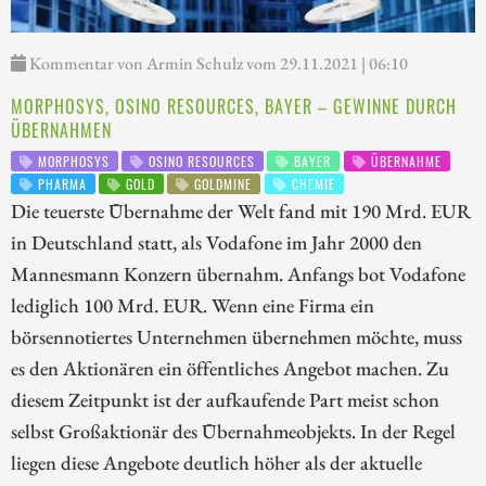
Kommentar von Armin Schulz vom 29.11.2021 | 06:10
MORPHOSYS, OSINO RESOURCES, BAYER – GEWINNE DURCH
ÜBERNAHMEN
MORPHOSYS
OSINO RESOURCES
BAYER
ÜBERNAHME
PHARMA
GOLD
GOLDMINE
CHEMIE
Die teuerste Übernahme der Welt fand mit 190 Mrd. EUR
in Deutschland statt, als Vodafone im Jahr 2000 den
Mannesmann Konzern übernahm. Anfangs bot Vodafone
lediglich 100 Mrd. EUR. Wenn eine Firma ein
börsennotiertes Unternehmen übernehmen möchte, muss
es den Aktionären ein öffentliches Angebot machen. Zu
diesem Zeitpunkt ist der aufkaufende Part meist schon
selbst Großaktionär des Übernahmeobjekts. In der Regel
liegen diese Angebote deutlich höher als der aktuelle