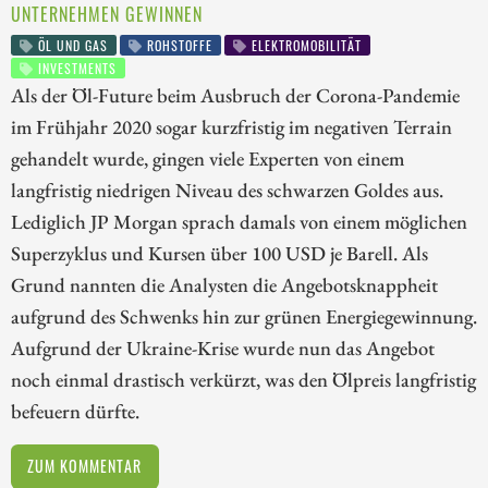
UNTERNEHMEN GEWINNEN
ÖL UND GAS
ROHSTOFFE
ELEKTROMOBILITÄT
INVESTMENTS
Als der Öl-Future beim Ausbruch der Corona-Pandemie
im Frühjahr 2020 sogar kurzfristig im negativen Terrain
gehandelt wurde, gingen viele Experten von einem
langfristig niedrigen Niveau des schwarzen Goldes aus.
Lediglich JP Morgan sprach damals von einem möglichen
Superzyklus und Kursen über 100 USD je Barell. Als
Grund nannten die Analysten die Angebotsknappheit
aufgrund des Schwenks hin zur grünen Energiegewinnung.
Aufgrund der Ukraine-Krise wurde nun das Angebot
noch einmal drastisch verkürzt, was den Ölpreis langfristig
befeuern dürfte.
ZUM KOMMENTAR