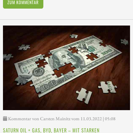
ZUM KOMMENTAR
Kommentar von Carsten Mainitz vom 11.03.2022 | 05:08
SATURN OIL + GAS, BYD, BAYER – MIT STARKEN