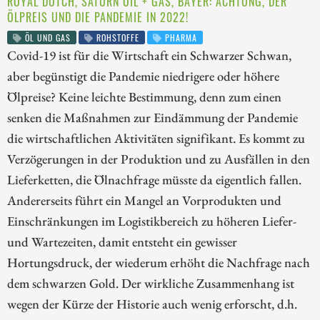
ROYAL DUTCH, SATURN OIL + GAS, BAYER: ACHTUNG, DER
ÖLPREIS UND DIE PANDEMIE IN 2022!
ÖL UND GAS
ROHSTOFFE
PHARMA
Covid-19 ist für die Wirtschaft ein Schwarzer Schwan,
aber begünstigt die Pandemie niedrigere oder höhere
Ölpreise? Keine leichte Bestimmung, denn zum einen
senken die Maßnahmen zur Eindämmung der Pandemie
die wirtschaftlichen Aktivitäten signifikant. Es kommt zu
Verzögerungen in der Produktion und zu Ausfällen in den
Lieferketten, die Ölnachfrage müsste da eigentlich fallen.
Andererseits führt ein Mangel an Vorprodukten und
Einschränkungen im Logistikbereich zu höheren Liefer-
und Wartezeiten, damit entsteht ein gewisser
Hortungsdruck, der wiederum erhöht die Nachfrage nach
dem schwarzen Gold. Der wirkliche Zusammenhang ist
wegen der Kürze der Historie auch wenig erforscht, d.h.