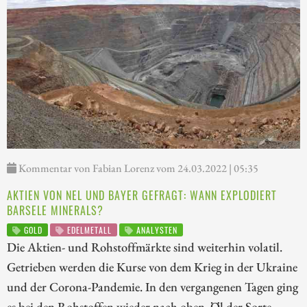
Kommentar von Fabian Lorenz vom 24.03.2022 | 05:35
AKTIEN VON NEL UND BAYER GEFRAGT: WANN EXPLODIERT
BARSELE MINERALS?
GOLD
EDELMETALL
ANALYSTEN
Die Aktien- und Rohstoffmärkte sind weiterhin volatil.
Getrieben werden die Kurse von dem Krieg in der Ukraine
und der Corona-Pandemie. In den vergangenen Tagen ging
es bei den Rohstoffen wieder nach oben. Öl der Sorte