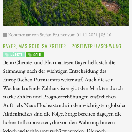
Kommentar von Stefan Feulner vom 01.11.2021 | 05:10
BAYER, MAS GOLD, SALZGITTER – POSITIVER UMSCHWUNG
MÄRKTE
GOLD
Beim Chemie- und Pharmariesen Bayer hellt sich die
Stimmung nach der wichtigen Entscheidung des
Europäischen Patentamtes weiter auf. Auch die seit
Wochen laufende Zahlensaison gibt den Märkten durch
starke Zahlen und Prognoseerhöhungen zusätzlichen
Auftrieb. Neue Höchststände in den wichtigsten globalen
Aktienindizes sind die Folge. Sorge bereiten dagegen die
hohen Inflationsraten, die von den Währungshütern
jedoch weiterhin unterschätzt werden. Die noch