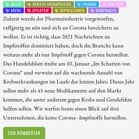
BAYER
XPHYTO THERAPEUTICS
PHARMA
PCR-TEST
KREBS
EPILEPSIE
DEPRESSIONEN
MORPHOSYS
Zuletzt wurde der Pharmaindustrie vorgeworfen,
raffgierig zu sein und sich an Corona bereichern zu
wollen. Es ist richtig, dass 2021 Nachrichten zu
Impfstoffen dominiert haben, doch die Branche kann
weitaus mehr als nur Impfstoff gegen Corona herstellen.
Das Handelsblatt titelte am 10. Januar „Im Schatten von
Corona“ und verweist auf die wachsende Anzahl von
Krebserkrankungen im Laufe der letzten Jahre. Dieses Jahr
sollen mehr als 45 neue Medikamente auf den Markt
kommen, die unter anderem gegen Krebs und Gendefekte
helfen sollen. Wir werfen heute einen Blick auf drei
Unternehmen, die keine Corona–Impfstoffe herstellen.
ZUM KOMMENTAR