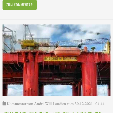
ZUM KOMMENTAR
Kommentar von André Will-Laudien vom 30.12.2021 | 04:44