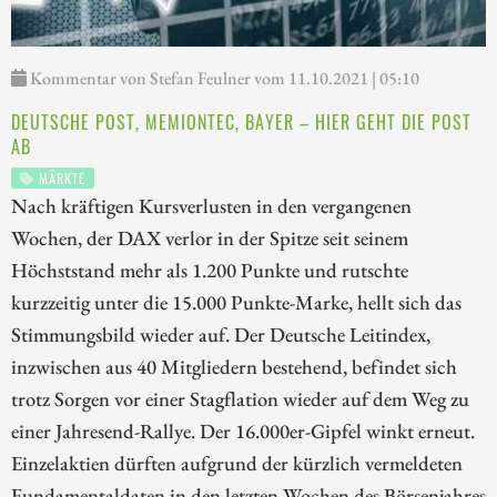
Kommentar von Stefan Feulner vom 11.10.2021 | 05:10
DEUTSCHE POST, MEMIONTEC, BAYER – HIER GEHT DIE POST
AB
MÄRKTE
Nach kräftigen Kursverlusten in den vergangenen
Wochen, der DAX verlor in der Spitze seit seinem
Höchststand mehr als 1.200 Punkte und rutschte
kurzzeitig unter die 15.000 Punkte-Marke, hellt sich das
Stimmungsbild wieder auf. Der Deutsche Leitindex,
inzwischen aus 40 Mitgliedern bestehend, befindet sich
trotz Sorgen vor einer Stagflation wieder auf dem Weg zu
einer Jahresend-Rallye. Der 16.000er-Gipfel winkt erneut.
Einzelaktien dürften aufgrund der kürzlich vermeldeten
Fundamentaldaten in den letzten Wochen des Börsenjahres