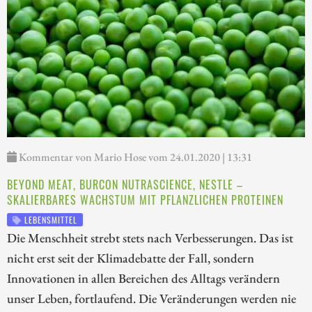
Kommentar von Mario Hose vom 24.01.2020 | 13:31
BEYOND MEAT, BURCON NUTRASCIENCE, NESTLE –
SKALIERBARES WACHSTUM MIT PFLANZLICHEN PROTEINEN
LEBENSMITTEL
Die Menschheit strebt stets nach Verbesserungen. Das ist
nicht erst seit der Klimadebatte der Fall, sondern
Innovationen in allen Bereichen des Alltags verändern
unser Leben, fortlaufend. Die Veränderungen werden nie