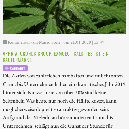
Kommentar von Mario Hose vom 21.01.2020 | 13:39
APHRIA, CRONOS GROUP, EXMCEUTICALS - ES IST EIN
KÄUFERMARKT!
CANNABIS
Die Aktien von zahlreichen namhaften und unbekannten
Cannabis Unternehmen haben ein dramatisches Jahr 2019
hinter sich. Kursverluste von über 50% sind keine
Seltenheit. Was heute nur noch die Hälfte kostet, kann
möglicherweise doppelt so attraktiv geworden sein.
Aufgrund der Vielzahl an börsennotierten Cannabis
Unternehmen, schlägt nun die Gunst der Stunde für