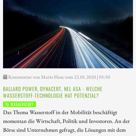
Kommentar von Mario Hose vom 22.01.2020 | 05:50
BALLARD POWER, DYNACERT, NEL ASA - WELCHE
WASSERSTOFF-TECHNOLOGIE HAT POTENZIAL?
WASSERSTOFF
Das Thema Wasserstoff in der Mobilität beschäftigt
momentan die Wirtschaft, Politik und Investoren. An der
Börse sind Unternehmen gefragt, die Lösungen mit dem