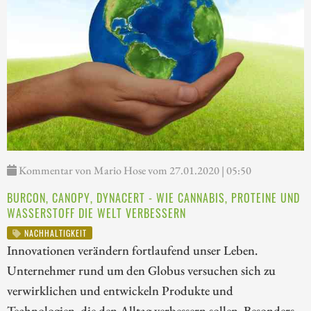
Kommentar von Mario Hose vom 27.01.2020 | 05:50
BURCON, CANOPY, DYNACERT - WIE CANNABIS, PROTEINE UND
WASSERSTOFF DIE WELT VERBESSERN
NACHHALTIGKEIT
Innovationen verändern fortlaufend unser Leben.
Unternehmer rund um den Globus versuchen sich zu
verwirklichen und entwickeln Produkte und
Technologien, die den Alltag verbessern sollen. Besonders