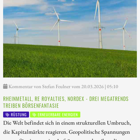
Kommentar von Stefan Feulner vom 20.03.2026 | 05:10
RHEINMETALL, RE ROYALTIES, NORDEX - DREI MEGATRENDS
TREIBEN BÖRSENFANTASIE
RÜSTUNG
ERNEUERBARE ENERGIEN
Die Welt befindet sich in einem strukturellen Umbruch,
die Kapitalmärkte reagieren. Geopolitische Spannungen