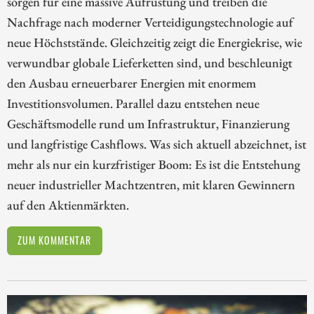
sorgen für eine massive Aufrüstung und treiben die
Nachfrage nach moderner Verteidigungstechnologie auf
neue Höchststände. Gleichzeitig zeigt die Energiekrise, wie
verwundbar globale Lieferketten sind, und beschleunigt
den Ausbau erneuerbarer Energien mit enormem
Investitionsvolumen. Parallel dazu entstehen neue
Geschäftsmodelle rund um Infrastruktur, Finanzierung
und langfristige Cashflows. Was sich aktuell abzeichnet, ist
mehr als nur ein kurzfristiger Boom: Es ist die Entstehung
neuer industrieller Machtzentren, mit klaren Gewinnern
auf den Aktienmärkten.
ZUM KOMMENTAR