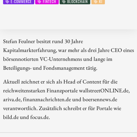
E-COMMERCE
FINTECH
BLOCKCHAIN
KI
Stefan Feulner besitzt rund 30 Jahre
Kapitalmarkterfahrung, war mehr als drei Jahre CEO eines
börsennotierten VC-Unternehmens und lange im
Beteiligungs- und Fondsmanagement tätig.
Aktuell zeichnet er sich als Head of Content für die
reichweitenstarken Finanzportale wallstreetONLINE.de,
ariva.de, finanznachrichten.de und boersennews.de
verantwortlich. Zusätzlich schreibt er für Portale wie
bild.de und focus.de.