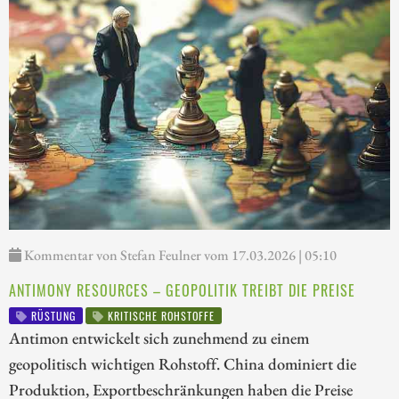
Kommentar von Stefan Feulner vom 17.03.2026 | 05:10
ANTIMONY RESOURCES – GEOPOLITIK TREIBT DIE PREISE
RÜSTUNG
KRITISCHE ROHSTOFFE
Antimon entwickelt sich zunehmend zu einem
geopolitisch wichtigen Rohstoff. China dominiert die
Produktion, Exportbeschränkungen haben die Preise