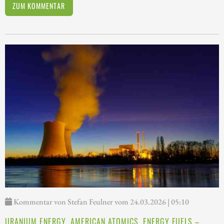
ZUM KOMMENTAR
Kommentar von Stefan Feulner vom 24.03.2026 | 05:10
URANIUM ENERGY, AMERICAN ATOMICS, ENERGY FUELS –