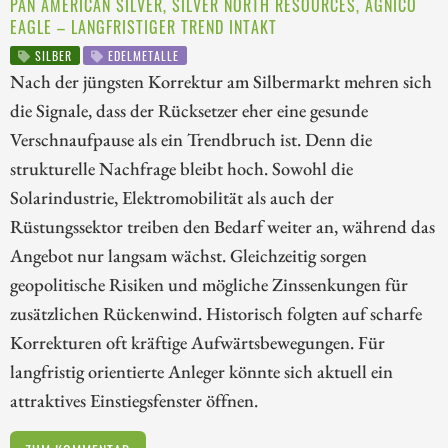
PAN AMERICAN SILVER, SILVER NORTH RESOURCES, AGNICO
EAGLE – LANGFRISTIGER TREND INTAKT
SILBER
EDELMETALLE
Nach der jüngsten Korrektur am Silbermarkt mehren sich
die Signale, dass der Rücksetzer eher eine gesunde
Verschnaufpause als ein Trendbruch ist. Denn die
strukturelle Nachfrage bleibt hoch. Sowohl die
Solarindustrie, Elektromobilität als auch der
Rüstungssektor treiben den Bedarf weiter an, während das
Angebot nur langsam wächst. Gleichzeitig sorgen
geopolitische Risiken und mögliche Zinssenkungen für
zusätzlichen Rückenwind. Historisch folgten auf scharfe
Korrekturen oft kräftige Aufwärtsbewegungen. Für
langfristig orientierte Anleger könnte sich aktuell ein
attraktives Einstiegsfenster öffnen.