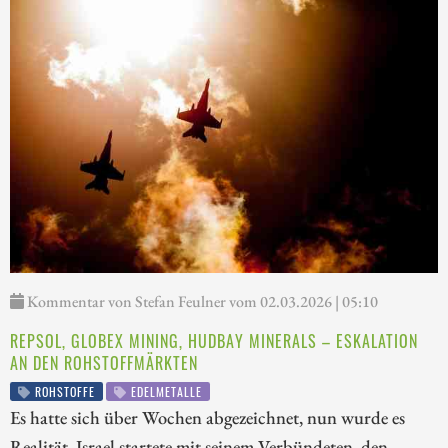
Kommentar von Stefan Feulner vom 02.03.2026 | 05:10
REPSOL, GLOBEX MINING, HUDBAY MINERALS – ESKALATION
AN DEN ROHSTOFFMÄRKTEN
ROHSTOFFE
EDELMETALLE
Es hatte sich über Wochen abgezeichnet, nun wurde es
Realität. Israel startete mit seinem Verbündeten, den