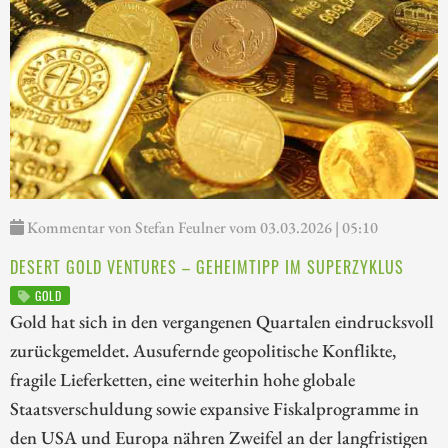
Kommentar von Stefan Feulner vom 03.03.2026 | 05:10
DESERT GOLD VENTURES – GEHEIMTIPP IM SUPERZYKLUS
GOLD
Gold hat sich in den vergangenen Quartalen eindrucksvoll
zurückgemeldet. Ausufernde geopolitische Konflikte,
fragile Lieferketten, eine weiterhin hohe globale
Staatsverschuldung sowie expansive Fiskalprogramme in
den USA und Europa nähren Zweifel an der langfristigen