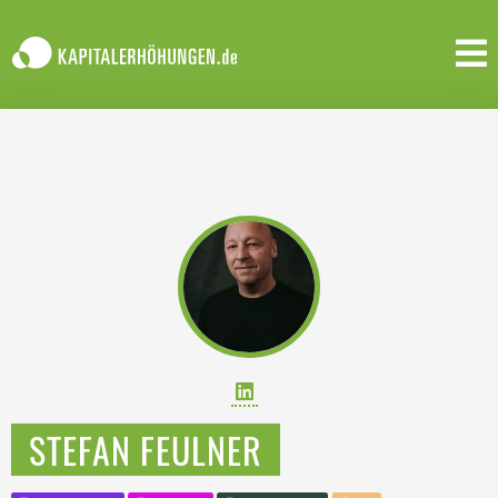
STEFAN FEULNER