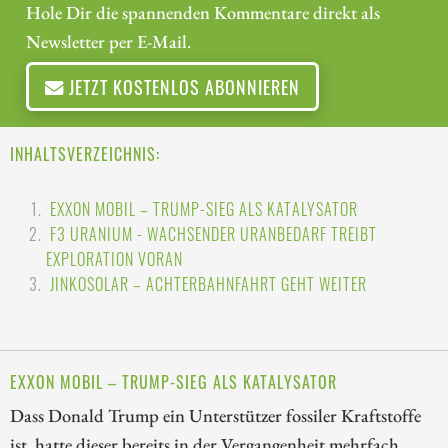
Hole Dir die spannenden Kommentare direkt als
Newsletter per E-Mail.
JETZT KOSTENLOS ABONNIEREN
INHALTSVERZEICHNIS:
EXXON MOBIL – TRUMP-SIEG ALS KATALYSATOR
F3 URANIUM - WACHSENDER URANBEDARF TREIBT
EXPLORATION VORAN
JINKOSOLAR – ACHTERBAHNFAHRT GEHT WEITER
EXXON MOBIL – TRUMP-SIEG ALS KATALYSATOR
Dass Donald Trump ein Unterstützer fossiler Kraftstoffe
ist, hatte dieser bereits in der Vergangenheit mehrfach