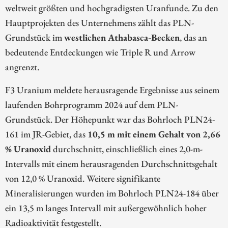
weltweit größten und hochgradigsten Uranfunde. Zu den
Hauptprojekten des Unternehmens zählt das PLN-
Grundstück im
westlichen Athabasca-Becken
, das an
bedeutende Entdeckungen wie Triple R und Arrow
angrenzt.
F3 Uranium meldete herausragende Ergebnisse aus seinem
laufenden Bohrprogramm 2024 auf dem PLN-
Grundstück. Der Höhepunkt war das Bohrloch PLN24-
161 im JR-Gebiet, das
10,5 m mit einem Gehalt von 2,66
% Uranoxid
durchschnitt, einschließlich eines 2,0-m-
Intervalls mit einem herausragenden Durchschnittsgehalt
von 12,0 % Uranoxid. Weitere signifikante
Mineralisierungen wurden im Bohrloch PLN24-184 über
ein 13,5 m langes Intervall mit außergewöhnlich hoher
Radioaktivität festgestellt.