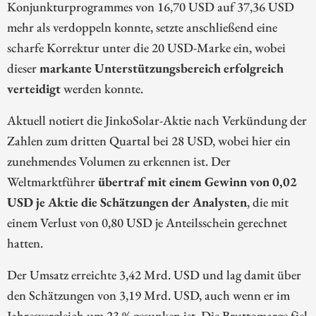
Konjunkturprogrammes von 16,70 USD auf 37,36 USD
mehr als verdoppeln konnte, setzte anschließend eine
scharfe Korrektur unter die 20 USD-Marke ein, wobei
dieser
markante Unterstützungsbereich erfolgreich
verteidigt
werden konnte.
Aktuell notiert die JinkoSolar-Aktie nach Verkündung der
Zahlen zum dritten Quartal bei 28 USD, wobei hier ein
zunehmendes Volumen zu erkennen ist. Der
Weltmarktführer
übertraf mit einem Gewinn von 0,02
USD je Aktie die Schätzungen der Analysten
, die mit
einem Verlust von 0,80 USD je Anteilsschein gerechnet
hatten.
Der Umsatz erreichte 3,42 Mrd. USD und lag damit über
den Schätzungen von 3,19 Mrd. USD, auch wenn er im
Jahresvergleich um 23 % gesunken ist. Die Bruttomarge fiel