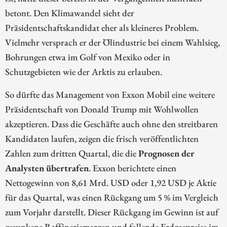
betont. Den Klimawandel sieht der
Präsidentschaftskandidat eher als kleineres Problem.
Vielmehr versprach er der Ölindustrie bei einem Wahlsieg,
Bohrungen etwa im Golf von Mexiko oder in
Schutzgebieten wie der Arktis zu erlauben.
So dürfte das Management von Exxon Mobil eine weitere
Präsidentschaft von Donald Trump mit Wohlwollen
akzeptieren. Dass die Geschäfte auch ohne den streitbaren
Kandidaten laufen, zeigen die frisch veröffentlichten
Zahlen zum dritten Quartal, die die
Prognosen der
Analysten übertrafen
. Exxon berichtete einen
Nettogewinn von 8,61 Mrd. USD oder 1,92 USD je Aktie
für das Quartal, was einen Rückgang um 5 % im Vergleich
zum Vorjahr darstellt. Dieser Rückgang im Gewinn ist auf
gesunkene Raffineriemargen und fallende Erdgaspreise im