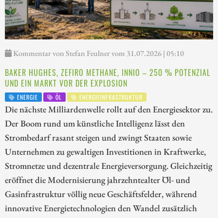
Kommentar von Stefan Feulner vom 31.07.2026 | 05:10
BAKER HUGHES, ZEFIRO METHANE, INNIO – 250 % POTENZIAL
UND EIN MARKT VOR DER EXPLOSION
ENERGIE
ÖL
ENERGIEINFRASTRUKTUR
Die nächste Milliardenwelle rollt auf den Energiesektor zu.
Der Boom rund um künstliche Intelligenz lässt den
Strombedarf rasant steigen und zwingt Staaten sowie
Unternehmen zu gewaltigen Investitionen in Kraftwerke,
Stromnetze und dezentrale Energieversorgung. Gleichzeitig
eröffnet die Modernisierung jahrzehntealter Öl- und
Gasinfrastruktur völlig neue Geschäftsfelder, während
innovative Energietechnologien den Wandel zusätzlich