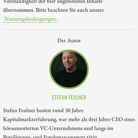
Vollständigkeit der hier angebotenen Inhalte
übernommen. Bitte beachten Sie auch unsere
Nutzungsbedingungen
.
Der Autor
STEFAN FEULNER
Stefan Feulner besitzt rund 30 Jahre
Kapitalmarkterfahrung, war mehr als drei Jahre CEO eines
börsennotierten VC-Unternehmens und lange im
Beteiligungs- und Fondsmanagement tätig.